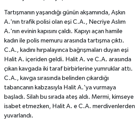
Tartışmanın yaşandığı günün akşamında, Aşkın
A.'nın trafik polisi olan eşi C.A., Necriye Aslım
A.'nın evinin kapısını çaldı. Kapıyı açan hamile
kadın ile polis memuru arasında tartışma çıktı.
C.A., kadını hırpalayınca bağrışmaları duyan eşi
Halit A. içeriden geldi. Halit A. ve C.A. arasında
çıkan kavgada iki taraf birbirlerine yumruklar attı.
C.A., kavga sırasında belinden çıkardığı
tabancanın kabzasıyla Halit A.'ya vurmaya
başladı. Silah bu sırada ateş aldı. Mermi, kimseye
isabet etmezken, Halit A. e C.A. merdivenlerden
yuvarlandı.