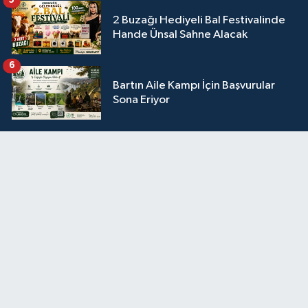
5
2 Buzağı Hediyeli Bal Festivalinde
Hande Ünsal Sahne Alacak
6
Bartın Aile Kampı İçin Başvurular
Sona Eriyor