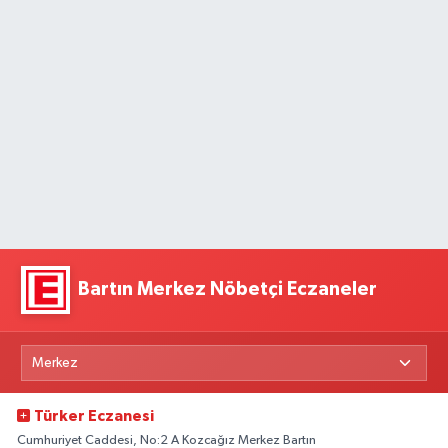
Bartın Merkez Nöbetçi Eczaneler
Türker Eczanesi
Cumhuriyet Caddesi, No:2 A Kozcağız Merkez Bartın