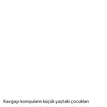
Kavgayı komşuların küçük yaştaki çocukları