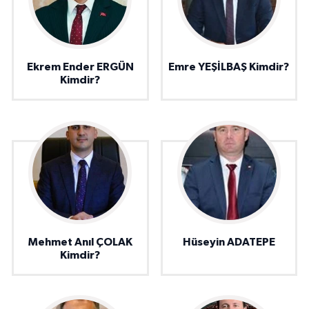
Ekrem Ender ERGÜN
Emre YEŞİLBAŞ Kimdir?
Kimdir?
Mehmet Anıl ÇOLAK
Hüseyin ADATEPE
Kimdir?