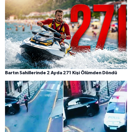
Bartın Sahillerinde 2 Ayda 271 Kişi Ölümden Döndü