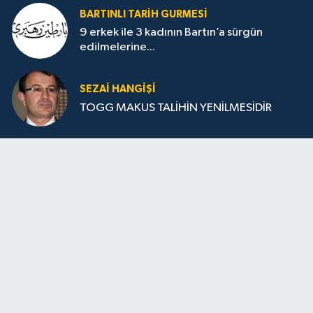
BARTINLI TARIH GURMESI
9 erkek ile 3 kadının Bartın’a sürgün
edilmelerine...
SEZAI HANGİŞİ
TOGG MAKUS TALİHİN YENİLMESİDİR