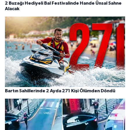
2 Buzağı Hediyeli Bal Festivalinde Hande Ünsal Sahne
Alacak
Bartın Sahillerinde 2 Ayda 271 Kişi Ölümden Döndü