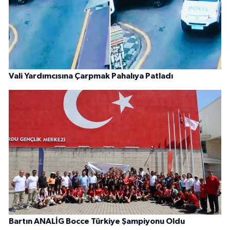
Vali Yardımcısına Çarpmak Pahalıya Patladı
Bartın ANALİG Bocce Türkiye Şampiyonu Oldu