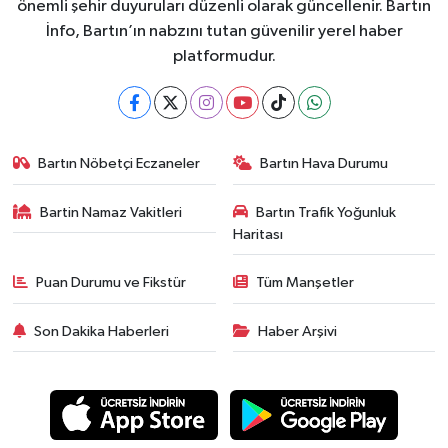
önemli şehir duyuruları düzenli olarak güncellenir. Bartın
İnfo, Bartın’ın nabzını tutan güvenilir yerel haber
platformudur.
Bartın Nöbetçi Eczaneler
Bartın Hava Durumu
Bartin Namaz Vakitleri
Bartın Trafik Yoğunluk
Haritası
Puan Durumu ve Fikstür
Tüm Manşetler
Son Dakika Haberleri
Haber Arşivi