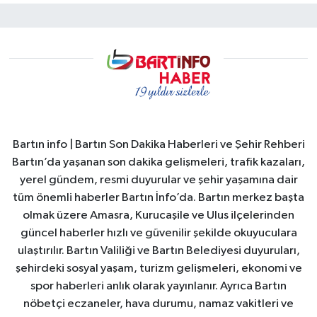
Bartın info | Bartın Son Dakika Haberleri ve Şehir Rehberi
Bartın’da yaşanan son dakika gelişmeleri, trafik kazaları,
yerel gündem, resmi duyurular ve şehir yaşamına dair
tüm önemli haberler Bartın İnfo’da. Bartın merkez başta
olmak üzere Amasra, Kurucaşile ve Ulus ilçelerinden
güncel haberler hızlı ve güvenilir şekilde okuyuculara
ulaştırılır. Bartın Valiliği ve Bartın Belediyesi duyuruları,
şehirdeki sosyal yaşam, turizm gelişmeleri, ekonomi ve
spor haberleri anlık olarak yayınlanır. Ayrıca Bartın
nöbetçi eczaneler, hava durumu, namaz vakitleri ve