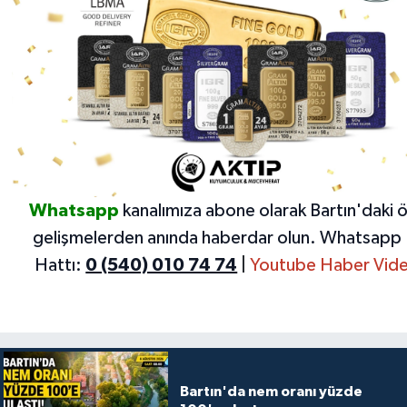
Whatsapp
kanalımıza abone olarak Bartın'daki 
gelişmelerden anında haberdar olun.
Whatsapp 
Hattı:
0 (540) 010 74 74
|
Youtube Haber Vide
Bartın'da nem oranı yüzde