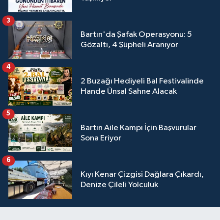
3
Bartın'da Şafak Operasyonu: 5
Gözaltı, 4 Şüpheli Aranıyor
4
2 Buzağı Hediyeli Bal Festivalinde
Hande Ünsal Sahne Alacak
5
Bartın Aile Kampı İçin Başvurular
Sona Eriyor
6
Kıyı Kenar Çizgisi Dağlara Çıkardı,
Denize Çileli Yolculuk