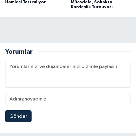
Hamlesi Tartışılıyor
Mücadele, Sokakta
Kardeşlik Turnuvası
Yorumlar
Gönder