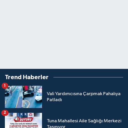
Trend Haberler
1
Vali Yardımcısına Çarpmak Pahalıya
Patladı
2
Tuna Mahallesi Aile Sağlığı Merkezi
Taşınıyor