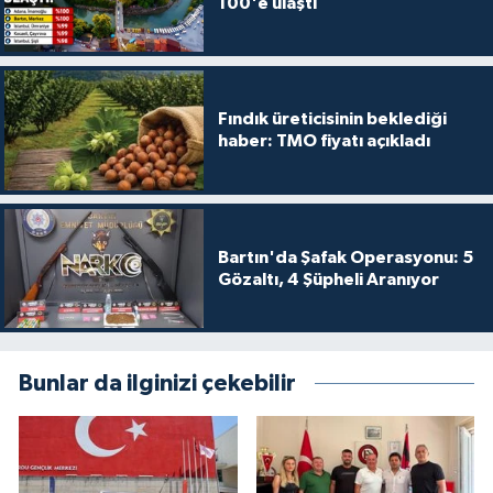
100'e ulaştı
Fındık üreticisinin beklediği
haber: TMO fiyatı açıkladı
Bartın'da Şafak Operasyonu: 5
Gözaltı, 4 Şüpheli Aranıyor
Bunlar da ilginizi çekebilir