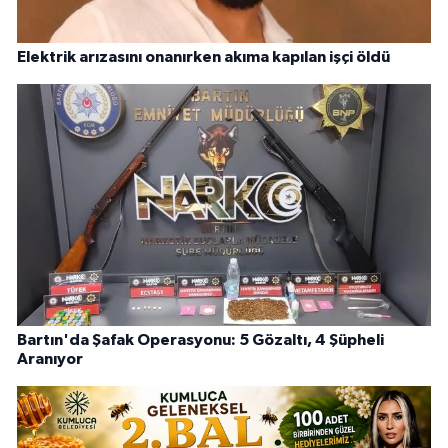
Elektrik arızasını onanırken akıma kapılan işçi öldü
Bartın'da Şafak Operasyonu: 5 Gözaltı, 4 Şüpheli
Aranıyor