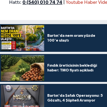
Hattı:
0 (540) 010 74 74
|
Youtube Haber Vide
Bartın'da nem oranı yüzde
100'e ulaştı
Fındık üreticisinin beklediği
haber: TMO fiyatı açıkladı
Bartın'da Şafak Operasyonu: 5
Gözaltı, 4 Şüpheli Aranıyor