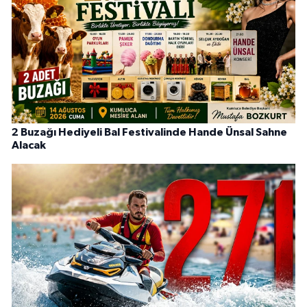
2 Buzağı Hediyeli Bal Festivalinde Hande Ünsal Sahne
Alacak