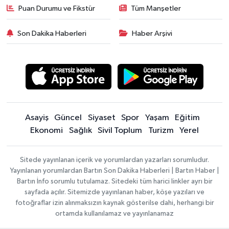
Puan Durumu ve Fikstür
Tüm Manşetler
Son Dakika Haberleri
Haber Arşivi
Asayiş
Güncel
Siyaset
Spor
Yaşam
Eğitim
Ekonomi
Sağlık
Sivil Toplum
Turizm
Yerel
Sitede yayınlanan içerik ve yorumlardan yazarları sorumludur.
Yayınlanan yorumlardan Bartın Son Dakika Haberleri | Bartın Haber |
Bartın İnfo sorumlu tutulamaz. Sitedeki tüm harici linkler ayrı bir
sayfada açılır. Sitemizde yayınlanan haber, köşe yazıları ve
fotoğraflar izin alınmaksızın kaynak gösterilse dahi, herhangi bir
ortamda kullanılamaz ve yayınlanamaz