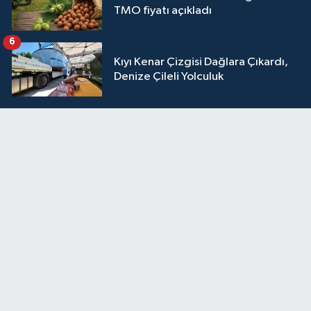
TMO fiyatı açıkladı
6
Kıyı Kenar Çizgisi Dağlara Çıkardı,
Denize Çileli Yolculuk