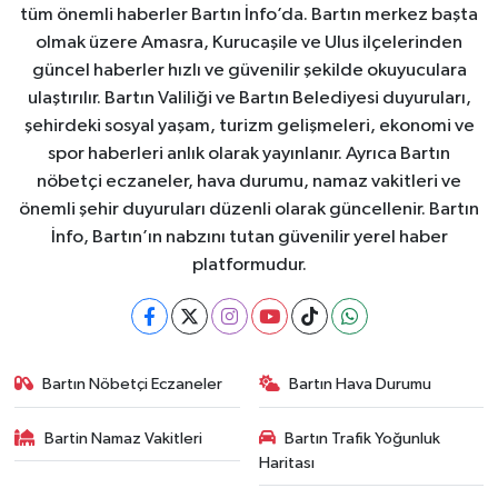
tüm önemli haberler Bartın İnfo’da. Bartın merkez başta
olmak üzere Amasra, Kurucaşile ve Ulus ilçelerinden
güncel haberler hızlı ve güvenilir şekilde okuyuculara
ulaştırılır. Bartın Valiliği ve Bartın Belediyesi duyuruları,
şehirdeki sosyal yaşam, turizm gelişmeleri, ekonomi ve
spor haberleri anlık olarak yayınlanır. Ayrıca Bartın
nöbetçi eczaneler, hava durumu, namaz vakitleri ve
önemli şehir duyuruları düzenli olarak güncellenir. Bartın
İnfo, Bartın’ın nabzını tutan güvenilir yerel haber
platformudur.
Bartın Nöbetçi Eczaneler
Bartın Hava Durumu
Bartin Namaz Vakitleri
Bartın Trafik Yoğunluk
Haritası