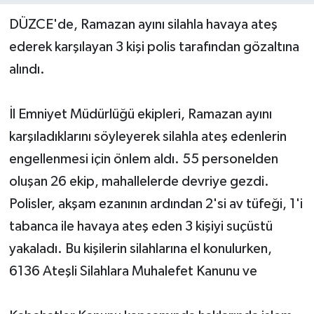
DÜZCE'de, Ramazan ayını silahla havaya ateş
Yerel Yönetimler
ederek karşılayan 3 kişi polis tarafından gözaltına
alındı.
DÜNYA
YEREL
İl Emniyet Müdürlüğü ekipleri, Ramazan ayını
karşıladıklarını söyleyerek silahla ateş edenlerin
engellenmesi için önlem aldı. 55 personelden
oluşan 26 ekip, mahallelerde devriye gezdi.
Polisler, akşam ezanının ardından 2'si av tüfeği, 1'i
tabanca ile havaya ateş eden 3 kişiyi suçüstü
yakaladı. Bu kişilerin silahlarına el konulurken,
6136 Ateşli Silahlara Muhalefet Kanunu ve