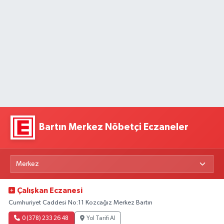
Bartın Merkez Nöbetçi Eczaneler
Çalışkan Eczanesi
Cumhuriyet Caddesi No:11 Kozcağız Merkez Bartın
0 (378) 233 26 48
Yol Tarifi Al