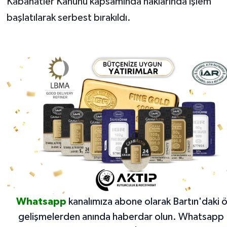
Kabahatler Kanunu kapsamında haklarında işlem
başlatılarak serbest bırakıldı.
Whatsapp
kanalımıza abone olarak Bartın'daki 
gelişmelerden anında haberdar olun.
Whatsapp 