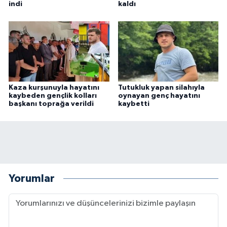
indi
kaldı
Kaza kurşunuyla hayatını
Tutukluk yapan silahıyla
kaybeden gençlik kolları
oynayan genç hayatını
başkanı toprağa verildi
kaybetti
Yorumlar