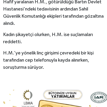
Hafif yaralanan H.M., götürüldüğü Bartın Devlet
Hastanesi'ndeki tedavisinin ardından Sahil
Güvenlik Komutanlığı ekipleri tarafından gözaltına
alındı.
Kadın şikayetçi olurken, H.M. ise suçlamaları
reddetti.
H.M.'ye yönelik linç girişimi çevredeki bir kişi
tarafından cep telefonuyla kayda alınırken,
soruşturma sürüyor.