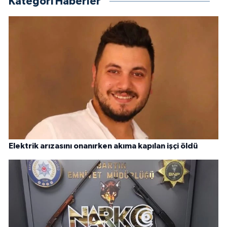
Kategori Haberler
Elektrik arızasını onanırken akıma kapılan işçi öldü