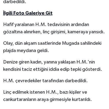
darbedildi.
Yerel Yönetimler
İlgili Foto Galeriye Git
DÜNYA
Hafif yaralanan H.M. tedavisinin ardından
gözaltına alınırken, linç girişimi, kameraya yansıdı.
YEREL
Olay, dün akşam saatlerinde Mugada sahilindeki
plajda meydana geldi.
Denize giren kadın, yanına yaklaşan H.M.'nin
kendisini taciz ettiğini iddia edip tepki gösterdi.
H.M. çevredekiler tarafından darbedildi.
Linç edilmek istenen H.M., bazı kişiler ve
cankurtaranların araya girmesiyle kurtarıldı.