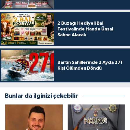
2 Buzağı Hediyeli Bal
Festivalinde Hande Ünsal
Sahne Alacak
Bartın Sahillerinde 2 Ayda 271
Kişi Ölümden Döndü
Bunlar da ilginizi çekebilir