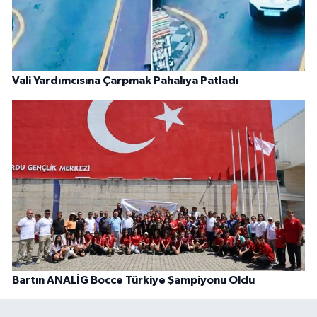
Vali Yardımcısına Çarpmak Pahalıya Patladı
Bartın ANALİG Bocce Türkiye Şampiyonu Oldu