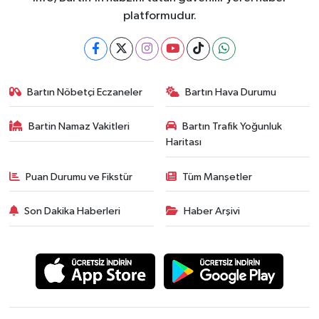
platformudur.
Bartın Nöbetçi Eczaneler
Bartın Hava Durumu
Bartin Namaz Vakitleri
Bartın Trafik Yoğunluk
Haritası
Puan Durumu ve Fikstür
Tüm Manşetler
Son Dakika Haberleri
Haber Arşivi