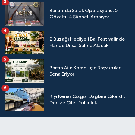
3
Bartın'da Şafak Operasyonu: 5
Gözaltı, 4 Şüpheli Aranıyor
4
2 Buzağı Hediyeli Bal Festivalinde
Hande Ünsal Sahne Alacak
5
Bartın Aile Kampı İçin Başvurular
Sona Eriyor
6
Kıyı Kenar Çizgisi Dağlara Çıkardı,
Denize Çileli Yolculuk