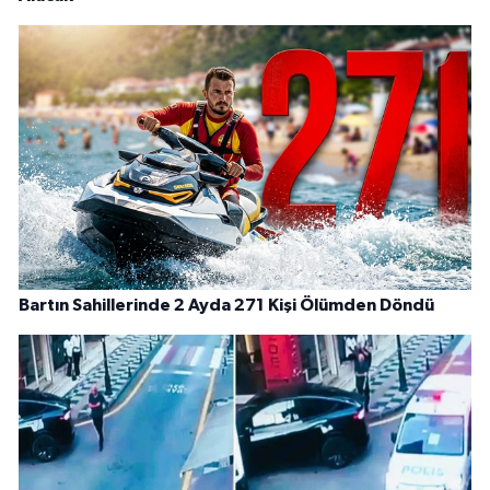
Bartın Sahillerinde 2 Ayda 271 Kişi Ölümden Döndü