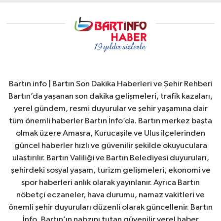
Bartın info | Bartın Son Dakika Haberleri ve Şehir Rehberi
Bartın’da yaşanan son dakika gelişmeleri, trafik kazaları,
yerel gündem, resmi duyurular ve şehir yaşamına dair
tüm önemli haberler Bartın İnfo’da. Bartın merkez başta
olmak üzere Amasra, Kurucaşile ve Ulus ilçelerinden
güncel haberler hızlı ve güvenilir şekilde okuyuculara
ulaştırılır. Bartın Valiliği ve Bartın Belediyesi duyuruları,
şehirdeki sosyal yaşam, turizm gelişmeleri, ekonomi ve
spor haberleri anlık olarak yayınlanır. Ayrıca Bartın
nöbetçi eczaneler, hava durumu, namaz vakitleri ve
önemli şehir duyuruları düzenli olarak güncellenir. Bartın
İnfo, Bartın’ın nabzını tutan güvenilir yerel haber