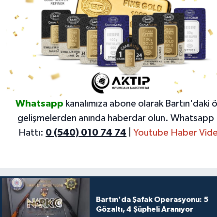
Whatsapp
kanalımıza abone olarak Bartın'daki 
gelişmelerden anında haberdar olun.
Whatsapp 
Hattı:
0 (540) 010 74 74
|
Youtube Haber Vide
Bartın'da Şafak Operasyonu: 5
Gözaltı, 4 Şüpheli Aranıyor