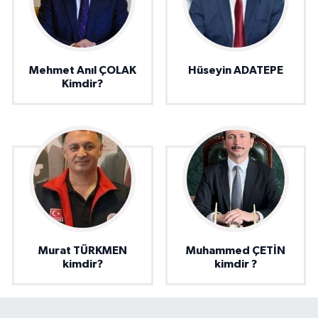
Mehmet Anıl ÇOLAK
Hüseyin ADATEPE
Kimdir?
Murat TÜRKMEN
Muhammed ÇETİN
kimdir?
kimdir ?