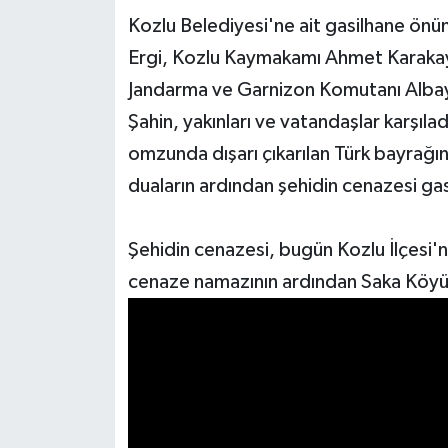
Kozlu Belediyesi'ne ait gasilhane önün
Ergi, Kozlu Kaymakamı Ahmet Karakaya
Jandarma ve Garnizon Komutanı Albay 
Şahin, yakınları ve vatandaşlar karşılad
omzunda dışarı çıkarılan Türk bayrağına
duaların ardından şehidin cenazesi ga
Şehidin cenazesi, bugün Kozlu İlçesi'
cenaze namazının ardından Saka Köyü