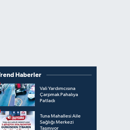
Trend Haberler
Vali Yardımcısına
Çarpmak Pahalıya
Patladı
Tuna Mahallesi Aile
Sağlığı Merkezi
Taşınıyor