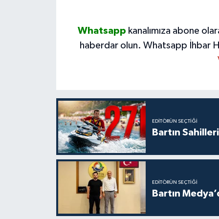
Whatsapp
kanalımıza abone olar
haberdar olun.
Whatsapp İhbar H
EDITÖRÜN SEÇTIĞI
Bartın Sahille
EDITÖRÜN SEÇTIĞI
Bartın Medya’