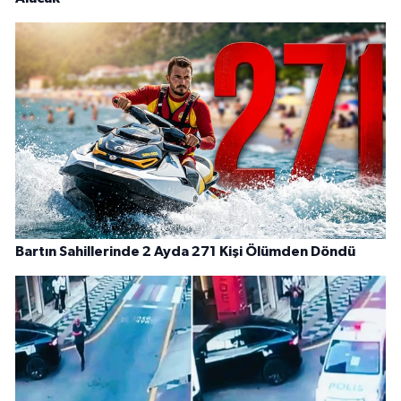
Bartın Sahillerinde 2 Ayda 271 Kişi Ölümden Döndü