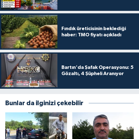
Fındık üreticisinin beklediği
haber: TMO fiyatı açıkladı
Bartın'da Şafak Operasyonu: 5
Gözaltı, 4 Şüpheli Aranıyor
Bunlar da ilginizi çekebilir