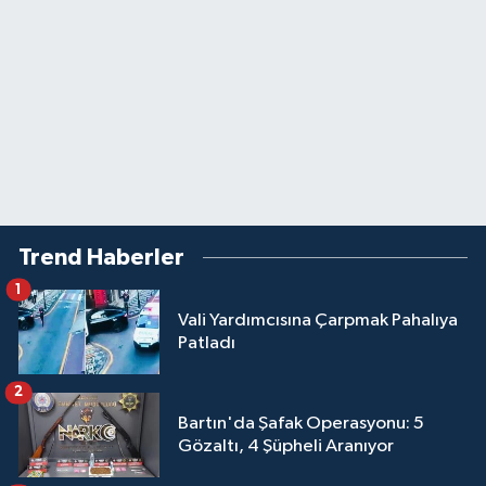
Trend Haberler
1
Vali Yardımcısına Çarpmak Pahalıya
Patladı
2
Bartın'da Şafak Operasyonu: 5
Gözaltı, 4 Şüpheli Aranıyor