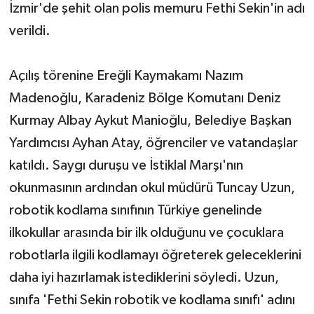
İzmir'de şehit olan polis memuru Fethi Sekin'in adı
verildi.
Yerel Yönetimler
DÜNYA
Açılış törenine Ereğli Kaymakamı Nazım
Madenoğlu, Karadeniz Bölge Komutanı Deniz
YEREL
Kurmay Albay Aykut Manioğlu, Belediye Başkan
Yardımcısı Ayhan Atay, öğrenciler ve vatandaşlar
katıldı. Saygı duruşu ve İstiklal Marşı'nın
okunmasının ardından okul müdürü Tuncay Uzun,
robotik kodlama sınıfının Türkiye genelinde
ilkokullar arasında bir ilk olduğunu ve çocuklara
robotlarla ilgili kodlamayı öğreterek geleceklerini
daha iyi hazırlamak istediklerini söyledi. Uzun,
sınıfa 'Fethi Sekin robotik ve kodlama sınıfı' adını