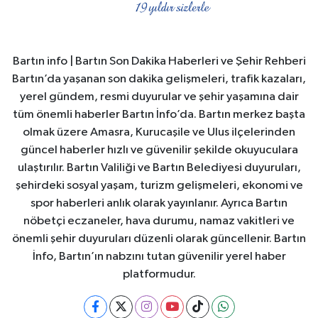
Bartın info | Bartın Son Dakika Haberleri ve Şehir Rehberi
Bartın’da yaşanan son dakika gelişmeleri, trafik kazaları,
yerel gündem, resmi duyurular ve şehir yaşamına dair
tüm önemli haberler Bartın İnfo’da. Bartın merkez başta
olmak üzere Amasra, Kurucaşile ve Ulus ilçelerinden
güncel haberler hızlı ve güvenilir şekilde okuyuculara
ulaştırılır. Bartın Valiliği ve Bartın Belediyesi duyuruları,
şehirdeki sosyal yaşam, turizm gelişmeleri, ekonomi ve
spor haberleri anlık olarak yayınlanır. Ayrıca Bartın
nöbetçi eczaneler, hava durumu, namaz vakitleri ve
önemli şehir duyuruları düzenli olarak güncellenir. Bartın
İnfo, Bartın’ın nabzını tutan güvenilir yerel haber
platformudur.