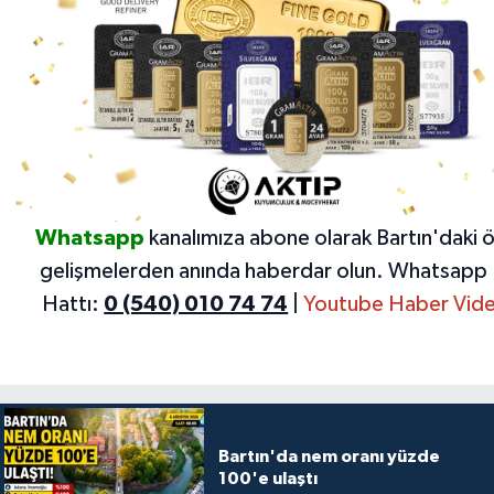
Whatsapp
kanalımıza abone olarak Bartın'daki 
gelişmelerden anında haberdar olun.
Whatsapp 
Hattı:
0 (540) 010 74 74
|
Youtube Haber Vide
Bartın'da nem oranı yüzde
100'e ulaştı