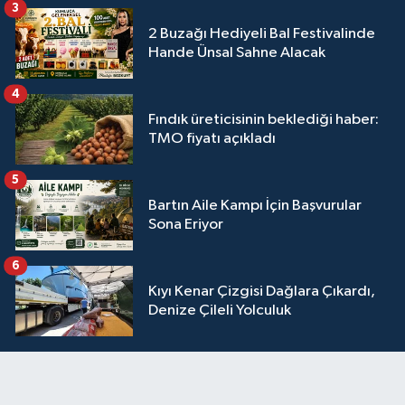
3
2 Buzağı Hediyeli Bal Festivalinde
Hande Ünsal Sahne Alacak
4
Fındık üreticisinin beklediği haber:
TMO fiyatı açıkladı
5
Bartın Aile Kampı İçin Başvurular
Sona Eriyor
6
Kıyı Kenar Çizgisi Dağlara Çıkardı,
Denize Çileli Yolculuk