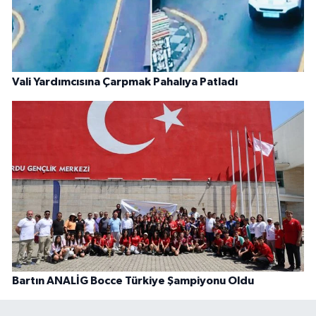
Vali Yardımcısına Çarpmak Pahalıya Patladı
Bartın ANALİG Bocce Türkiye Şampiyonu Oldu