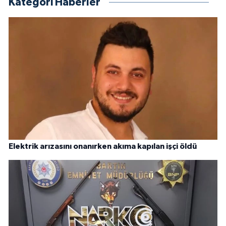
Kategori Haberler
Elektrik arızasını onanırken akıma kapılan işçi öldü