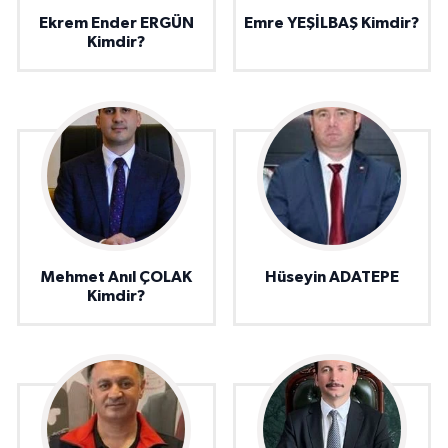
Ekrem Ender ERGÜN
Emre YEŞİLBAŞ Kimdir?
Kimdir?
Mehmet Anıl ÇOLAK
Hüseyin ADATEPE
Kimdir?