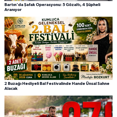
Bartın'da Şafak Operasyonu: 5 Gözaltı, 4 Şüpheli
Aranıyor
2 Buzağı Hediyeli Bal Festivalinde Hande Ünsal Sahne
Alacak