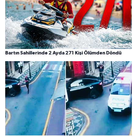
Bartın Sahillerinde 2 Ayda 271 Kişi Ölümden Döndü