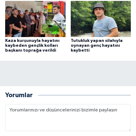
Kaza kurşunuyla hayatını
Tutukluk yapan silahıyla
kaybeden gençlik kolları
oynayan genç hayatını
başkanı toprağa verildi
kaybetti
Yorumlar