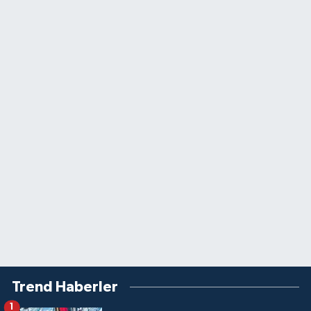
Trend Haberler
1