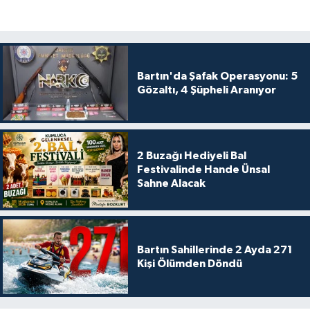
Bartın'da Şafak Operasyonu: 5
Gözaltı, 4 Şüpheli Aranıyor
2 Buzağı Hediyeli Bal
Festivalinde Hande Ünsal
Sahne Alacak
Bartın Sahillerinde 2 Ayda 271
Kişi Ölümden Döndü