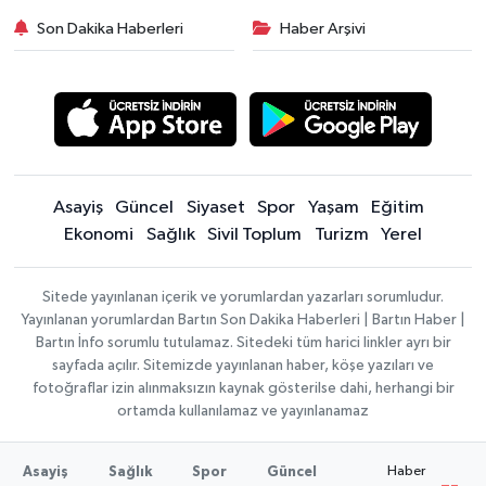
Son Dakika Haberleri
Haber Arşivi
Asayiş
Güncel
Siyaset
Spor
Yaşam
Eğitim
Ekonomi
Sağlık
Sivil Toplum
Turizm
Yerel
Sitede yayınlanan içerik ve yorumlardan yazarları sorumludur.
Yayınlanan yorumlardan Bartın Son Dakika Haberleri | Bartın Haber |
Bartın İnfo sorumlu tutulamaz. Sitedeki tüm harici linkler ayrı bir
sayfada açılır. Sitemizde yayınlanan haber, köşe yazıları ve
fotoğraflar izin alınmaksızın kaynak gösterilse dahi, herhangi bir
ortamda kullanılamaz ve yayınlanamaz
Haber
Asayiş
Sağlık
Spor
Güncel