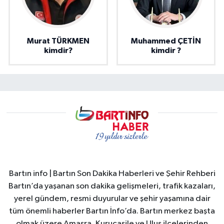
Murat TÜRKMEN
Muhammed ÇETİN
kimdir?
kimdir ?
Bartın info | Bartın Son Dakika Haberleri ve Şehir Rehberi
Bartın’da yaşanan son dakika gelişmeleri, trafik kazaları,
yerel gündem, resmi duyurular ve şehir yaşamına dair
tüm önemli haberler Bartın İnfo’da. Bartın merkez başta
olmak üzere Amasra, Kurucaşile ve Ulus ilçelerinden