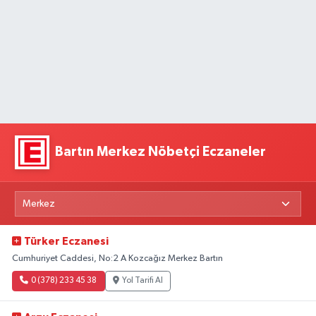
Bartın Merkez Nöbetçi Eczaneler
Türker Eczanesi
Cumhuriyet Caddesi, No:2 A Kozcağız Merkez Bartın
0 (378) 233 45 38
Yol Tarifi Al