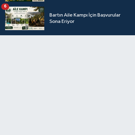
6
Bartın Aile Kampı İçin Başvurular
Sona Eriyor