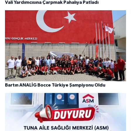
Vali Yardımcısına Çarpmak Pahalıya Patladı
Bartın ANALİG Bocce Türkiye Şampiyonu Oldu