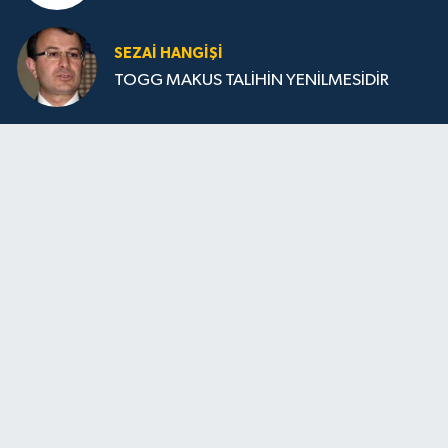
SEZAI HANGİŞİ
TOGG MAKUS TALİHİN YENİLMESİDİR