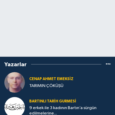
Yazarlar
CENAP AHMET EMEKSİZ
TARIMIN ÇÖKÜŞÜ
BARTINLI TARIH GURMESI
9 erkek ile 3 kadının Bartın’a sürgün
edilmelerine...