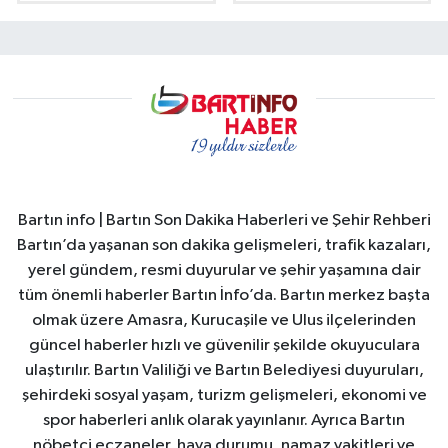
Bartın info | Bartın Son Dakika Haberleri ve Şehir Rehberi
Bartın’da yaşanan son dakika gelişmeleri, trafik kazaları,
yerel gündem, resmi duyurular ve şehir yaşamına dair
tüm önemli haberler Bartın İnfo’da. Bartın merkez başta
olmak üzere Amasra, Kurucaşile ve Ulus ilçelerinden
güncel haberler hızlı ve güvenilir şekilde okuyuculara
ulaştırılır. Bartın Valiliği ve Bartın Belediyesi duyuruları,
şehirdeki sosyal yaşam, turizm gelişmeleri, ekonomi ve
spor haberleri anlık olarak yayınlanır. Ayrıca Bartın
nöbetçi eczaneler, hava durumu, namaz vakitleri ve