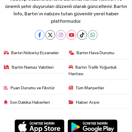
önemli şehir duyuruları düzenli olarak güncellenir. Bartın
İnfo, Bartın’ın nabzını tutan güvenilir yerel haber
platformudur.
Bartın Nöbetçi Eczaneler
Bartın Hava Durumu
Bartin Namaz Vakitleri
Bartın Trafik Yoğunluk
Haritası
Puan Durumu ve Fikstür
Tüm Manşetler
Son Dakika Haberleri
Haber Arşivi