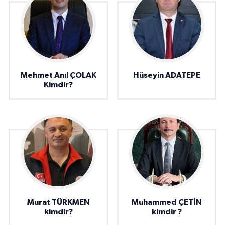
Mehmet Anıl ÇOLAK
Hüseyin ADATEPE
Kimdir?
Murat TÜRKMEN
Muhammed ÇETİN
kimdir?
kimdir ?