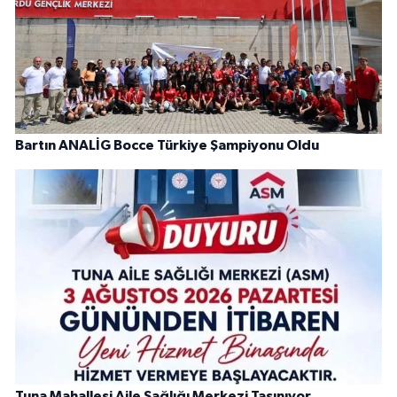
Bartın ANALİG Bocce Türkiye Şampiyonu Oldu
Tuna Mahallesi Aile Sağlığı Merkezi Taşınıyor