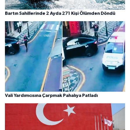
Bartın Sahillerinde 2 Ayda 271 Kişi Ölümden Döndü
Vali Yardımcısına Çarpmak Pahalıya Patladı