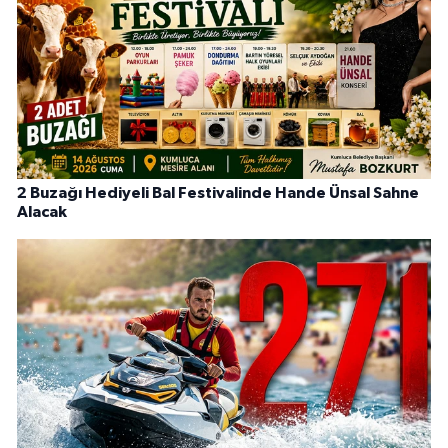
2 Buzağı Hediyeli Bal Festivalinde Hande Ünsal Sahne
Alacak