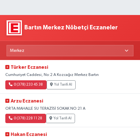
Bartın Merkez Nöbetçi Eczaneler
Türker Eczanesi
Cumhuriyet Caddesi, No:2 A Kozcağız Merkez Bartın
0 (378) 233 45 38
Yol Tarifi Al
Arzu Eczanesi
ORTA MAHALLE SU TERAZİSİ SOKAK NO:21 A
0 (378) 228 11 28
Yol Tarifi Al
Hakan Eczanesi