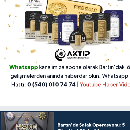
Whatsapp
kanalımıza abone olarak Bartın'daki 
gelişmelerden anında haberdar olun.
Whatsapp 
Hattı:
0 (540) 010 74 74
|
Youtube Haber Vide
Bartın'da Şafak Operasyonu: 5