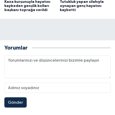
Kaza kurşunuyla hayatını
Tutukluk yapan silahıyla
kaybeden gençlik kolları
oynayan genç hayatını
başkanı toprağa verildi
kaybetti
Yorumlar
Gönder