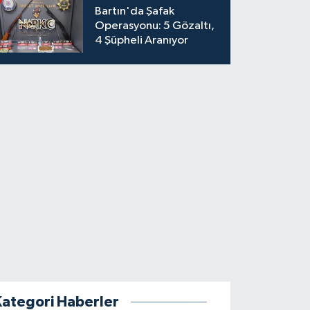
Bartın'da Şafak
Operasyonu: 5 Gözaltı,
4 Şüpheli Aranıyor
Kategori Haberler