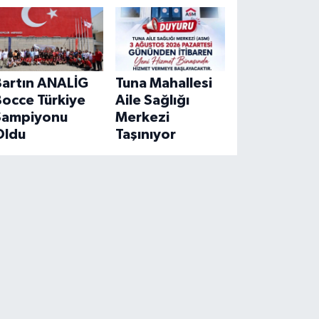
Bartın ANALİG
Tuna Mahallesi
Bocce Türkiye
Aile Sağlığı
Şampiyonu
Merkezi
Oldu
Taşınıyor