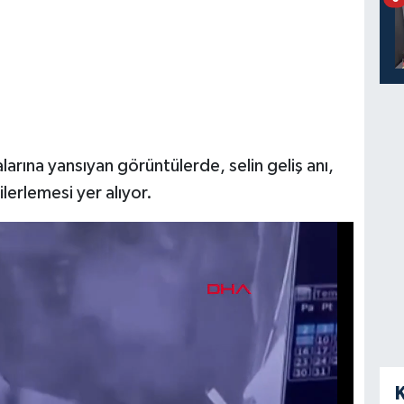
arına yansıyan görüntülerde, selin geliş anı,
lerlemesi yer alıyor.