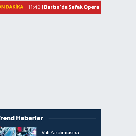
ON DAKIKA
Bartın'da Şafak Operasyonu: 5 Gözalt
11:49 |
Trend Haberler
Vali Yardımcısına