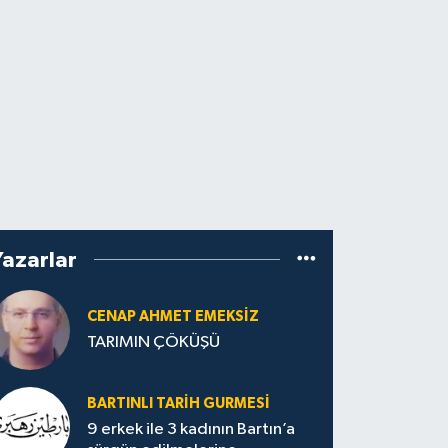
Yazarlar
CENAP AHMET EMEKSİZ
TARIMIN ÇÖKÜŞÜ
BARTINLI TARIH GURMESI
9 erkek ile 3 kadının Bartın’a