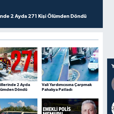
rinde 2 Ayda 271 Kişi Ölümden Döndü
illerinde 2 Ayda
Vali Yardımcısına Çarpmak
Ölümden Döndü
Pahalıya Patladı