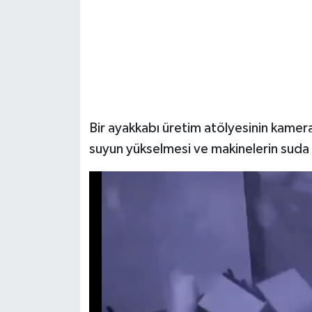
Bir ayakkabı üretim atölyesinin kameral
suyun yükselmesi ve makinelerin suda i