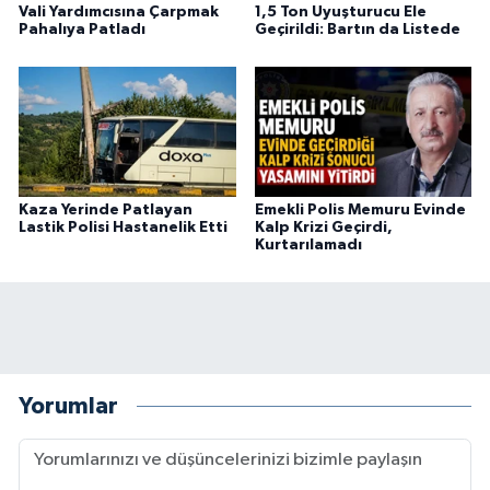
Vali Yardımcısına Çarpmak
1,5 Ton Uyuşturucu Ele
Pahalıya Patladı
Geçirildi: Bartın da Listede
Kaza Yerinde Patlayan
Emekli Polis Memuru Evinde
Lastik Polisi Hastanelik Etti
Kalp Krizi Geçirdi,
Kurtarılamadı
Yorumlar