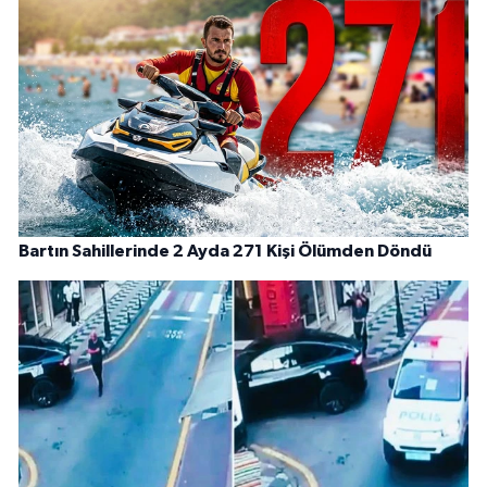
Bartın Sahillerinde 2 Ayda 271 Kişi Ölümden Döndü