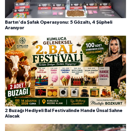
Bartın'da Şafak Operasyonu: 5 Gözaltı, 4 Şüpheli
Aranıyor
2 Buzağı Hediyeli Bal Festivalinde Hande Ünsal Sahne
Alacak