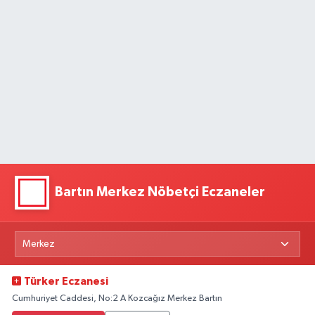
Bartın Merkez Nöbetçi Eczaneler
Türker Eczanesi
Cumhuriyet Caddesi, No:2 A Kozcağız Merkez Bartın