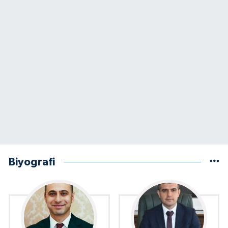
Biyografi