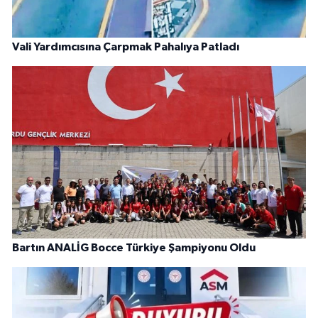
Vali Yardımcısına Çarpmak Pahalıya Patladı
Bartın ANALİG Bocce Türkiye Şampiyonu Oldu