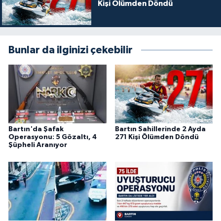
Kişi Ölümden Döndü
Bunlar da ilginizi çekebilir
Bartın'da Şafak
Bartın Sahillerinde 2 Ayda
Operasyonu: 5 Gözaltı, 4
271 Kişi Ölümden Döndü
Şüpheli Aranıyor