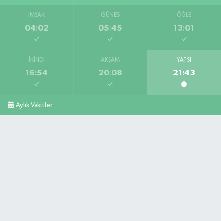
İMSAK
GÜNEŞ
ÖĞLE
04:02
05:45
13:01
İKINDI
AKŞAM
YATSI
16:54
20:08
21:43
Aylık Vakitler