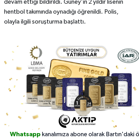
devam ettiği bildirildi. Güney’in 2 yıldır lisenin
hentbol takımında oynadığı öğrenildi. Polis,
olayla ilgili soruşturma başlattı.
Whatsapp
kanalımıza abone olarak Bartın'daki 