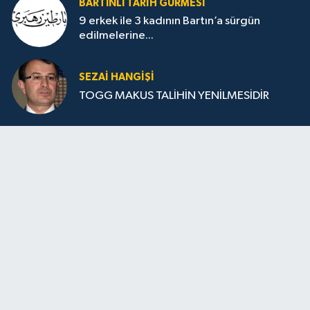
BARTINLI TARIH GURMESI
9 erkek ile 3 kadının Bartın’a sürgün
edilmelerine...
SEZAI HANGİŞİ
TOGG MAKUS TALİHİN YENİLMESİDİR