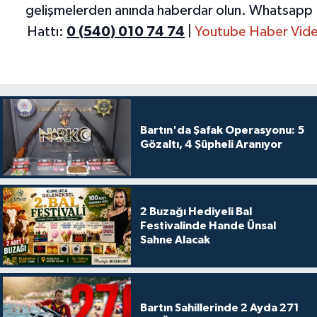
gelişmelerden anında haberdar olun.
Whatsapp 
Hattı:
0 (540) 010 74 74
|
Youtube Haber Vide
Bartın'da Şafak Operasyonu: 5
Gözaltı, 4 Şüpheli Aranıyor
2 Buzağı Hediyeli Bal
Festivalinde Hande Ünsal
Sahne Alacak
Bartın Sahillerinde 2 Ayda 271