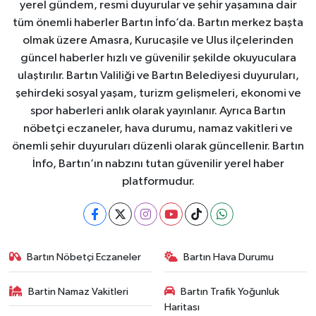
yerel gündem, resmi duyurular ve şehir yaşamına dair
tüm önemli haberler Bartın İnfo’da. Bartın merkez başta
olmak üzere Amasra, Kurucaşile ve Ulus ilçelerinden
güncel haberler hızlı ve güvenilir şekilde okuyuculara
ulaştırılır. Bartın Valiliği ve Bartın Belediyesi duyuruları,
şehirdeki sosyal yaşam, turizm gelişmeleri, ekonomi ve
spor haberleri anlık olarak yayınlanır. Ayrıca Bartın
nöbetçi eczaneler, hava durumu, namaz vakitleri ve
önemli şehir duyuruları düzenli olarak güncellenir. Bartın
İnfo, Bartın’ın nabzını tutan güvenilir yerel haber
platformudur.
Bartın Nöbetçi Eczaneler
Bartın Hava Durumu
Bartin Namaz Vakitleri
Bartın Trafik Yoğunluk
Haritası