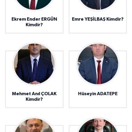
Ekrem Ender ERGÜN
Emre YEŞİLBAŞ Kimdir?
Kimdir?
Mehmet Anıl ÇOLAK
Hüseyin ADATEPE
Kimdir?