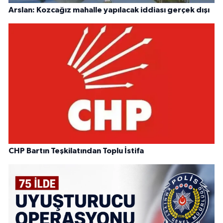
Arslan: Kozcağız mahalle yapılacak iddiası gerçek dışı
CHP Bartın Teşkilatından Toplu İstifa