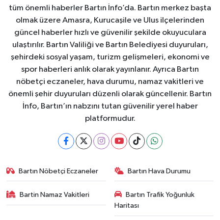
tüm önemli haberler Bartın İnfo’da. Bartın merkez başta
olmak üzere Amasra, Kurucaşile ve Ulus ilçelerinden
güncel haberler hızlı ve güvenilir şekilde okuyuculara
ulaştırılır. Bartın Valiliği ve Bartın Belediyesi duyuruları,
şehirdeki sosyal yaşam, turizm gelişmeleri, ekonomi ve
spor haberleri anlık olarak yayınlanır. Ayrıca Bartın
nöbetçi eczaneler, hava durumu, namaz vakitleri ve
önemli şehir duyuruları düzenli olarak güncellenir. Bartın
İnfo, Bartın’ın nabzını tutan güvenilir yerel haber
platformudur.
Bartın Nöbetçi Eczaneler
Bartın Hava Durumu
Bartin Namaz Vakitleri
Bartın Trafik Yoğunluk
Haritası