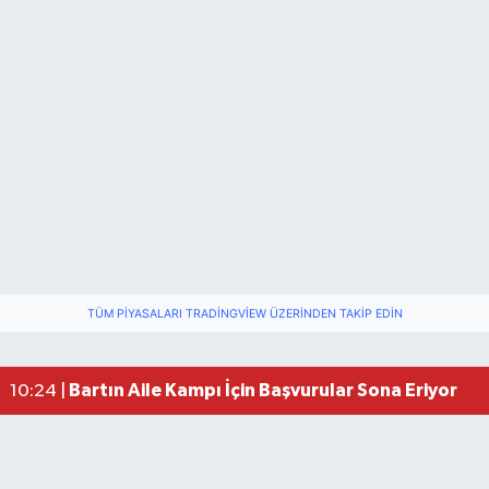
TÜM PIYASALARI TRADINGVIEW ÜZERINDEN TAKIP EDIN
Bartın Aile Kampı İçin Başvurular Sona Eriyor
10:24 |