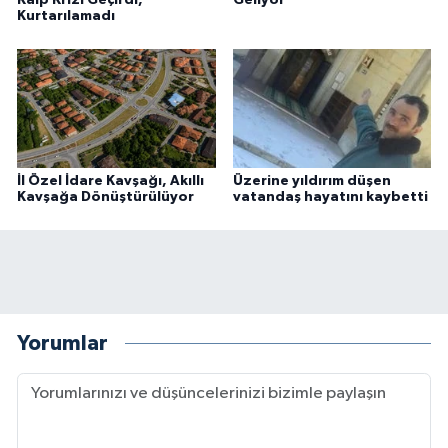
Kurtarılamadı
İl Özel İdare Kavşağı, Akıllı
Üzerine yıldırım düşen
Kavşağa Dönüştürülüyor
vatandaş hayatını kaybetti
Yorumlar