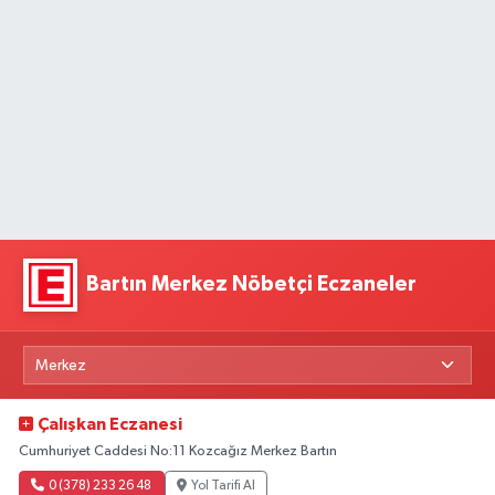
Bartın Merkez Nöbetçi Eczaneler
Çalışkan Eczanesi
Cumhuriyet Caddesi No:11 Kozcağız Merkez Bartın
0 (378) 233 26 48
Yol Tarifi Al