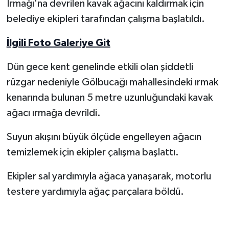
Irmağı'na devrilen kavak ağacını kaldırmak için
belediye ekipleri tarafından çalışma başlatıldı.
Yerel Yönetimler
İlgili Foto Galeriye Git
DÜNYA
Dün gece kent genelinde etkili olan şiddetli
YEREL
rüzgar nedeniyle Gölbucağı mahallesindeki ırmak
kenarında bulunan 5 metre uzunluğundaki kavak
ağacı ırmağa devrildi.
Suyun akışını büyük ölçüde engelleyen ağacın
temizlemek için ekipler çalışma başlattı.
Ekipler sal yardımıyla ağaca yanaşarak, motorlu
testere yardımıyla ağaç parçalara böldü.