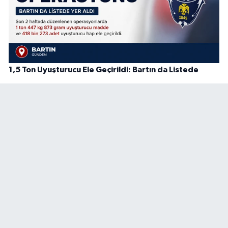
1,5 Ton Uyuşturucu Ele Geçirildi: Bartın da Listede