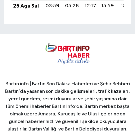
25 Ağu Sal
03:59
05:26
12:17
15:59
18:58
Bartın info | Bartın Son Dakika Haberleri ve Şehir Rehberi
Bartın’da yaşanan son dakika gelişmeleri, trafik kazaları,
yerel gündem, resmi duyurular ve şehir yaşamına dair
tüm önemli haberler Bartın İnfo’da. Bartın merkez başta
olmak üzere Amasra, Kurucaşile ve Ulus ilçelerinden
güncel haberler hızlı ve güvenilir şekilde okuyuculara
ulaştırılır. Bartın Valiliği ve Bartın Belediyesi duyuruları,