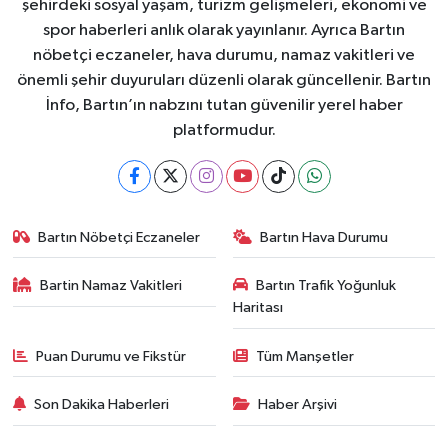
şehirdeki sosyal yaşam, turizm gelişmeleri, ekonomi ve
spor haberleri anlık olarak yayınlanır. Ayrıca Bartın
nöbetçi eczaneler, hava durumu, namaz vakitleri ve
önemli şehir duyuruları düzenli olarak güncellenir. Bartın
İnfo, Bartın’ın nabzını tutan güvenilir yerel haber
platformudur.
Bartın Nöbetçi Eczaneler
Bartın Hava Durumu
Bartin Namaz Vakitleri
Bartın Trafik Yoğunluk
Haritası
Puan Durumu ve Fikstür
Tüm Manşetler
Son Dakika Haberleri
Haber Arşivi