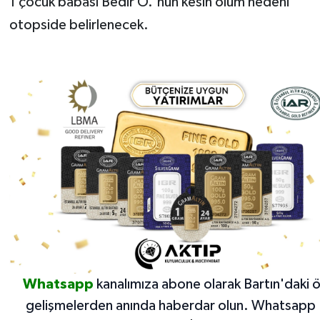
1 çocuk babası Bedir Ö.'nün kesin ölüm nedeni
otopside belirlenecek.
Whatsapp
kanalımıza abone olarak Bartın'daki 
gelişmelerden anında haberdar olun.
Whatsapp 