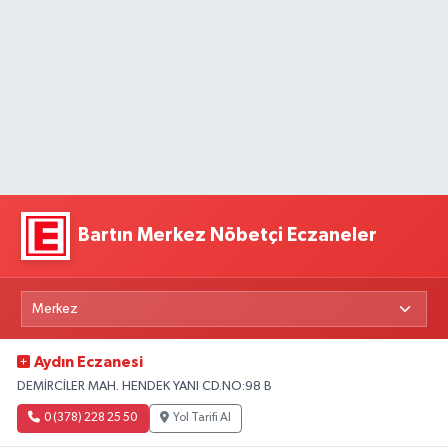
Bartın Merkez Nöbetçi Eczaneler
Aydın Eczanesi
DEMİRCİLER MAH. HENDEK YANI CD.NO:98 B
0 (378) 228 25 50
Yol Tarifi Al