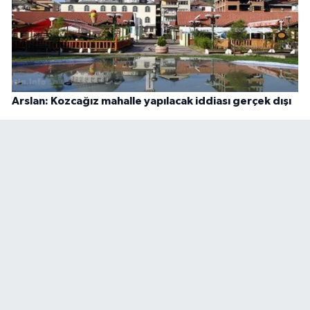
Arslan: Kozcağız mahalle yapılacak iddiası gerçek dışı