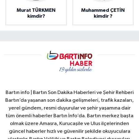
Murat TÜRKMEN
Muhammed ÇETİN
kimdir?
kimdir ?
Bartın info | Bartın Son Dakika Haberleri ve Şehir Rehberi
Bartın’da yaşanan son dakika gelişmeleri, trafik kazaları,
yerel gündem, resmi duyurular ve şehir yaşamına dair
tüm önemli haberler Bartın İnfo’da. Bartın merkez başta
olmak üzere Amasra, Kurucaşile ve Ulus ilçelerinden
güncel haberler hızlı ve güvenilir şekilde okuyuculara