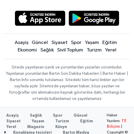
Asayiş
Güncel
Siyaset
Spor
Yaşam
Eğitim
Ekonomi
Sağlık
Sivil Toplum
Turizm
Yerel
Sitede yayınlanan içerik ve yorumlardan yazarları sorumludur.
Yayınlanan yorumlardan Bartın Son Dakika Haberleri | Bartın Haber |
Bartın İnfo sorumlu tutulamaz. Sitedeki tüm harici linkler ayrı bir
sayfada açılır. Sitemizde yayınlanan haber, köşe yazıları ve
fotoğraflar izin alınmaksızın kaynak gösterilse dahi, herhangi bir
ortamda kullanılamaz ve yayınlanamaz
Haber
Asayiş
Sağlık
Spor
Güncel
Yazılımı:
TE
Siyaset
Yaşam
Turizm
Eğitim
Bilişim
|
Yerel
Magazin
Künye
Copyright ©
Konaklama tesisleri
Bartın Medya