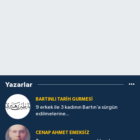
Yazarlar
BARTINLI TARIH GURMESI
9 erkek ile 3 kadının Bartın’a sürgün
edilmelerine...
CENAP AHMET EMEKSİZ