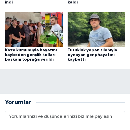
indi
kaldı
Kaza kurşunuyla hayatını
Tutukluk yapan silahıyla
kaybeden gençlik kolları
oynayan genç hayatını
başkanı toprağa verildi
kaybetti
Yorumlar