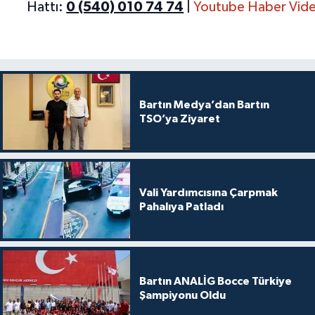
Hattı:
0 (540) 010 74 74
|
Youtube Haber Vide
Bartın Medya’dan Bartın
TSO’ya Ziyaret
Vali Yardımcısına Çarpmak
Pahalıya Patladı
Bartın ANALİG Bocce Türkiye
Şampiyonu Oldu