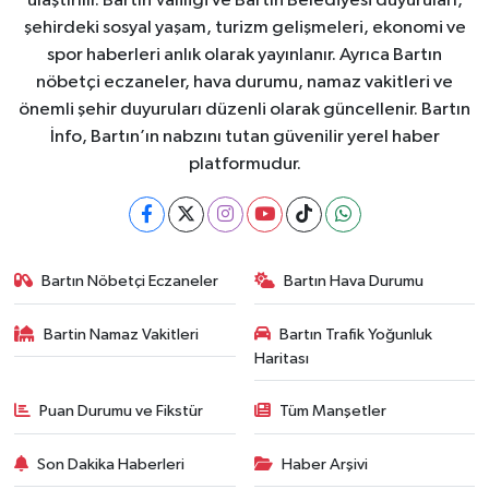
ulaştırılır. Bartın Valiliği ve Bartın Belediyesi duyuruları,
şehirdeki sosyal yaşam, turizm gelişmeleri, ekonomi ve
spor haberleri anlık olarak yayınlanır. Ayrıca Bartın
nöbetçi eczaneler, hava durumu, namaz vakitleri ve
önemli şehir duyuruları düzenli olarak güncellenir. Bartın
İnfo, Bartın’ın nabzını tutan güvenilir yerel haber
platformudur.
Bartın Nöbetçi Eczaneler
Bartın Hava Durumu
Bartin Namaz Vakitleri
Bartın Trafik Yoğunluk
Haritası
Puan Durumu ve Fikstür
Tüm Manşetler
Son Dakika Haberleri
Haber Arşivi