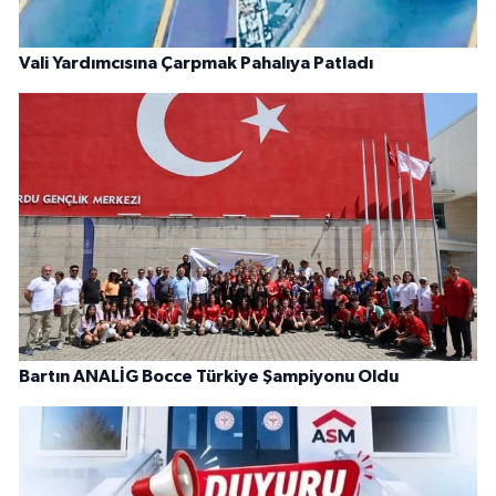
Vali Yardımcısına Çarpmak Pahalıya Patladı
Bartın ANALİG Bocce Türkiye Şampiyonu Oldu