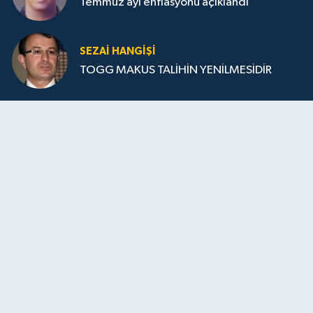
Temmuz ayı enflasyonu açıklandı
SEZAI HANGİŞİ
TOGG MAKUS TALİHİN YENİLMESİDİR