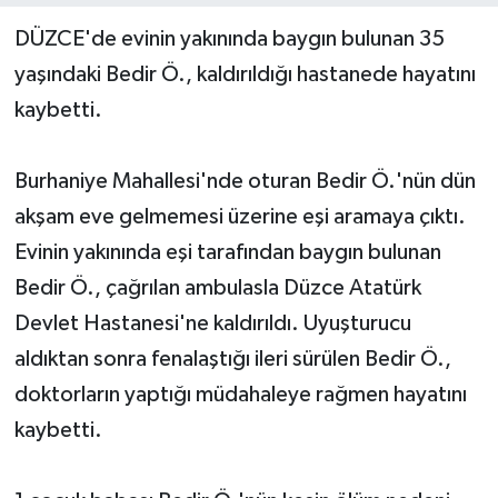
DÜZCE'de evinin yakınında baygın bulunan 35
Yerel Yönetimler
yaşındaki Bedir Ö., kaldırıldığı hastanede hayatını
kaybetti.
DÜNYA
YEREL
Burhaniye Mahallesi'nde oturan Bedir Ö.'nün dün
akşam eve gelmemesi üzerine eşi aramaya çıktı.
Evinin yakınında eşi tarafından baygın bulunan
Bedir Ö., çağrılan ambulasla Düzce Atatürk
Devlet Hastanesi'ne kaldırıldı. Uyuşturucu
aldıktan sonra fenalaştığı ileri sürülen Bedir Ö.,
doktorların yaptığı müdahaleye rağmen hayatını
kaybetti.