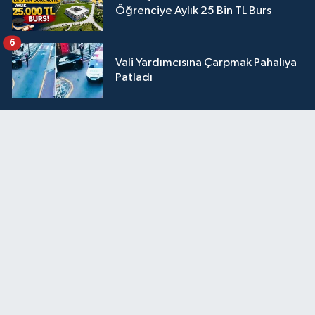
Öğrenciye Aylık 25 Bin TL Burs
6
Vali Yardımcısına Çarpmak Pahalıya
Patladı