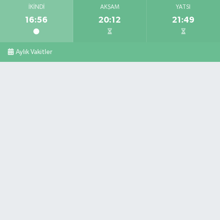
İKINDI
AKŞAM
YATSI
16:56
20:12
21:49
Aylık Vakitler