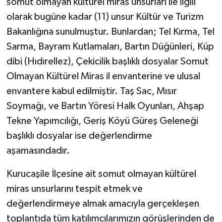
somut olmayan kültürel miras unsurları ile ilgili
olarak bugüne kadar (11) unsur Kültür ve Turizm
Bakanlığına sunulmuştur. Bunlardan; Tel Kırma, Tel
Sarma, Bayram Kutlamaları, Bartın Düğünleri, Küp
dibi (Hıdırellez), Çekicilik başlıklı dosyalar Somut
Olmayan Kültürel Miras il envanterine ve ulusal
envantere kabul edilmiştir. Taş Sac, Mısır
Soymağı, ve Bartın Yöresi Halk Oyunları, Ahşap
Tekne Yapımcılığı, Geriş Köyü Güreş Geleneği
başlıklı dosyalar ise değerlendirme
aşamasındadır.
Kurucaşile İlçesine ait somut olmayan kültürel
miras unsurlarını tespit etmek ve
değerlendirmeye almak amacıyla gerçekleşen
toplantıda tüm katılımcılarımızın görüşlerinden de