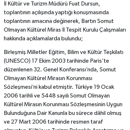
İl Kültür ve Turizm Müdürü Fuat Dursun,
toplantının açılışında yaptığı konuşmasında
toplantının amacına değinerek, Bartın Somut
Olmayan Kültürel Miras İl Tespit Kurulu Çalışmaları
hakkında açıklamalarda bulundu;
Birleşmiş Milletler Eğitim, Bilim ve Kültür Teşkilatı
(UNESCO) 17 Ekim 2003 tarihinde Paris’te
düzenlenen 32. Genel Konferansı’nda, Somut
Olmayan Kültürel Mirasın Korunması
Sözleşmesi’ni kabul etmiştir. Türkiye 19 Ocak
2006 tarihli ve 5448 sayılı Somut Olmayan
Kültürel Mirasın Korunması Sözleşmesinin Uygun
Bulunduğuna Dair Kanunla bu sürece dâhil olmuş
ve 27 Mart 2006 tarihinde resmen taraf