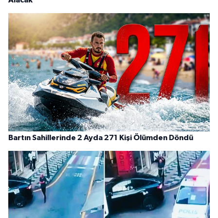
Alacak
Bartın Sahillerinde 2 Ayda 271 Kişi Ölümden Döndü