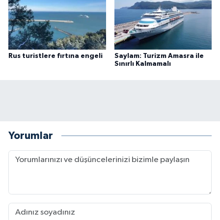
Rus turistlere fırtına engeli
Saylam: Turizm Amasra ile
Sınırlı Kalmamalı
Yorumlar