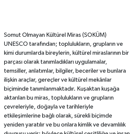
Somut Olmayan Kültürel Miras (SOKÜM)
UNESCO tarafından; toplulukların, grupların ve
kimi durumlarda bireylerin, kültürel miraslarının bir
parçası olarak tanımladıkları uygulamalar,
temsiller, anlatımlar, bilgiler, beceriler ve bunlara
ilişkin araçlar, gereçler ve kültürel mekânlar
biçiminde tanımlanmaktadır. Kuşaktan kuşağa
aktarılan bu miras, toplulukların ve grupların
çevreleriyle, doğayla ve tarihleriyle
etkileşimlerine bağlı olarak, sürekli biçimde
yeniden yaratılır ve bu onlara kimlik ve devamlılık
duygusu verir; böylece kültürel çeşitliliğe ve insan