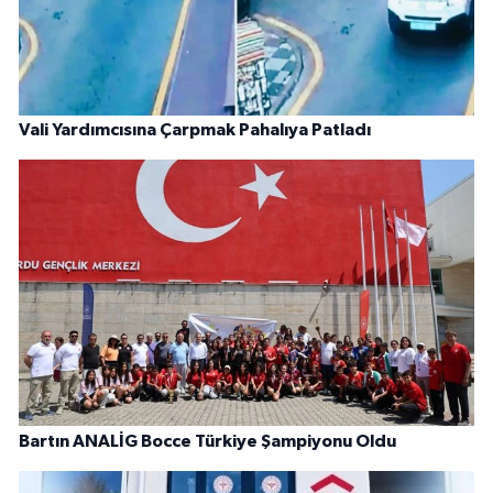
Vali Yardımcısına Çarpmak Pahalıya Patladı
Bartın ANALİG Bocce Türkiye Şampiyonu Oldu