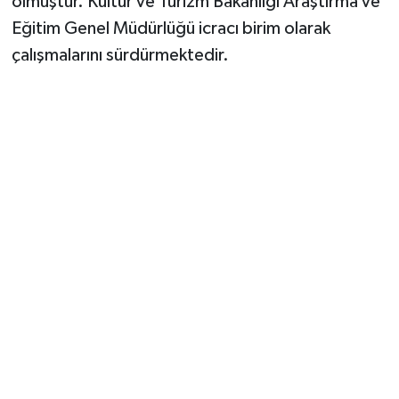
olmuştur. Kültür ve Turizm Bakanlığı Araştırma ve
Eğitim Genel Müdürlüğü icracı birim olarak
çalışmalarını sürdürmektedir.