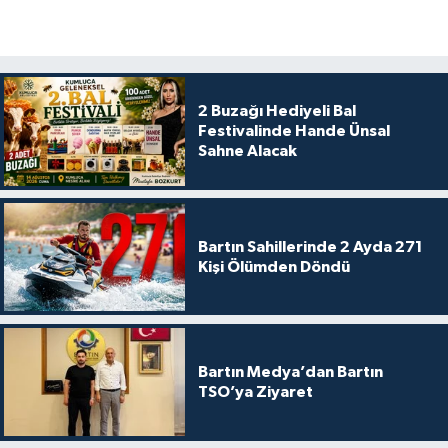
2 Buzağı Hediyeli Bal
Festivalinde Hande Ünsal
Sahne Alacak
Bartın Sahillerinde 2 Ayda 271
Kişi Ölümden Döndü
Bartın Medya’dan Bartın
TSO’ya Ziyaret