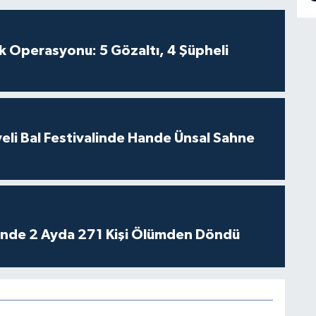
k Operasyonu: 5 Gözaltı, 4 Şüpheli
eli Bal Festivalinde Hande Ünsal Sahne
rinde 2 Ayda 271 Kişi Ölümden Döndü