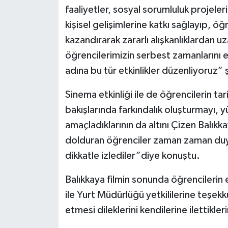
faaliyetler, sosyal sorumluluk projeleri
kişisel gelişimlerine katkı sağlayıp, ö
kazandırarak zararlı alışkanlıklardan 
öğrencilerimizin serbest zamanlarını e
adına bu tür etkinlikler düzenliyoruz”
Sinema etkinliği ile de öğrencilerin tar
bakışlarında farkındalık oluşturmayı, 
amaçladıklarının da altını Çizen Balık
dolduran öğrenciler zaman zaman duygu
dikkatle izlediler”diye konuştu.
Balıkkaya filmin sonunda öğrencilerin 
ile Yurt Müdürlüğü yetkililerine teşekk
etmesi dileklerini kendilerine ilettikler