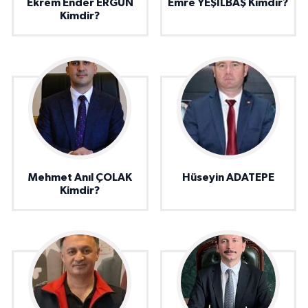
Ekrem Ender ERGÜN
Emre YEŞİLBAŞ Kimdir?
Kimdir?
Mehmet Anıl ÇOLAK
Hüseyin ADATEPE
Kimdir?