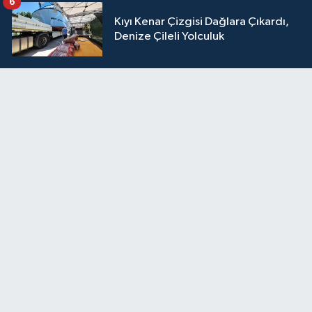
6
Kıyı Kenar Çizgisi Dağlara Çıkardı,
Denize Çileli Yolculuk