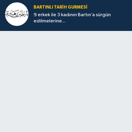
BARTINLI TARIH GURMESI
9 erkek ile 3 kadının Bartın’a sürgün
edilmelerine...