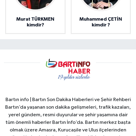
Murat TÜRKMEN
Muhammed ÇETİN
kimdir?
kimdir ?
Bartın info | Bartın Son Dakika Haberleri ve Şehir Rehberi
Bartın’da yaşanan son dakika gelişmeleri, trafik kazaları,
yerel gündem, resmi duyurular ve şehir yaşamına dair
tüm önemli haberler Bartın İnfo’da. Bartın merkez başta
olmak üzere Amasra, Kurucaşile ve Ulus ilçelerinden