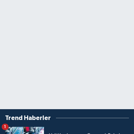
Trend Haberler
1