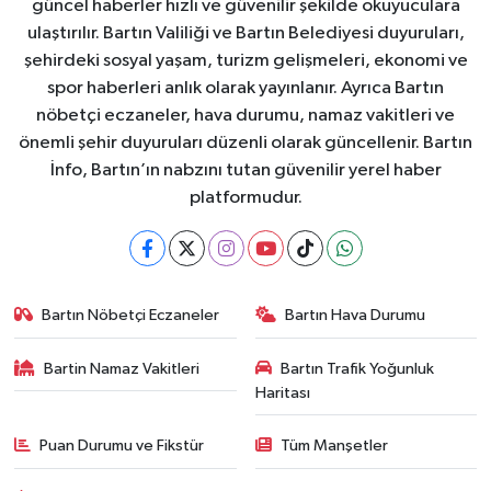
güncel haberler hızlı ve güvenilir şekilde okuyuculara
ulaştırılır. Bartın Valiliği ve Bartın Belediyesi duyuruları,
şehirdeki sosyal yaşam, turizm gelişmeleri, ekonomi ve
spor haberleri anlık olarak yayınlanır. Ayrıca Bartın
nöbetçi eczaneler, hava durumu, namaz vakitleri ve
önemli şehir duyuruları düzenli olarak güncellenir. Bartın
İnfo, Bartın’ın nabzını tutan güvenilir yerel haber
platformudur.
Bartın Nöbetçi Eczaneler
Bartın Hava Durumu
Bartin Namaz Vakitleri
Bartın Trafik Yoğunluk
Haritası
Puan Durumu ve Fikstür
Tüm Manşetler