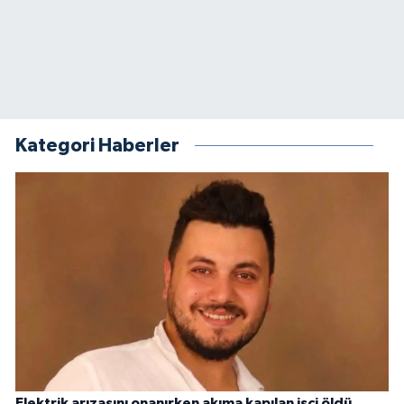
Kategori Haberler
Elektrik arızasını onanırken akıma kapılan işçi öldü