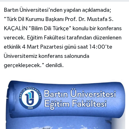
Bartın Üniversitesi'nden yapılan açıklamada;
Yerel Yönetimler
"Türk Dil Kurumu Başkanı Prof. Dr. Mustafa S.
KAÇALİN "Bilim Dili Türkçe" konulu bir konferans
DÜNYA
verecek. Eğitim Fakültesi tarafından düzenlenen
YEREL
etkinlik 4 Mart Pazartesi günü saat 14:00'te
Üniversitemiz konferans salonunda
gerçekleşecek." denildi.