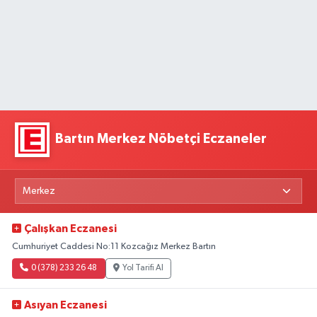
Bartın Merkez Nöbetçi Eczaneler
Çalışkan Eczanesi
Cumhuriyet Caddesi No:11 Kozcağız Merkez Bartın
0 (378) 233 26 48
Yol Tarifi Al
Asıyan Eczanesi