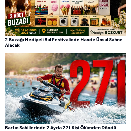
2 Buzağı Hediyeli Bal Festivalinde Hande Ünsal Sahne
Alacak
Bartın Sahillerinde 2 Ayda 271 Kişi Ölümden Döndü