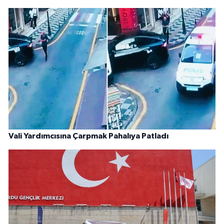
Vali Yardımcısına Çarpmak Pahalıya Patladı