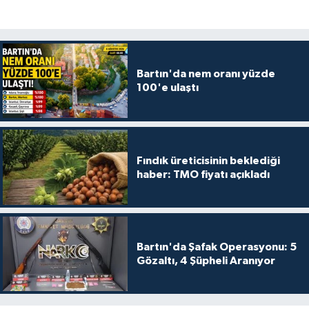
Bartın'da nem oranı yüzde
100'e ulaştı
Fındık üreticisinin beklediği
haber: TMO fiyatı açıkladı
Bartın'da Şafak Operasyonu: 5
Gözaltı, 4 Şüpheli Aranıyor