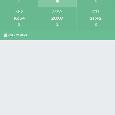
İKINDI
AKŞAM
YATSI
16:54
20:07
21:42
Aylık Vakitler