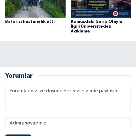
Bal arısı hastanelik etti
Komuşdaki Garip Olayla
İlgili Üniversiteden
Açıklama
Yorumlar