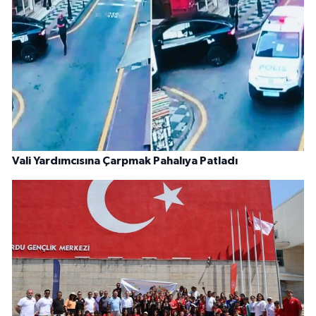
Vali Yardımcısına Çarpmak Pahalıya Patladı