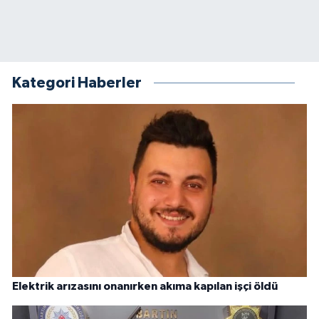
Kategori Haberler
Elektrik arızasını onanırken akıma kapılan işçi öldü