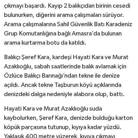
çıkmayı başardı. Kayıp 2 balıkçıdan birinin cesedi
Yerel Yönetimler
bulunurken, diğerini arama çalışmaları sürüyor.
Arama çalışmalarına Sahil Güvenlik Batı Karadeniz
DÜNYA
Grup Komutanlığına bağlı Amasra’da bulunan
arama kurtarma botu da katıldı.
YEREL
Balıkçı Şeref Kara, kardeşi Hayati Kara ve Murat
Azaklıoğlu, sabah saatlerinde balık avlamak için
Özlüce Balıkçı Barınağı’ndan tekne ile denize
açıldı. Ancak tekne Taşburun köyü açıklarında
denizdeki dalga nedeniyle alabora olup, battı.
Hayati Kara ve Murat Azaklıoğlu suda
kaybolurken, Şeref Kara, denizde bulduğu karton
köpük parçasına tutunup, kıyıya kadar yüzdü.
Yaklaşık 400 metre yüzerek, kıyıya çıkmayı