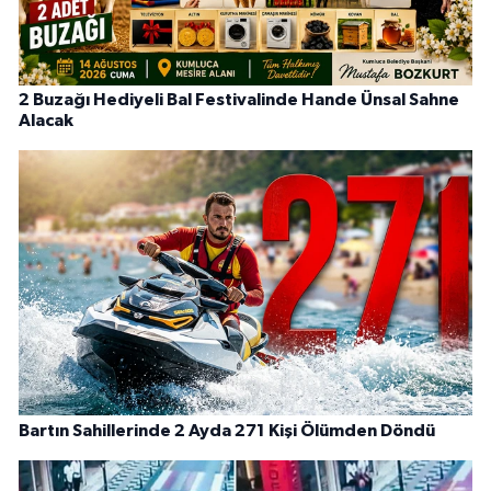
2 Buzağı Hediyeli Bal Festivalinde Hande Ünsal Sahne
Alacak
Bartın Sahillerinde 2 Ayda 271 Kişi Ölümden Döndü