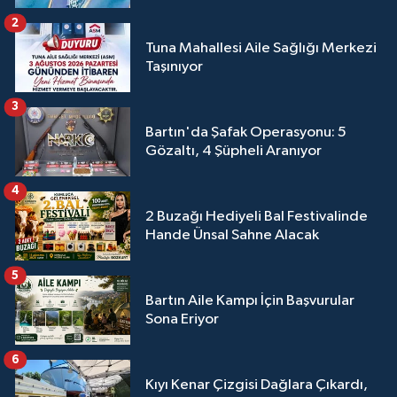
2
Tuna Mahallesi Aile Sağlığı Merkezi
Taşınıyor
3
Bartın'da Şafak Operasyonu: 5
Gözaltı, 4 Şüpheli Aranıyor
4
2 Buzağı Hediyeli Bal Festivalinde
Hande Ünsal Sahne Alacak
5
Bartın Aile Kampı İçin Başvurular
Sona Eriyor
6
Kıyı Kenar Çizgisi Dağlara Çıkardı,