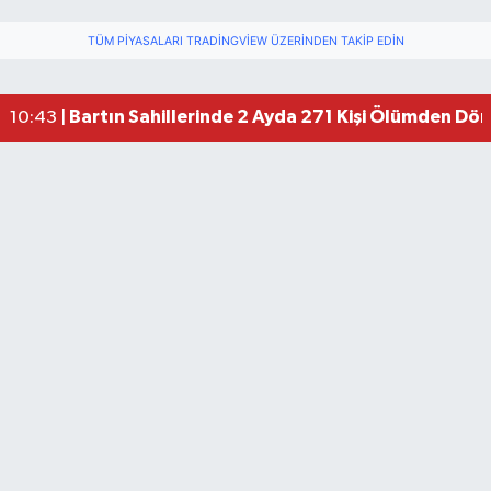
TÜM PIYASALARI TRADINGVIEW ÜZERINDEN TAKIP EDIN
Bartın Sahillerinde 2 Ayda 271 Kişi Ölümden Dö
10:43 |