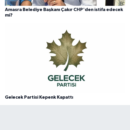
Amasra Belediye Başkanı Çakır CHP'den istifa edecek
mi?
Gelecek Partisi Kepenk Kapattı