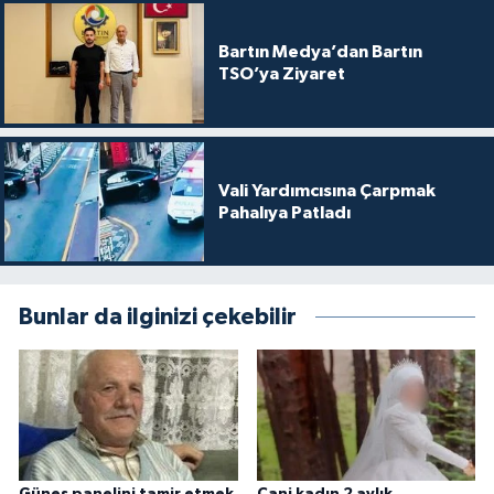
Bartın Medya’dan Bartın
TSO’ya Ziyaret
Vali Yardımcısına Çarpmak
Pahalıya Patladı
Bunlar da ilginizi çekebilir