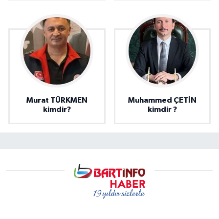
Murat TÜRKMEN
Muhammed ÇETİN
kimdir?
kimdir ?