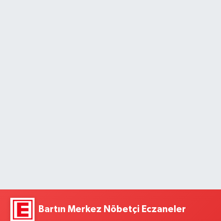
Bartın Merkez Nöbetçi Eczaneler