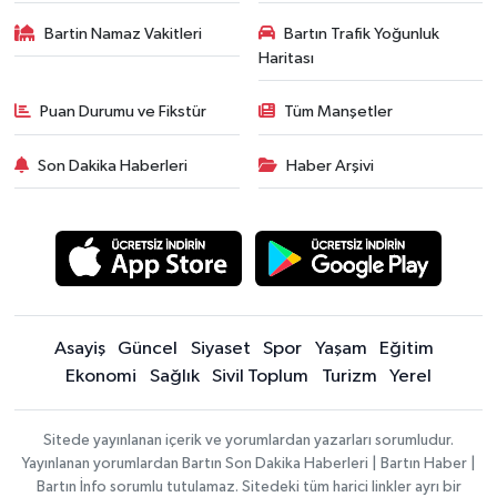
Bartin Namaz Vakitleri
Bartın Trafik Yoğunluk
Haritası
Puan Durumu ve Fikstür
Tüm Manşetler
Son Dakika Haberleri
Haber Arşivi
Asayiş
Güncel
Siyaset
Spor
Yaşam
Eğitim
Ekonomi
Sağlık
Sivil Toplum
Turizm
Yerel
Sitede yayınlanan içerik ve yorumlardan yazarları sorumludur.
Yayınlanan yorumlardan Bartın Son Dakika Haberleri | Bartın Haber |
Bartın İnfo sorumlu tutulamaz. Sitedeki tüm harici linkler ayrı bir