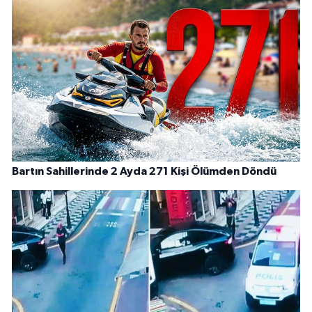
Bartın Sahillerinde 2 Ayda 271 Kişi Ölümden Döndü