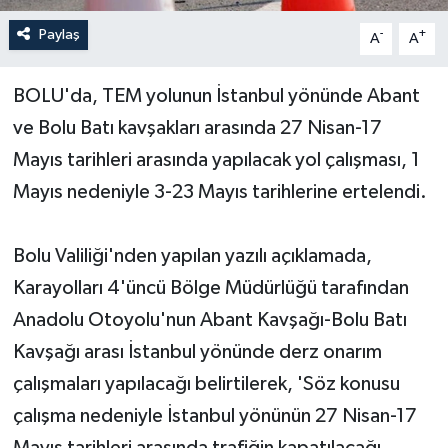
Paylaş
-
+
A
A
Yerel Yönetimler
BOLU'da, TEM yolunun İstanbul yönünde Abant
DÜNYA
ve Bolu Batı kavşakları arasında 27 Nisan-17
YEREL
Mayıs tarihleri arasında yapılacak yol çalışması, 1
Mayıs nedeniyle 3-23 Mayıs tarihlerine ertelendi.
Bolu Valiliği'nden yapılan yazılı açıklamada,
Karayolları 4'üncü Bölge Müdürlüğü tarafından
Anadolu Otoyolu'nun Abant Kavşağı-Bolu Batı
Kavşağı arası İstanbul yönünde derz onarım
çalışmaları yapılacağı belirtilerek, 'Söz konusu
çalışma nedeniyle İstanbul yönünün 27 Nisan-17
Mayıs tarihleri arasında trafiğin kapatılacağı