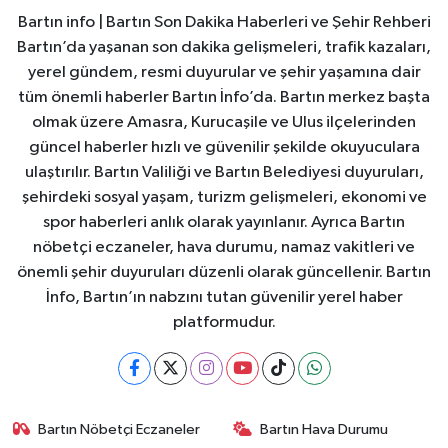
Bartın info | Bartın Son Dakika Haberleri ve Şehir Rehberi
Bartın’da yaşanan son dakika gelişmeleri, trafik kazaları,
yerel gündem, resmi duyurular ve şehir yaşamına dair
tüm önemli haberler Bartın İnfo’da. Bartın merkez başta
olmak üzere Amasra, Kurucaşile ve Ulus ilçelerinden
güncel haberler hızlı ve güvenilir şekilde okuyuculara
ulaştırılır. Bartın Valiliği ve Bartın Belediyesi duyuruları,
şehirdeki sosyal yaşam, turizm gelişmeleri, ekonomi ve
spor haberleri anlık olarak yayınlanır. Ayrıca Bartın
nöbetçi eczaneler, hava durumu, namaz vakitleri ve
önemli şehir duyuruları düzenli olarak güncellenir. Bartın
İnfo, Bartın’ın nabzını tutan güvenilir yerel haber
platformudur.
Bartın Nöbetçi Eczaneler
Bartın Hava Durumu