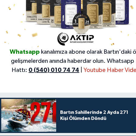
Whatsapp
kanalımıza abone olarak Bartın'daki 
gelişmelerden anında haberdar olun.
Whatsapp 
Hattı:
0 (540) 010 74 74
|
Youtube Haber Vide
Bartın Sahillerinde 2 Ayda 271
Kişi Ölümden Döndü