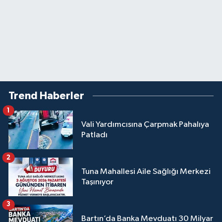
Trend Haberler
1
Vali Yardımcısına Çarpmak Pahalıya
Patladı
2
Tuna Mahallesi Aile Sağlığı Merkezi
Taşınıyor
3
Bartın’da Banka Mevduatı 30 Milyar