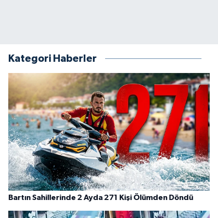
Kategori Haberler
Bartın Sahillerinde 2 Ayda 271 Kişi Ölümden Döndü