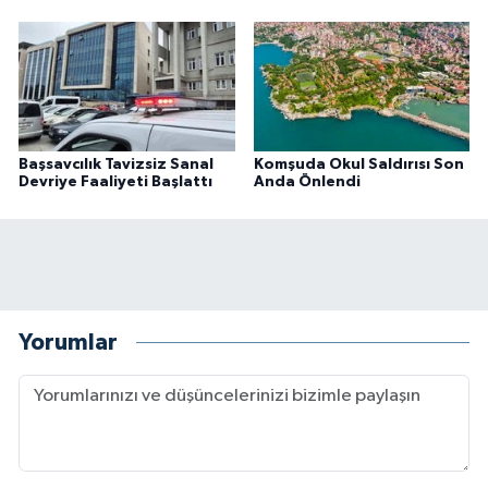
Başsavcılık Tavizsiz Sanal
Komşuda Okul Saldırısı Son
Devriye Faaliyeti Başlattı
Anda Önlendi
Yorumlar