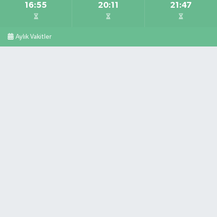
16:55
20:11
21:47
Aylık Vakitler