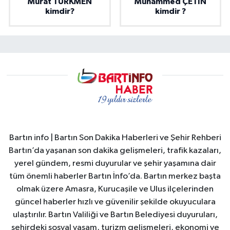
Murat TÜRKMEN
Muhammed ÇETİN
kimdir?
kimdir ?
Bartın info | Bartın Son Dakika Haberleri ve Şehir Rehberi
Bartın’da yaşanan son dakika gelişmeleri, trafik kazaları,
yerel gündem, resmi duyurular ve şehir yaşamına dair
tüm önemli haberler Bartın İnfo’da. Bartın merkez başta
olmak üzere Amasra, Kurucaşile ve Ulus ilçelerinden
güncel haberler hızlı ve güvenilir şekilde okuyuculara
ulaştırılır. Bartın Valiliği ve Bartın Belediyesi duyuruları,
şehirdeki sosyal yaşam, turizm gelişmeleri, ekonomi ve