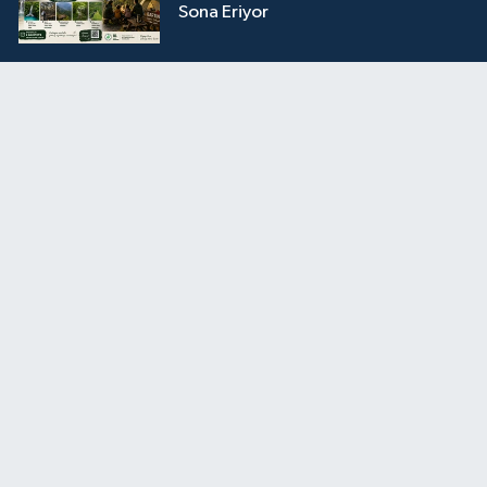
Sona Eriyor