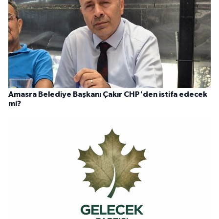
Amasra Belediye Başkanı Çakır CHP'den istifa edecek
mi?