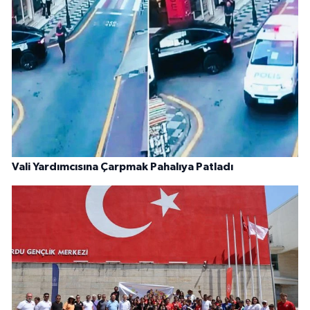
Vali Yardımcısına Çarpmak Pahalıya Patladı