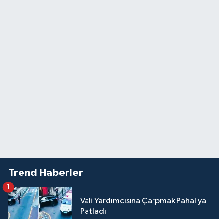
Trend Haberler
1
Vali Yardımcısına Çarpmak Pahalıya
Patladı