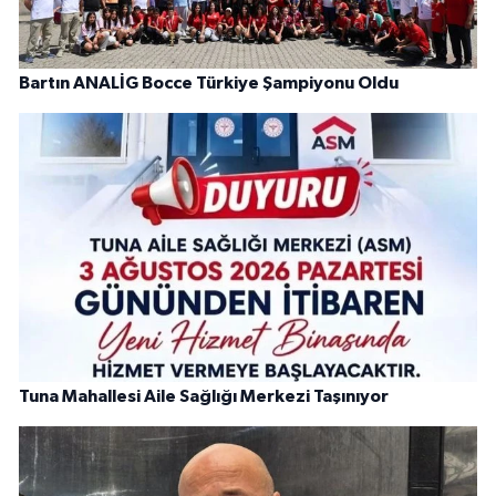
Bartın ANALİG Bocce Türkiye Şampiyonu Oldu
Tuna Mahallesi Aile Sağlığı Merkezi Taşınıyor