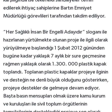
edilerek ihtiyaç sahiplerine Bartın Emniyet
Müdürlüğü görevlileri tarafından takdim ediliyor.
“Her Sağlıklı İnsan Bir Engelli Adayıdır” sloganı ile
hazırlanan yürtülmekte olunan proje ile ilgili olarak
yürüyülmeye başlandığı 1 Şubat 2012 gününden
bugüne kadar yaklaşık 7 aylık bir sure geçmesine
rağmen yaklaşık olarak 1.300. 000 plastik kapak
toplandı. Toplanan plastic kapaklar projeye ilginin
ve desteğin ne denli büyük olduğunu gösterirken,
projeye destekler de gelmeye devam ediyor.
Başta basın mensupları olmak üzere kamu kurum
ve kuruluşları ile sivil toplum örgütlerinin
temsilcilerinin desteklediği projeye son olarak