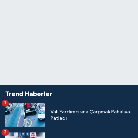
Trend Haberler
1
Vali Yardımcısına Çarpmak Pahalıya
Patladı
2