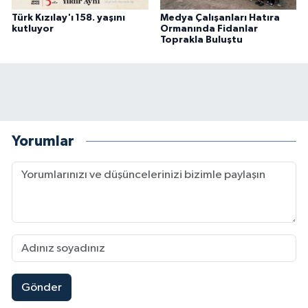
Türk Kızılay'ı 158. yaşını
Medya Çalışanları Hatıra
kutluyor
Ormanında Fidanlar
Toprakla Buluştu
Yorumlar
Gönder