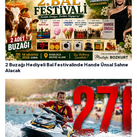
2 Buzağı Hediyeli Bal Festivalinde Hande Ünsal Sahne
Alacak