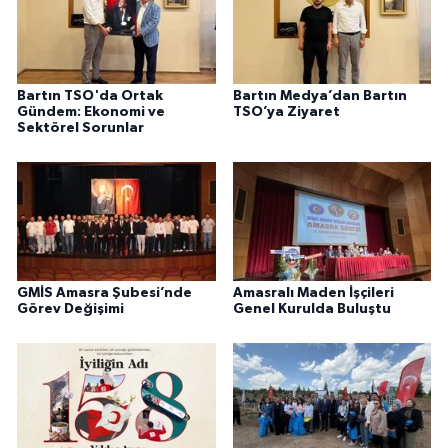
Bartın TSO'da Ortak
Bartın Medya’dan Bartın
Gündem: Ekonomi ve
TSO’ya Ziyaret
Sektörel Sorunlar
GMİS Amasra Şubesi’nde
Amasralı Maden İşçileri
Görev Değişimi
Genel Kurulda Buluştu