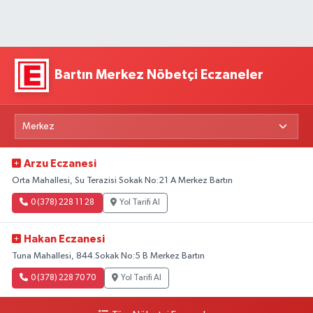
Bartın Merkez Nöbetçi Eczaneler
Arzu Eczanesi
Orta Mahallesi, Su Terazisi Sokak No:21 A Merkez Bartın
0 (378) 228 11 28
Yol Tarifi Al
Hakan Eczanesi
Tuna Mahallesi, 844.Sokak No:5 B Merkez Bartın
0 (378) 228 70 70
Yol Tarifi Al