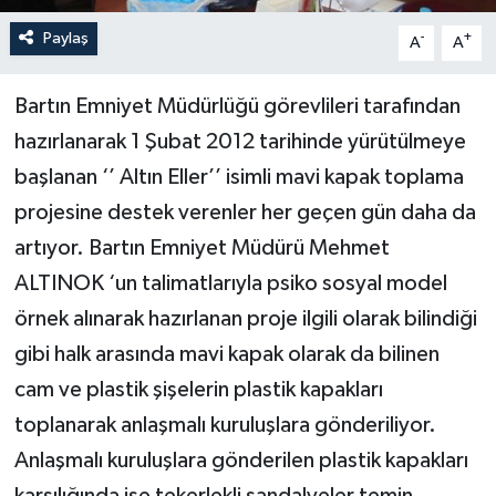
Paylaş
-
+
A
A
Yerel Yönetimler
Bartın Emniyet Müdürlüğü görevlileri tarafından
DÜNYA
hazırlanarak 1 Şubat 2012 tarihinde yürütülmeye
YEREL
başlanan ‘’ Altın Eller’’ isimli mavi kapak toplama
projesine destek verenler her geçen gün daha da
artıyor. Bartın Emniyet Müdürü Mehmet
ALTINOK ‘un talimatlarıyla psiko sosyal model
örnek alınarak hazırlanan proje ilgili olarak bilindiği
gibi halk arasında mavi kapak olarak da bilinen
cam ve plastik şişelerin plastik kapakları
toplanarak anlaşmalı kuruluşlara gönderiliyor.
Anlaşmalı kuruluşlara gönderilen plastik kapakları
karşılığında ise tekerlekli sandalyeler temin