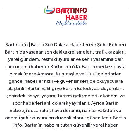
Bartın info | Bartın Son Dakika Haberleri ve Şehir Rehberi
Bartın’da yaşanan son dakika gelişmeleri, trafik kazaları,
yerel gündem, resmi duyurular ve şehir yaşamına dair
tüm önemli haberler Bartın İnfo’da. Bartın merkez başta
olmak üzere Amasra, Kurucaşile ve Ulus ilçelerinden
güncel haberler hızlı ve güvenilir şekilde okuyuculara
ulaştırılır. Bartın Valiliği ve Bartın Belediyesi duyuruları,
şehirdeki sosyal yaşam, turizm gelişmeleri, ekonomi ve
spor haberleri anlık olarak yayınlanır. Ayrıca Bartın
nöbetçi eczaneler, hava durumu, namaz vakitleri ve
önemli şehir duyuruları düzenli olarak güncellenir. Bartın
İnfo, Bartın’ın nabzını tutan güvenilir yerel haber