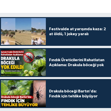
Festivalde at yarışında kaza: 2
at öldü, 1 jokey yaralı
Fındık Üreticilerini Rahatlatan
Açıklama: Drakula böceği yok
Drakula böceği Bartın’da:
Fındık için tehlike büyüyor