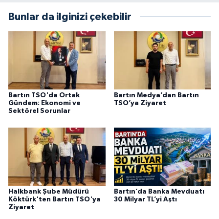
Bunlar da ilginizi çekebilir
Bartın TSO'da Ortak
Bartın Medya’dan Bartın
Gündem: Ekonomi ve
TSO’ya Ziyaret
Sektörel Sorunlar
Halkbank Şube Müdürü
Bartın’da Banka Mevduatı
Köktürk'ten Bartın TSO'ya
30 Milyar TL’yi Aştı
Ziyaret