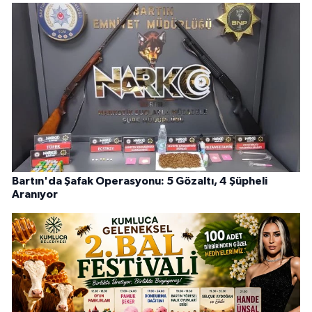
Bartın'da Şafak Operasyonu: 5 Gözaltı, 4 Şüpheli
Aranıyor