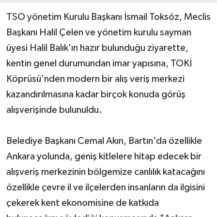
TSO yönetim Kurulu Başkanı İsmail Toksöz, Meclis
Yerel Yönetimler
Başkanı Halil Çelen ve yönetim kurulu sayman
üyesi Halil Balık'ın hazır bulunduğu ziyarette,
DÜNYA
kentin genel durumundan imar yapısına, TOKİ
YEREL
Köprüsü'nden modern bir alış veriş merkezi
kazandırılmasına kadar birçok konuda görüş
alışverişinde bulunuldu.
Belediye Başkanı Cemal Akın, Bartın'da özellikle
Ankara yolunda, geniş kitlelere hitap edecek bir
alışveriş merkezinin bölgemize canlılık katacağını
özellikle çevre il ve ilçelerden insanların da ilgisini
çekerek kent ekonomisine de katkıda