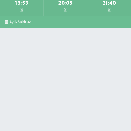
16:53
20:05
21:40
Aylık Vakitler