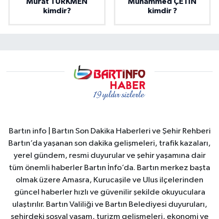
Murat TÜRKMEN
Muhammed ÇETİN
kimdir?
kimdir ?
Bartın info | Bartın Son Dakika Haberleri ve Şehir Rehberi
Bartın’da yaşanan son dakika gelişmeleri, trafik kazaları,
yerel gündem, resmi duyurular ve şehir yaşamına dair
tüm önemli haberler Bartın İnfo’da. Bartın merkez başta
olmak üzere Amasra, Kurucaşile ve Ulus ilçelerinden
güncel haberler hızlı ve güvenilir şekilde okuyuculara
ulaştırılır. Bartın Valiliği ve Bartın Belediyesi duyuruları,
şehirdeki sosyal yaşam, turizm gelişmeleri, ekonomi ve