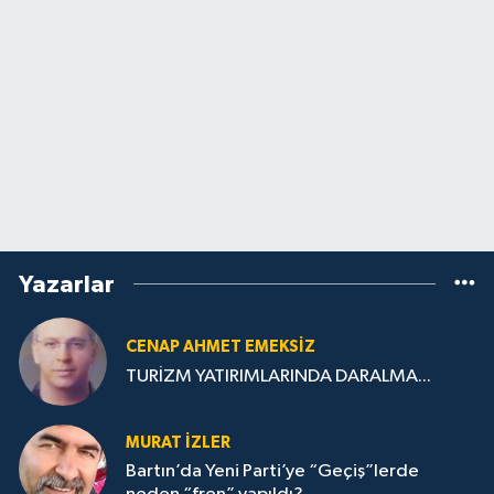
Yazarlar
CENAP AHMET EMEKSİZ
TURİZM YATIRIMLARINDA DARALMA...
MURAT İZLER
Bartın’da Yeni Parti’ye “Geçiş”lerde