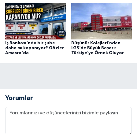
İş Bankası'nda bir şube
Düşünür Kolejleri’nden
daha mı kapanıyor? Gözler
LGS’de Büyük Başarı:
Amasra'da
Türkiye’ye Örnek Oluyor
Yorumlar