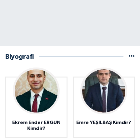
Biyografi
Ekrem Ender ERGÜN
Emre YEŞİLBAŞ Kimdir?
Kimdir?