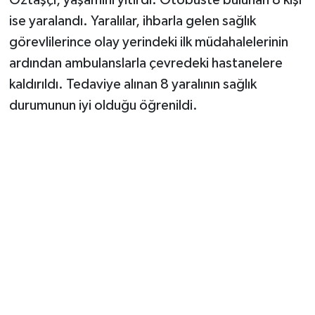
Öztaşçı, yaşamını yitirdi. Otobüste bulunan 8 kişi
ise yaralandı. Yaralılar, ihbarla gelen sağlık
görevlilerince olay yerindeki ilk müdahalelerinin
ardından ambulanslarla çevredeki hastanelere
kaldırıldı. Tedaviye alınan 8 yaralının sağlık
durumunun iyi olduğu öğrenildi.