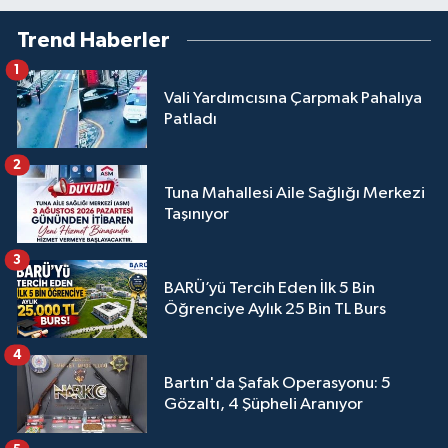
Trend Haberler
1
Vali Yardımcısına Çarpmak Pahalıya
Patladı
2
Tuna Mahallesi Aile Sağlığı Merkezi
Taşınıyor
3
BARÜ’yü Tercih Eden İlk 5 Bin
Öğrenciye Aylık 25 Bin TL Burs
4
Bartın'da Şafak Operasyonu: 5
Gözaltı, 4 Şüpheli Aranıyor