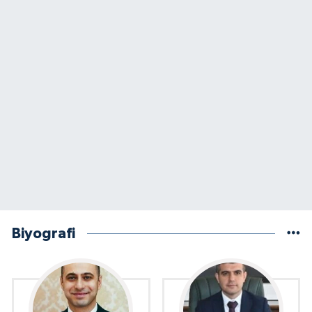
Biyografi