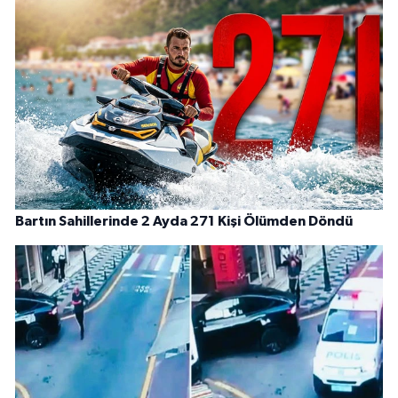
Bartın Sahillerinde 2 Ayda 271 Kişi Ölümden Döndü