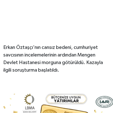
Erkan Öztaşçı'nın cansız bedeni, cumhuriyet
savcısının incelemelerinin ardından Mengen
Devlet Hastanesi morguna götürüldü. Kazayla
ilgili soruşturma başlatıldı.