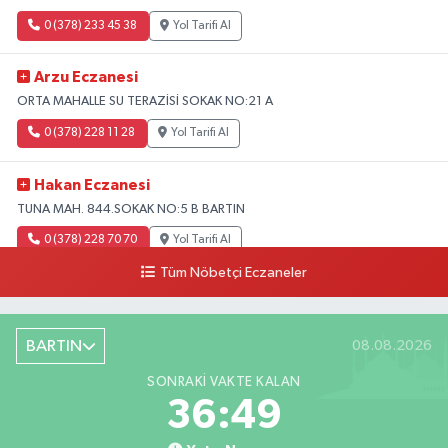
0 (378) 233 45 38
Yol Tarifi Al
Arzu Eczanesi
ORTA MAHALLE SU TERAZİSİ SOKAK NO:21 A
0 (378) 228 11 28
Yol Tarifi Al
Hakan Eczanesi
TUNA MAH. 844.SOKAK NO:5 B BARTIN
0 (378) 228 70 70
Yol Tarifi Al
Tüm Nöbetçi Eczaneler
BARTIN
08.08.2026
SONRAKI VAKTE KALAN
36:48