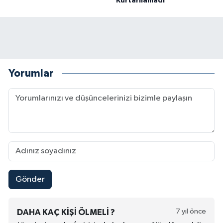
Kurtarılamadı
Yorumlar
Gönder
7 yıl önce
DAHA KAÇ KIŞI ÖLMELI ?