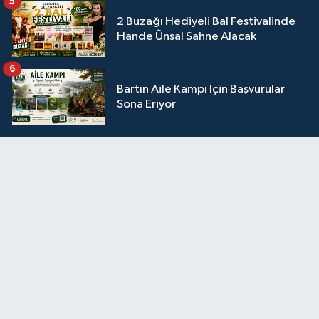
5
2 Buzağı Hediyeli Bal Festivalinde
Hande Ünsal Sahne Alacak
6
Bartın Aile Kampı İçin Başvurular
Sona Eriyor