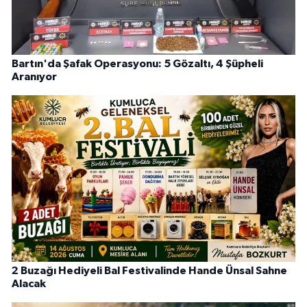
Bartın'da Şafak Operasyonu: 5 Gözaltı, 4 Şüpheli
Aranıyor
2 Buzağı Hediyeli Bal Festivalinde Hande Ünsal Sahne
Alacak