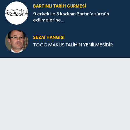
BARTINLI TARIH GURMESI
9 erkek ile 3 kadının Bartın’a sürgün
edilmelerine...
SEZAI HANGİŞİ
TOGG MAKUS TALİHİN YENİLMESİDİR