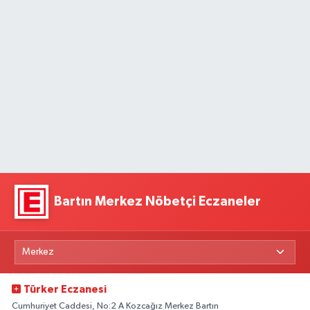
Bartın Merkez Nöbetçi Eczaneler
Türker Eczanesi
Cumhuriyet Caddesi, No:2 A Kozcağız Merkez Bartın