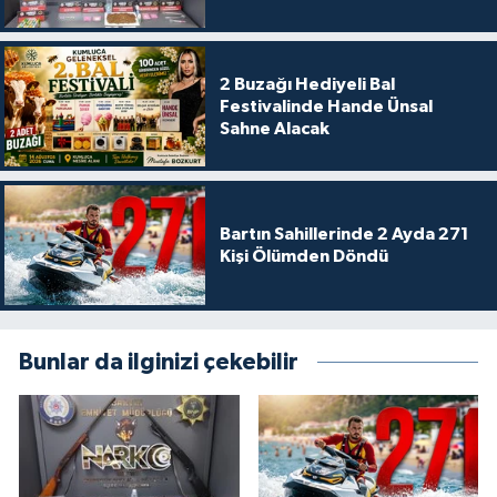
2 Buzağı Hediyeli Bal
Festivalinde Hande Ünsal
Sahne Alacak
Bartın Sahillerinde 2 Ayda 271
Kişi Ölümden Döndü
Bunlar da ilginizi çekebilir