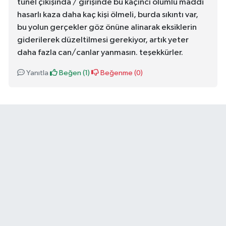
tünel çıkışında / girişinde bu kaçıncı ölümlü maddi
hasarlı kaza daha kaç kişi ölmeli, burda sıkıntı var,
bu yolun gerçekler göz önüne alinarak eksiklerin
giderilerek düzeltilmesi gerekiyor, artık yeter
daha fazla can/canlar yanmasın. teşekkürler.
Yanıtla
Beğen (
1
)
Beğenme (
0
)