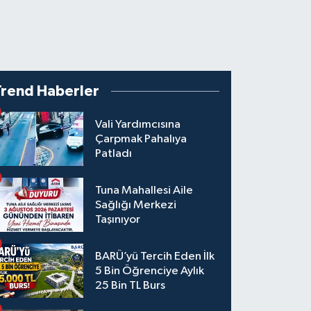
Trend Haberler
Vali Yardımcısına
Çarpmak Pahalıya
Patladı
Tuna Mahallesi Aile
Sağlığı Merkezi
Taşınıyor
BARÜ’yü Tercih Eden İlk
5 Bin Öğrenciye Aylık
25 Bin TL Burs