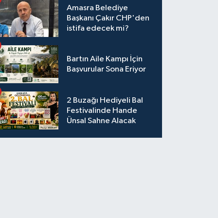
Amasra Belediye
Başkanı Çakır CHP'den
istifa edecek mi?
Bartın Aile Kampı İçin
Başvurular Sona Eriyor
2 Buzağı Hediyeli Bal
Festivalinde Hande
Ünsal Sahne Alacak