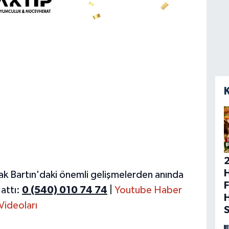
H
ak Bartın'daki önemli gelişmelerden anında
F
attı:
0 (540) 010 74 74
|
Youtube Haber
Videoları