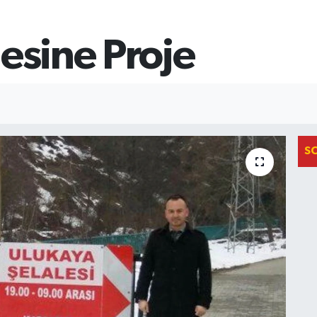
esine Proje
S