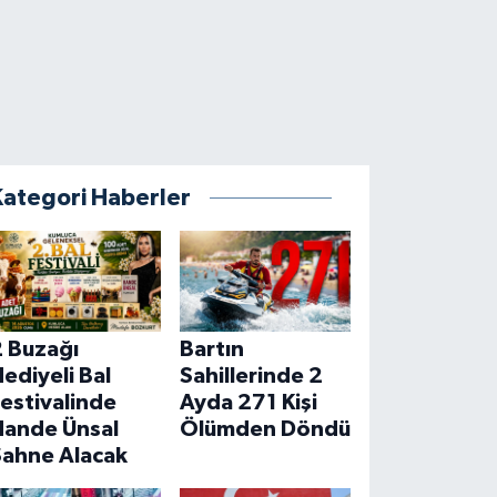
Kategori Haberler
2 Buzağı
Bartın
ediyeli Bal
Sahillerinde 2
estivalinde
Ayda 271 Kişi
Hande Ünsal
Ölümden Döndü
Sahne Alacak