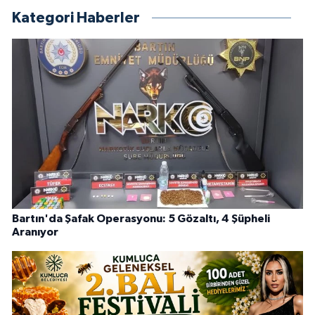
Kategori Haberler
Bartın'da Şafak Operasyonu: 5 Gözaltı, 4 Şüpheli
Aranıyor