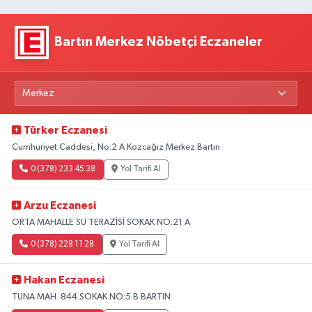
Bartın Merkez Nöbetçi Eczaneler
Türker Eczanesi
Cumhuriyet Caddesi, No:2 A Kozcağız Merkez Bartın
0 (378) 233 45 38
Yol Tarifi Al
Arzu Eczanesi
ORTA MAHALLE SU TERAZİSİ SOKAK NO:21 A
0 (378) 228 11 28
Yol Tarifi Al
Hakan Eczanesi
TUNA MAH. 844.SOKAK NO:5 B BARTIN