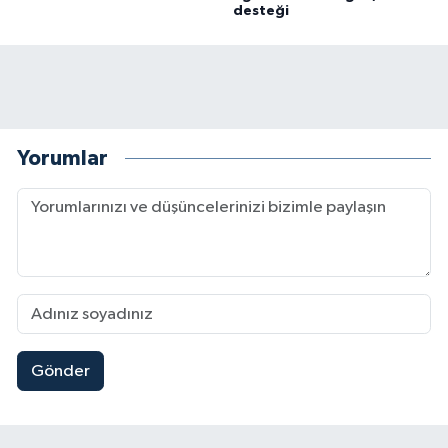
desteği
Yorumlar
Gönder