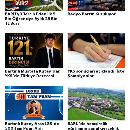
BARÜ’yü Tercih Eden İlk 5
Radyo Bartın Kuruluyor
Bin Öğrenciye Aylık 25 Bin
TL Burs
Bartınlı Mustafa Kutay'dan
YKS sonuçları açıklandı, İşte
YKS'de Türkiye Derecesi
Şampiyonlar
Bartınlı Kuzey Aras LGS'de
BARÜ'de hemşirelik
500 Tam Puan Aldı
eğitimine sanal gerçeklik