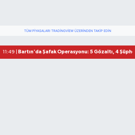
TÜM PIYASALARI TRADINGVIEW ÜZERINDEN TAKIP EDIN
Bartın'da Şafak Operasyonu: 5 Gözaltı, 4 Şüphel
11:49 |