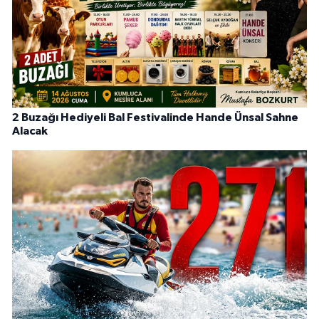
2 Buzağı Hediyeli Bal Festivalinde Hande Ünsal Sahne
Alacak