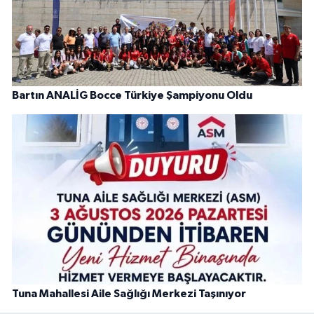
Bartın ANALİG Bocce Türkiye Şampiyonu Oldu
Tuna Mahallesi Aile Sağlığı Merkezi Taşınıyor