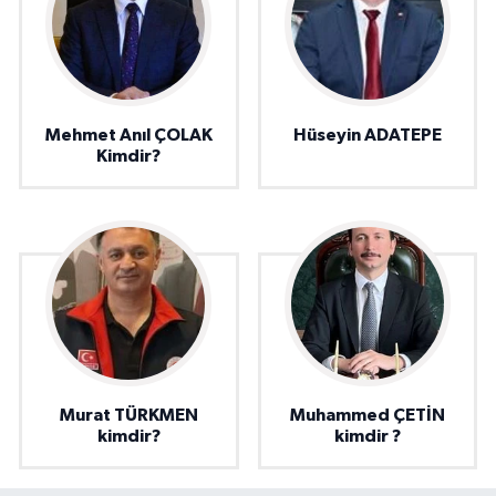
Mehmet Anıl ÇOLAK
Hüseyin ADATEPE
Kimdir?
Murat TÜRKMEN
Muhammed ÇETİN
kimdir?
kimdir ?