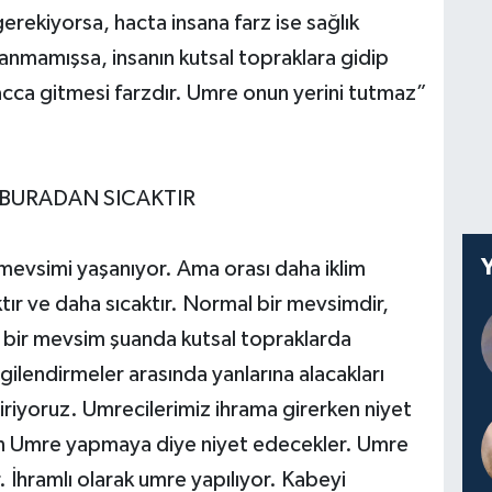
erekiyorsa, hacta insana farz ise sağlık
ıtlanmamışsa, insanın kutsal topraklara gidip
cca gitmesi farzdır. Umre onun yerini tutmaz”
 BURADAN SICAKTIR
evsimi yaşanıyor. Ama orası daha iklim
r ve daha sıcaktır. Normal bir mevsimdir,
bir mevsim şuanda kutsal topraklarda
gilendirmeler arasında yanlarına alacakları
diriyoruz. Umrecilerimiz ihrama girerken niyet
için Umre yapmaya diye niyet edecekler. Umre
. İhramlı olarak umre yapılıyor. Kabeyi