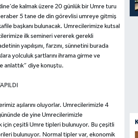
ne’de kalmak üzere 20 günlük bir Umre turu
beraber 5 tane de din görevlisi umreye gitmiş
 kafile başkanı bulunacak. Umrecilerimize kutsal
erimize ilk semineri vererek gerekli
tinin yapılışını, farzını, sünnetini burada
lara yolculuk şartlarını ihrama girme ve
de anlattık” diye konuştu.
APILDI
rimiz aşılarını oluyorlar. Umrecilerimizle 4
ününde de yine Umrecilerimizle
çin çeşitli Umre tipleri bulunuyor. Bu çeşitli
gorileri bulunuyor. Normal tipler var, ekonomik