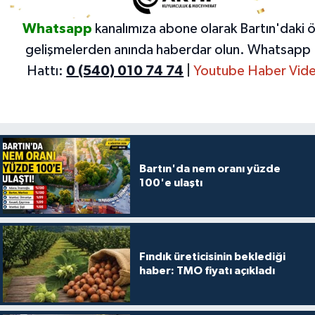
Whatsapp
kanalımıza abone olarak Bartın'daki 
gelişmelerden anında haberdar olun.
Whatsapp 
Hattı:
0 (540) 010 74 74
|
Youtube Haber Vide
Bartın'da nem oranı yüzde
100'e ulaştı
Fındık üreticisinin beklediği
haber: TMO fiyatı açıkladı