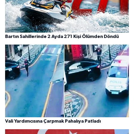
Bartın Sahillerinde 2 Ayda 271 Kişi Ölümden Döndü
Vali Yardımcısına Çarpmak Pahalıya Patladı