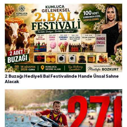
2 Buzağı Hediyeli Bal Festivalinde Hande Ünsal Sahne
Alacak