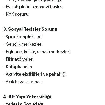
· Ev sahiplerinin manevi baskısı
· KYK sorunu
3. Sosyal Tesisler Sorunu
· Spor kompleksleri
· Gençlik merkezleri
· Eğlence, kültür, sanat merkezleri
· Fikir atölyeleri
· Kütüphaneler
· Aktivite eksiklikleri ve pahalılığı
· Açık hava sineması
4. Alt Yapı Yetersizliği
· Yerleşim Bozukluğu