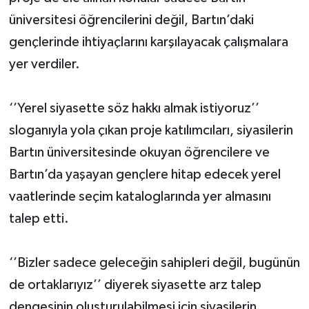
üniversitesi öğrencilerini değil, Bartın’daki
gençlerinde ihtiyaçlarını karşılayacak çalışmalara
yer verdiler.
‘’Yerel siyasette söz hakkı almak istiyoruz’’
sloganıyla yola çıkan proje katılımcıları, siyasilerin
Bartın üniversitesinde okuyan öğrencilere ve
Bartın’da yaşayan gençlere hitap edecek yerel
vaatlerinde seçim kataloglarında yer almasını
talep etti.
‘’Bizler sadece geleceğin sahipleri değil, bugünün
de ortaklarıyız’’ diyerek siyasette arz talep
dengesinin oluşturulabilmesi için siyasilerin