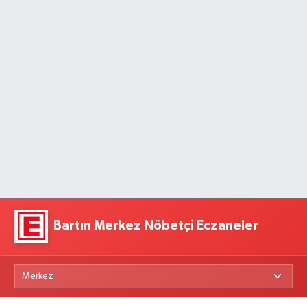
Bartın Merkez Nöbetçi Eczaneler