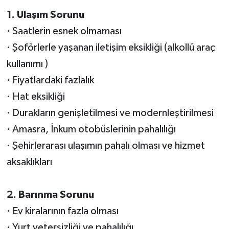
1. Ulaşım Sorunu
· Saatlerin esnek olmaması
· Şoförlerle yaşanan iletişim eksikliği (alkollü araç
kullanımı )
· Fiyatlardaki fazlalık
· Hat eksikliği
· Durakların genişletilmesi ve modernleştirilmesi
· Amasra, İnkum otobüslerinin pahalılığı
· Şehirlerarası ulaşımın pahalı olması ve hizmet
aksaklıkları
2. Barınma Sorunu
· Ev kiralarının fazla olması
· Yurt yetersizliği ve pahalılığı