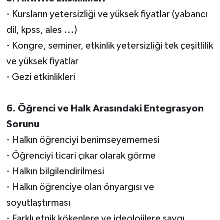
· Kursların yetersizliği ve yüksek fiyatlar (yabancı
dil, kpss, ales ...)
· Kongre, seminer, etkinlik yetersizliği tek çeşitlilik
ve yüksek fiyatlar
· Gezi etkinlikleri
6. Öğrenci ve Halk Arasındaki Entegrasyon
Sorunu
· Halkın öğrenciyi benimseyememesi
· Öğrenciyi ticari çıkar olarak görme
· Halkın bilgilendirilmesi
· Halkın öğrenciye olan önyargısı ve
soyutlaştırması
· Farklı etnik kökenlere ve ideolojilere saygı