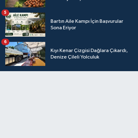
5
Bartın Aile Kampı İçin Başvurular
Sona Eriyor
6
Kıyı Kenar Çizgisi Dağlara Çıkardı,
Denize Çileli Yolculuk