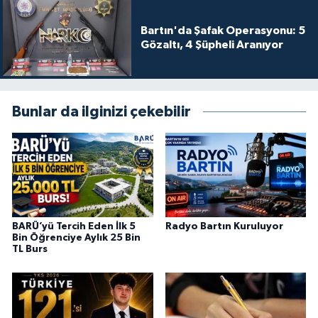
Bartın'da Şafak Operasyonu: 5
Gözaltı, 4 Şüpheli Aranıyor
Bunlar da ilginizi çekebilir
BARÜ’yü Tercih Eden İlk 5
Radyo Bartın Kuruluyor
Bin Öğrenciye Aylık 25 Bin
TL Burs