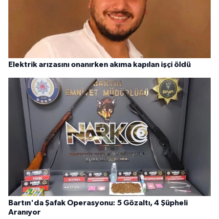
Elektrik arızasını onanırken akıma kapılan işçi öldü
Bartın'da Şafak Operasyonu: 5 Gözaltı, 4 Şüpheli
Aranıyor