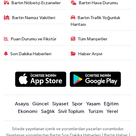
Bartın Nöbetçi Eczaneler
Bartın Hava Durumu
Bartin Namaz Vakitleri
Bartın Trafik Yoğunluk
Haritası
Puan Durumu ve Fikstür
Tüm Manşetler
Son Dakika Haberleri
Haber Arşivi
Asayiş
Güncel
Siyaset
Spor
Yaşam
Eğitim
Ekonomi
Sağlık
Sivil Toplum
Turizm
Yerel
Sitede yayınlanan içerik ve yorumlardan yazarları sorumludur.
Yayınlanan yorumlardan Bartın Son Dakika Haberleri | Bartın Haber |