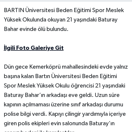
BARTIN Üniversitesi Beden Eğitimi Spor Meslek
Yerel Yönetimler
Yüksek Okulunda okuyan 21 yaşındaki Baturay
Bahar evinde ölü bulundu.
DÜNYA
YEREL
İlgili Foto Galeriye Git
Dün gece Kemerköprü mahallesindeki evde yalnız
başına kalan Bartın Üniversitesi Beden Eğitimi
Spor Meslek Yüksek Okulu öğrencisi 21 yaşındaki
Baturay Bahar’ın arkadaşı eve geldi. Uzun süre
kapının açılmaması üzerine sınıf arkadaşı durumu
polise bilgi verdi. Kapıyı çilingir yardımıyla içeriye
giren polis ekipleri evin salonunda Baturay’ın