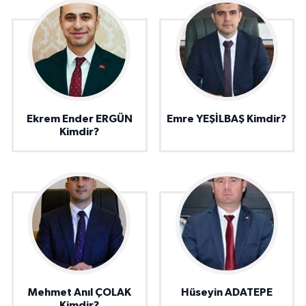
Ekrem Ender ERGÜN
Emre YEŞİLBAŞ Kimdir?
Kimdir?
Mehmet Anıl ÇOLAK
Hüseyin ADATEPE
Kimdir?