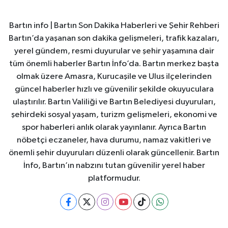
Bartın info | Bartın Son Dakika Haberleri ve Şehir Rehberi
Bartın’da yaşanan son dakika gelişmeleri, trafik kazaları,
yerel gündem, resmi duyurular ve şehir yaşamına dair
tüm önemli haberler Bartın İnfo’da. Bartın merkez başta
olmak üzere Amasra, Kurucaşile ve Ulus ilçelerinden
güncel haberler hızlı ve güvenilir şekilde okuyuculara
ulaştırılır. Bartın Valiliği ve Bartın Belediyesi duyuruları,
şehirdeki sosyal yaşam, turizm gelişmeleri, ekonomi ve
spor haberleri anlık olarak yayınlanır. Ayrıca Bartın
nöbetçi eczaneler, hava durumu, namaz vakitleri ve
önemli şehir duyuruları düzenli olarak güncellenir. Bartın
İnfo, Bartın’ın nabzını tutan güvenilir yerel haber
platformudur.