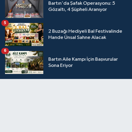
Bartın'da Şafak Operasyonu: 5
Gözaltı, 4 Şüpheli Aranıyor
5
2 Buzağı Hediyeli Bal Festivalinde
Hande Ünsal Sahne Alacak
6
Bartın Aile Kampı İçin Başvurular
Sona Eriyor