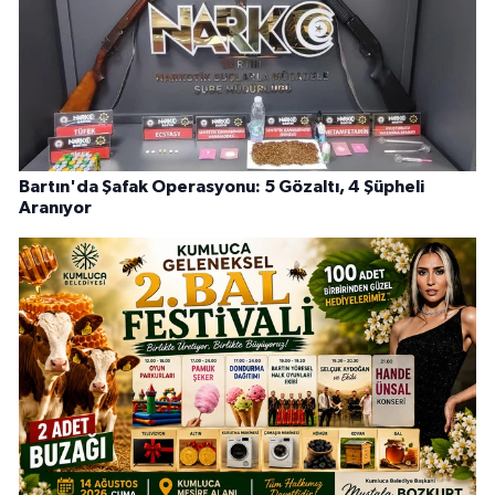
Bartın'da Şafak Operasyonu: 5 Gözaltı, 4 Şüpheli
Aranıyor