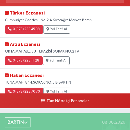
Türker Eczanesi
Cumhuriyet Caddesi, No:2 A Kozcağız Merkez Bartın
0 (378) 233 45 38
Yol Tarifi Al
Arzu Eczanesi
ORTA MAHALLE SU TERAZİSİ SOKAK NO:21 A
0 (378) 228 11 28
Yol Tarifi Al
Hakan Eczanesi
TUNA MAH. 844.SOKAK NO:5 B BARTIN
0 (378) 228 70 70
Yol Tarifi Al
Tüm Nöbetçi Eczaneler
BARTIN
08.08.2026