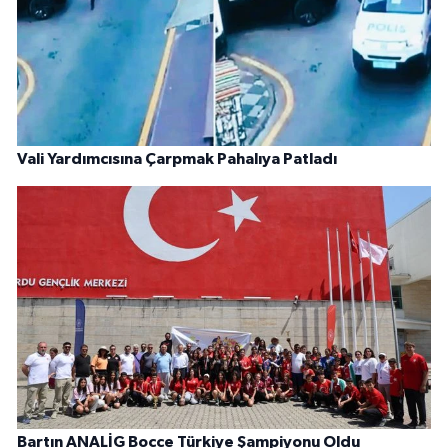
Vali Yardımcısına Çarpmak Pahalıya Patladı
Bartın ANALİG Bocce Türkiye Şampiyonu Oldu