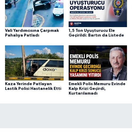
Vali Yardımcısına Çarpmak
1,5 Ton Uyuşturucu Ele
Pahalıya Patladı
Geçirildi: Bartın da Listede
Kaza Yerinde Patlayan
Emekli Polis Memuru Evinde
Lastik Polisi Hastanelik Etti
Kalp Krizi Geçirdi,
Kurtarılamadı