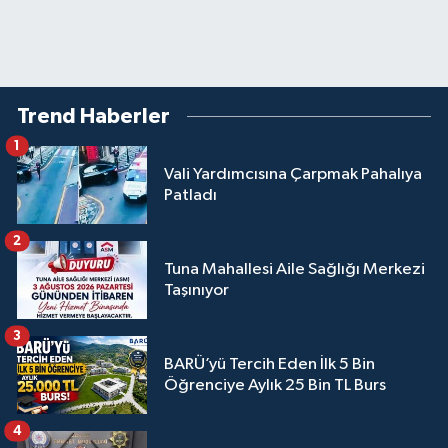
Trend Haberler
1
Vali Yardımcısına Çarpmak Pahalıya
Patladı
2
Tuna Mahallesi Aile Sağlığı Merkezi
Taşınıyor
3
BARÜ’yü Tercih Eden İlk 5 Bin
Öğrenciye Aylık 25 Bin TL Burs
4