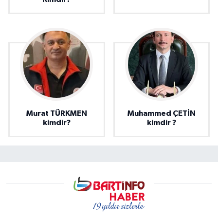
Murat TÜRKMEN
Muhammed ÇETİN
kimdir?
kimdir ?