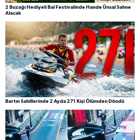
2 Buzağı Hediyeli Bal Festivalinde Hande Ünsal Sahne
Alacak
Bartın Sahillerinde 2 Ayda 271 Kişi Ölümden Döndü