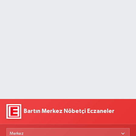
Bartın Merkez Nöbetçi Eczaneler