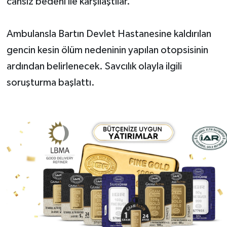
cansız bedeni ile karşılaştılar.
Ambulansla Bartın Devlet Hastanesine kaldırılan
gencin kesin ölüm nedeninin yapılan otopsisinin
ardından belirlenecek. Savcılık olayla ilgili
soruşturma başlattı.