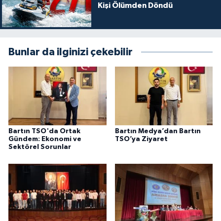
Kişi Ölümden Döndü
Bunlar da ilginizi çekebilir
Bartın TSO'da Ortak
Bartın Medya’dan Bartın
Gündem: Ekonomi ve
TSO’ya Ziyaret
Sektörel Sorunlar