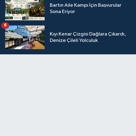
Bartın Aile Kampı İçin Başvurular
Sona Eriyor
6
Kıyı Kenar Çizgisi Dağlara Çıkardı,
Denize Çileli Yolculuk