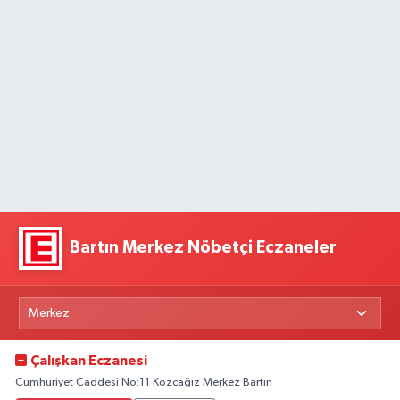
Bartın Merkez Nöbetçi Eczaneler
Çalışkan Eczanesi
Cumhuriyet Caddesi No:11 Kozcağız Merkez Bartın