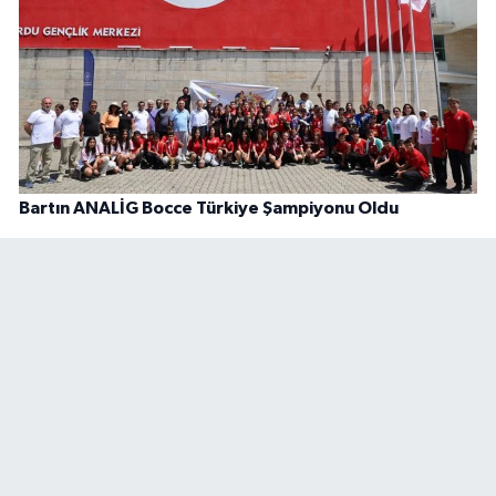
Bartın ANALİG Bocce Türkiye Şampiyonu Oldu