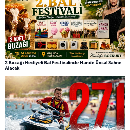
2 Buzağı Hediyeli Bal Festivalinde Hande Ünsal Sahne
Alacak