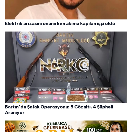
Elektrik arızasını onanırken akıma kapılan işçi öldü
Bartın'da Şafak Operasyonu: 5 Gözaltı, 4 Şüpheli
Aranıyor