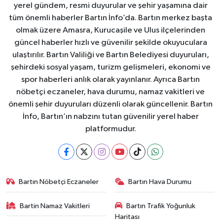
yerel gündem, resmi duyurular ve şehir yaşamına dair
tüm önemli haberler Bartın İnfo’da. Bartın merkez başta
olmak üzere Amasra, Kurucaşile ve Ulus ilçelerinden
güncel haberler hızlı ve güvenilir şekilde okuyuculara
ulaştırılır. Bartın Valiliği ve Bartın Belediyesi duyuruları,
şehirdeki sosyal yaşam, turizm gelişmeleri, ekonomi ve
spor haberleri anlık olarak yayınlanır. Ayrıca Bartın
nöbetçi eczaneler, hava durumu, namaz vakitleri ve
önemli şehir duyuruları düzenli olarak güncellenir. Bartın
İnfo, Bartın’ın nabzını tutan güvenilir yerel haber
platformudur.
Bartın Nöbetçi Eczaneler
Bartın Hava Durumu
Bartin Namaz Vakitleri
Bartın Trafik Yoğunluk
Haritası