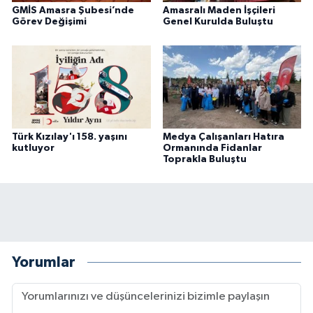
GMİS Amasra Şubesi’nde
Amasralı Maden İşçileri
Görev Değişimi
Genel Kurulda Buluştu
Türk Kızılay'ı 158. yaşını
Medya Çalışanları Hatıra
kutluyor
Ormanında Fidanlar
Toprakla Buluştu
Yorumlar