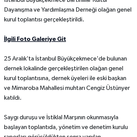
Dayanışma ve Yardımlaşma Derneği olağan genel
Yerel Yönetimler
kurul toplantısı gerçekleştirildi.
DÜNYA
İlgili Foto Galeriye Git
YEREL
25 Aralık'ta İstanbul Büyükçekmece'de bulunan
dernek lokalinde gerçekleştirilen olağan genel
kurul toplantısına, dernek üyeleri ile eski başkan
ve Mimaroba Mahallesi muhtarı Cengiz Üstünyer
katıldı.
Saygı duruşu ve İstiklal Marşının okunmasıyla
başlayan toplantıda, yönetim ve denetim kurulu
raporları görüşüldükten sonra yapılan