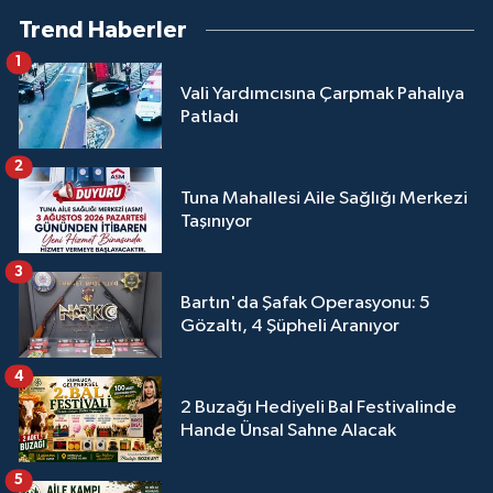
Trend Haberler
1
Vali Yardımcısına Çarpmak Pahalıya
Patladı
2
Tuna Mahallesi Aile Sağlığı Merkezi
Taşınıyor
3
Bartın'da Şafak Operasyonu: 5
Gözaltı, 4 Şüpheli Aranıyor
4
2 Buzağı Hediyeli Bal Festivalinde
Hande Ünsal Sahne Alacak
5