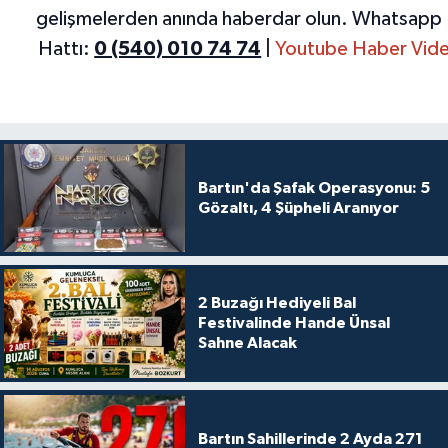
gelişmelerden anında haberdar olun.
Whatsapp 
Hattı:
0 (540) 010 74 74
|
Youtube Haber Vide
Bartın'da Şafak Operasyonu: 5
Gözaltı, 4 Şüpheli Aranıyor
2 Buzağı Hediyeli Bal
Festivalinde Hande Ünsal
Sahne Alacak
Bartın Sahillerinde 2 Ayda 271