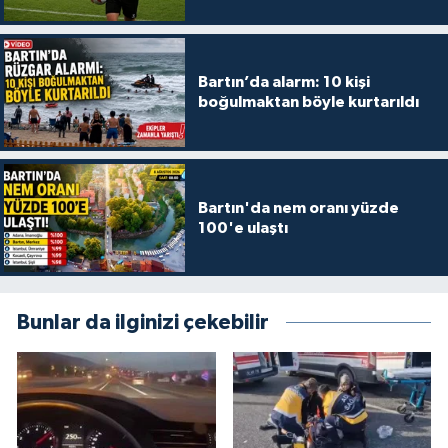
Bartın’da alarm: 10 kişi
boğulmaktan böyle kurtarıldı
Bartın'da nem oranı yüzde
100'e ulaştı
Bunlar da ilginizi çekebilir