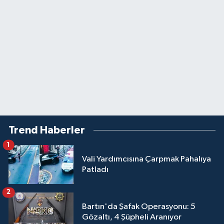
Trend Haberler
1
Vali Yardımcısına Çarpmak Pahalıya
Patladı
2
Bartın'da Şafak Operasyonu: 5
Gözaltı, 4 Şüpheli Aranıyor