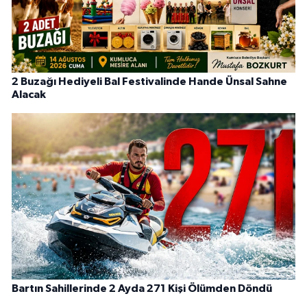
2 Buzağı Hediyeli Bal Festivalinde Hande Ünsal Sahne
Alacak
Bartın Sahillerinde 2 Ayda 271 Kişi Ölümden Döndü