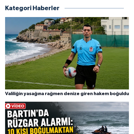
Kategori Haberler
Valiliğin yasağına rağmen denize giren hakem boğuldu