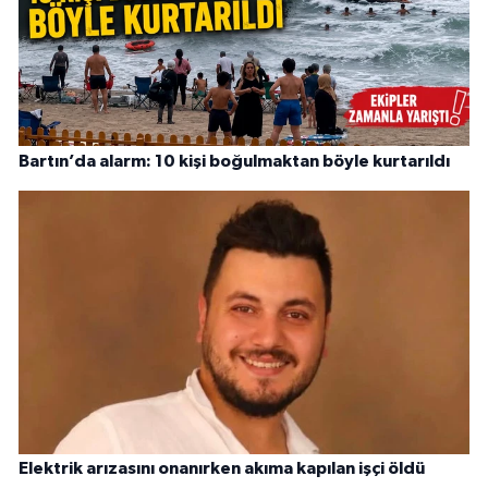
Bartın’da alarm: 10 kişi boğulmaktan böyle kurtarıldı
Elektrik arızasını onanırken akıma kapılan işçi öldü