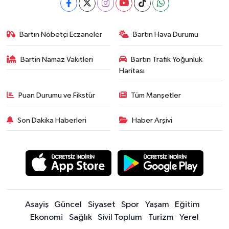
Bartın Nöbetçi Eczaneler
Bartın Hava Durumu
Bartin Namaz Vakitleri
Bartın Trafik Yoğunluk
Haritası
Puan Durumu ve Fikstür
Tüm Manşetler
Son Dakika Haberleri
Haber Arşivi
Asayiş
Güncel
Siyaset
Spor
Yaşam
Eğitim
Ekonomi
Sağlık
Sivil Toplum
Turizm
Yerel