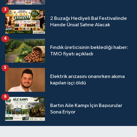
3
2 Buzağı Hediyeli Bal Festivalinde
Hande Ünsal Sahne Alacak
4
Fındık üreticisinin beklediği haber:
TMO fiyatı açıkladı
5
Elektrik arızasını onanırken akıma
kapılan işçi öldü
6
Bartın Aile Kampı İçin Başvurular
Sona Eriyor