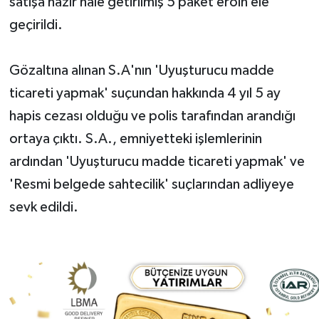
satışa hazır hale getirilmiş 5 paket eroin ele
geçirildi.
Gözaltına alınan S.A'nın 'Uyuşturucu madde
ticareti yapmak' suçundan hakkında 4 yıl 5 ay
hapis cezası olduğu ve polis tarafından arandığı
ortaya çıktı. S.A., emniyetteki işlemlerinin
ardından 'Uyuşturucu madde ticareti yapmak' ve
'Resmi belgede sahtecilik' suçlarından adliyeye
sevk edildi.