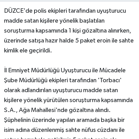
DÜZCE'de polis ekipleri tarafından uyuşturucu
Yerel Yönetimler
madde satan kişilere yönelik başlatılan
soruşturma kapsamında 1 kişi gözaltına alınırken,
DÜNYA
üzerinde satışa hazır halde 5 paket eroin ile sahte
YEREL
kimlik ele geçirildi.
İl Emniyet Müdürlüğü Uyuşturucu ile Mücadele
Şube Müdürlüğü ekipleri tarafından 'Torbacı'
olarak adlandırılan uyuşturucu madde satan
kişilere yönelik yürütülen soruşturma kapsamında
S.A., Ağa Mahallesi'nde gözaltına alındı.
Şüphelinin üzerinde yapılan aramada başka bir
isim adına düzenlenmiş sahte nüfus cüzdanı ile