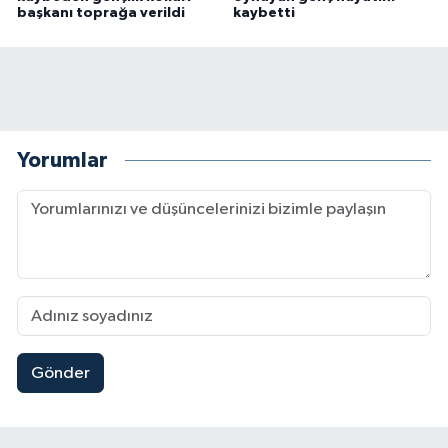
başkanı toprağa verildi
kaybetti
Yorumlar
Gönder