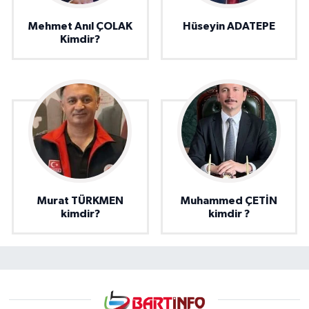
Mehmet Anıl ÇOLAK
Hüseyin ADATEPE
Kimdir?
Murat TÜRKMEN
Muhammed ÇETİN
kimdir?
kimdir ?