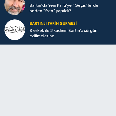
Bartın’da Yeni Parti’ye “Geçiş”lerde
neden “fren” yapıldı?
BARTINLI TARIH GURMESI
9 erkek ile 3 kadının Bartın’a sürgün
edilmelerine...