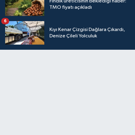
Fındık üreticisinin beklediği haber:
TMO fiyatı açıkladı
6
Kıyı Kenar Çizgisi Dağlara Çıkardı,
Denize Çileli Yolculuk