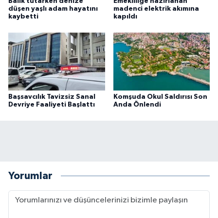
Balık tutarken denize
Emekliliğe hazırlanan
düşen yaşlı adam hayatını
madenci elektrik akımına
kaybetti
kapıldı
Başsavcılık Tavizsiz Sanal
Komşuda Okul Saldırısı Son
Devriye Faaliyeti Başlattı
Anda Önlendi
Yorumlar