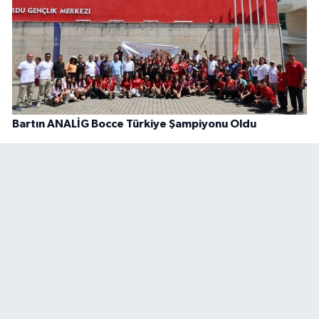
Bartın ANALİG Bocce Türkiye Şampiyonu Oldu