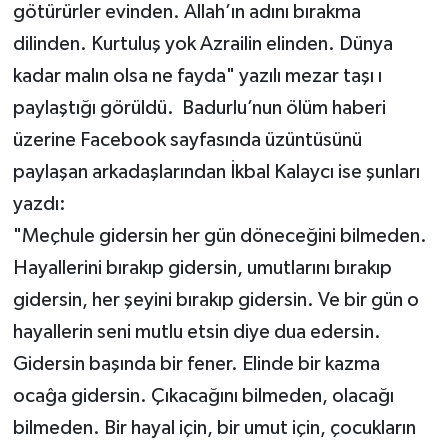
götürürler evinden. Allah’ın adını bırakma
dilinden. Kurtuluş yok Azrailin elinden. Dünya
kadar malın olsa ne fayda" yazılı mezar taşı ı
paylaştığı görüldü. Badurlu’nun ölüm haberi
üzerine Facebook sayfasında üzüntüsünü
paylaşan arkadaşlarından İkbal Kalaycı ise şunları
yazdı:
"Meçhule gidersin her gün döneceğini bilmeden.
Hayallerini bırakıp gidersin, umutlarını bırakıp
gidersin, her şeyini bırakıp gidersin. Ve bir gün o
hayallerin seni mutlu etsin diye dua edersin.
Gidersin başında bir fener. Elinde bir kazma
ocaĝa gidersin. Çıkacağını bilmeden, olacağı
bilmeden. Bir hayal için, bir umut için, çocukların