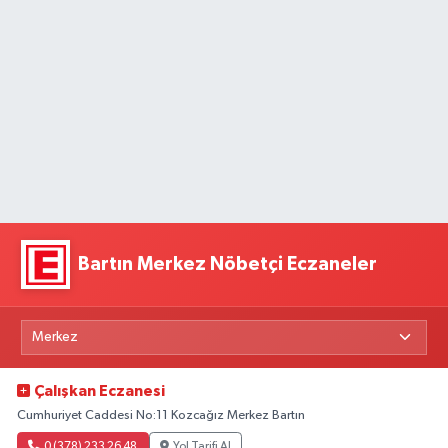
Bartın Merkez Nöbetçi Eczaneler
Çalışkan Eczanesi
Cumhuriyet Caddesi No:11 Kozcağız Merkez Bartın
0 (378) 233 26 48
Yol Tarifi Al