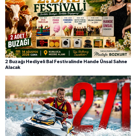
2 Buzağı Hediyeli Bal Festivalinde Hande Ünsal Sahne
Alacak