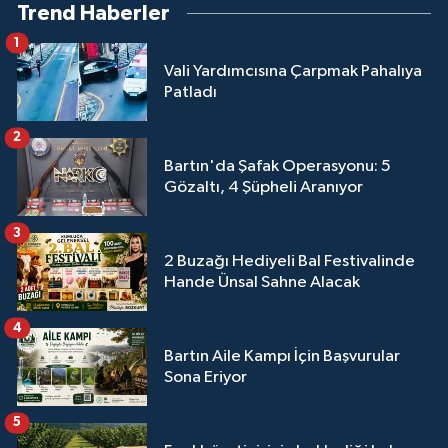
Trend Haberler
1
Vali Yardımcısına Çarpmak Pahalıya
Patladı
2
Bartın'da Şafak Operasyonu: 5
Gözaltı, 4 Şüpheli Aranıyor
3
2 Buzağı Hediyeli Bal Festivalinde
Hande Ünsal Sahne Alacak
4
Bartın Aile Kampı İçin Başvurular
Sona Eriyor
5