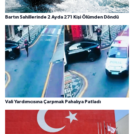
Bartın Sahillerinde 2 Ayda 271 Kişi Ölümden Döndü
Vali Yardımcısına Çarpmak Pahalıya Patladı