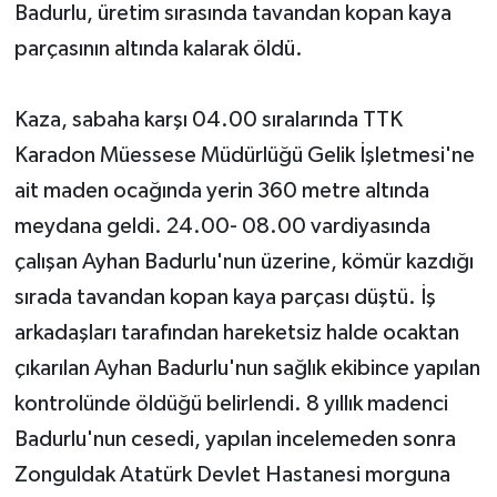
Badurlu, üretim sırasında tavandan kopan kaya
parçasının altında kalarak öldü.
Yerel Yönetimler
DÜNYA
Kaza, sabaha karşı 04.00 sıralarında TTK
Karadon Müessese Müdürlüğü Gelik İşletmesi'ne
YEREL
ait maden ocağında yerin 360 metre altında
meydana geldi. 24.00- 08.00 vardiyasında
çalışan Ayhan Badurlu'nun üzerine, kömür kazdığı
sırada tavandan kopan kaya parçası düştü. İş
arkadaşları tarafından hareketsiz halde ocaktan
çıkarılan Ayhan Badurlu'nun sağlık ekibince yapılan
kontrolünde öldüğü belirlendi. 8 yıllık madenci
Badurlu'nun cesedi, yapılan incelemeden sonra
Zonguldak Atatürk Devlet Hastanesi morguna