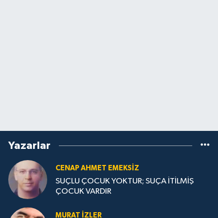
Yazarlar
CENAP AHMET EMEKSİZ
SUÇLU ÇOCUK YOKTUR; SUÇA İTİLMİŞ
ÇOCUK VARDIR
MURAT İZLER