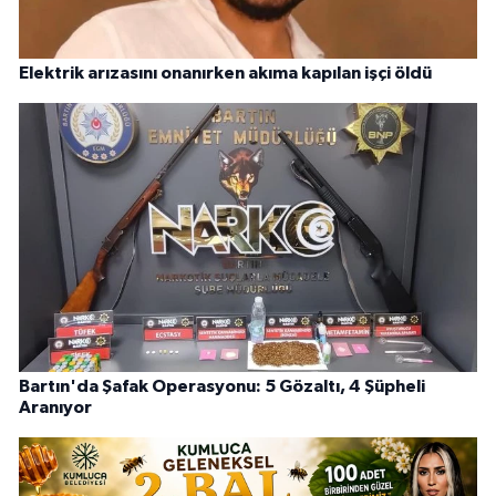
Elektrik arızasını onanırken akıma kapılan işçi öldü
Bartın'da Şafak Operasyonu: 5 Gözaltı, 4 Şüpheli
Aranıyor