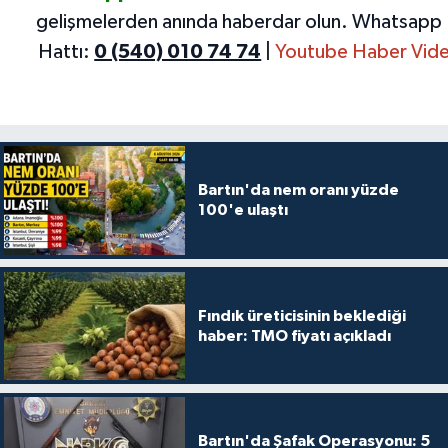
gelişmelerden anında haberdar olun.
Whatsapp 
Hattı:
0 (540) 010 74 74
|
Youtube Haber Vide
Bartın'da nem oranı yüzde
100'e ulaştı
Fındık üreticisinin beklediği
haber: TMO fiyatı açıkladı
Bartın'da Şafak Operasyonu: 5