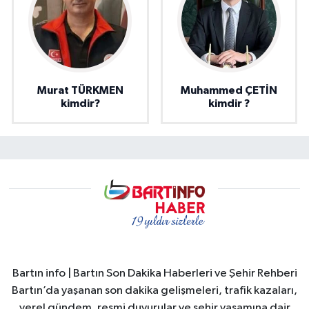
Murat TÜRKMEN
Muhammed ÇETİN
kimdir?
kimdir ?
Bartın info | Bartın Son Dakika Haberleri ve Şehir Rehberi
Bartın’da yaşanan son dakika gelişmeleri, trafik kazaları,
yerel gündem, resmi duyurular ve şehir yaşamına dair