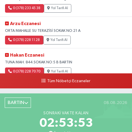
0 (378) 233 45 38
Yol Tarifi Al
Arzu Eczanesi
ORTA MAHALLE SU TERAZİSİ SOKAK NO:21 A
0 (378) 228 11 28
Yol Tarifi Al
Hakan Eczanesi
TUNA MAH. 844.SOKAK NO:5 B BARTIN
0 (378) 228 70 70
Yol Tarifi Al
Tüm Nöbetçi Eczaneler
BARTIN
08.08.2026
SONRAKI VAKTE KALAN
02:53:52