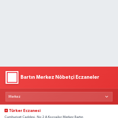
Bartın Merkez Nöbetçi Eczaneler
Türker Eczanesi
Cumhuriyet Caddesi, No:2 A Kozcağız Merkez Bartın