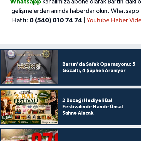
Whatsapp
kanalımıza abone olarak Bartın'daki 
gelişmelerden anında haberdar olun.
Whatsapp 
Hattı:
0 (540) 010 74 74
|
Youtube Haber Vide
Bartın'da Şafak Operasyonu: 5
Gözaltı, 4 Şüpheli Aranıyor
2 Buzağı Hediyeli Bal
Festivalinde Hande Ünsal
Sahne Alacak