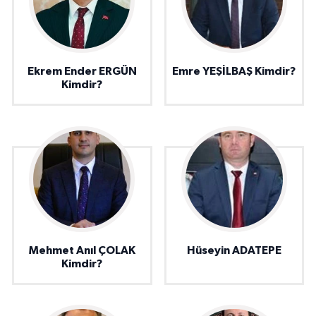
Ekrem Ender ERGÜN
Emre YEŞİLBAŞ Kimdir?
Kimdir?
Mehmet Anıl ÇOLAK
Hüseyin ADATEPE
Kimdir?