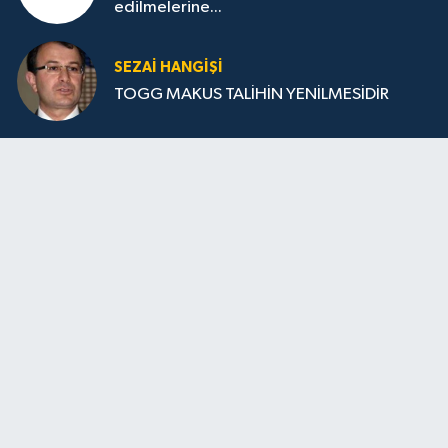
edilmelerine...
SEZAI HANGİŞİ
TOGG MAKUS TALİHİN YENİLMESİDİR