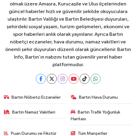
olmak üzere Amasra, Kurucaşile ve Ulus ilçelerinden
güncel haberler hızlı ve güvenilir şekilde okuyuculara
ulaştırılır. Bartın Valiliği ve Bartın Belediyesi duyuruları,
şehirdeki sosyal yaşam, turizm gelişmeleri, ekonomi ve
spor haberleri anlık olarak yayınlanır. Ayrıca Bartın
nöbetçi eczaneler, hava durumu, namaz vakitleri ve
önemli şehir duyuruları düzenli olarak güncellenir. Bartın
İnfo, Bartın’ın nabzını tutan güvenilir yerel haber
platformudur.
Bartın Nöbetçi Eczaneler
Bartın Hava Durumu
Bartin Namaz Vakitleri
Bartın Trafik Yoğunluk
Haritası
Puan Durumu ve Fikstür
Tüm Manşetler