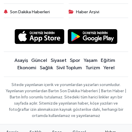
Son Dakika Haberleri
Haber Arşivi
Asayiş
Güncel
Siyaset
Spor
Yaşam
Eğitim
Ekonomi
Sağlık
Sivil Toplum
Turizm
Yerel
Sitede yayınlanan içerik ve yorumlardan yazarları sorumludur.
Yayınlanan yorumlardan Bartın Son Dakika Haberleri | Bartın Haber |
Bartın İnfo sorumlu tutulamaz. Sitedeki tüm harici linkler ayrı bir
sayfada açılır. Sitemizde yayınlanan haber, köşe yazıları ve
fotoğraflar izin alınmaksızın kaynak gösterilse dahi, herhangi bir
ortamda kullanılamaz ve yayınlanamaz