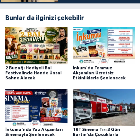
Bunlar da ilginizi çekebilir
2 Buzağı Hediyeli Bal
İnkum'da Temmuz
Festivalinde Hande Ünsal
Akşamları Ücretsiz
Sahne Alacak
Etkinliklerle Şenlenecek
İnkumu'nda Yaz Akşamları
TRT Sinema Tırı 3 Gün
Sinemayla Şenlenecek
Bartın’da Çocuklarla