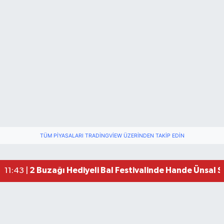
TÜM PIYASALARI TRADINGVIEW ÜZERINDEN TAKIP EDIN
2 Buzağı Hediyeli Bal Festivalinde Hande Ünsal 
11:43 |