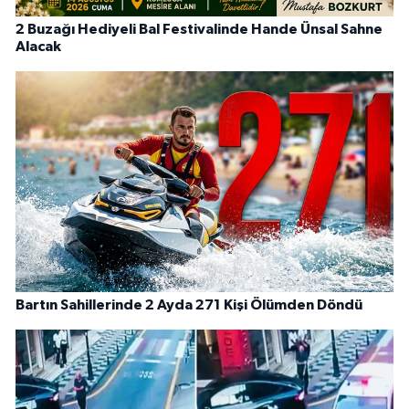
2 Buzağı Hediyeli Bal Festivalinde Hande Ünsal Sahne
Alacak
Bartın Sahillerinde 2 Ayda 271 Kişi Ölümden Döndü