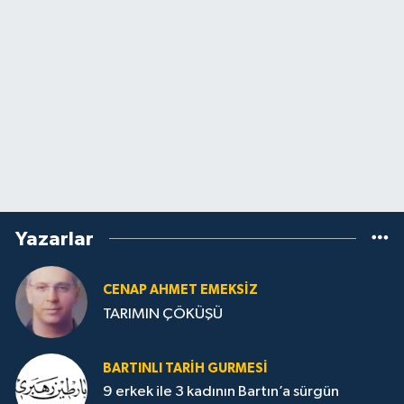
Yazarlar
CENAP AHMET EMEKSİZ
TARIMIN ÇÖKÜŞÜ
BARTINLI TARIH GURMESI
9 erkek ile 3 kadının Bartın’a sürgün