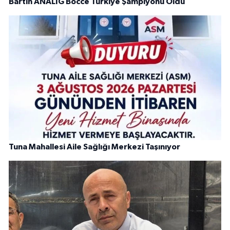
Bartın ANALİG Bocce Türkiye Şampiyonu Oldu
Tuna Mahallesi Aile Sağlığı Merkezi Taşınıyor