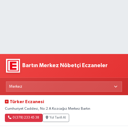
Bartın Merkez Nöbetçi Eczaneler
Türker Eczanesi
Cumhuriyet Caddesi, No:2 A Kozcağız Merkez Bartın
0 (378) 233 45 38
Yol Tarifi Al