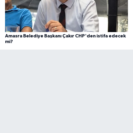
Amasra Belediye Başkanı Çakır CHP'den istifa edecek
mi?