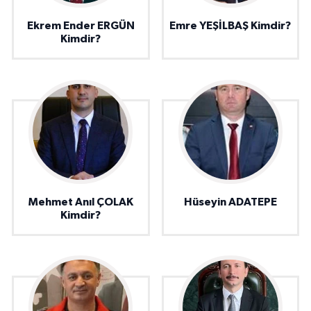
Ekrem Ender ERGÜN
Emre YEŞİLBAŞ Kimdir?
Kimdir?
Mehmet Anıl ÇOLAK
Hüseyin ADATEPE
Kimdir?