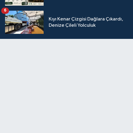
6
Kıyı Kenar Çizgisi Dağlara Çıkardı,
Denize Çileli Yolculuk