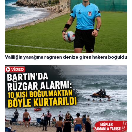
Valiliğin yasağına rağmen denize giren hakem boğuldu