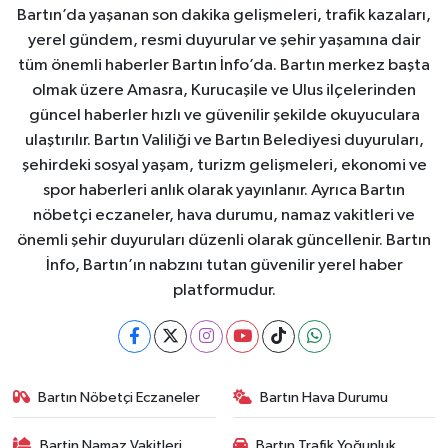
Bartın’da yaşanan son dakika gelişmeleri, trafik kazaları,
yerel gündem, resmi duyurular ve şehir yaşamına dair
tüm önemli haberler Bartın İnfo’da. Bartın merkez başta
olmak üzere Amasra, Kurucaşile ve Ulus ilçelerinden
güncel haberler hızlı ve güvenilir şekilde okuyuculara
ulaştırılır. Bartın Valiliği ve Bartın Belediyesi duyuruları,
şehirdeki sosyal yaşam, turizm gelişmeleri, ekonomi ve
spor haberleri anlık olarak yayınlanır. Ayrıca Bartın
nöbetçi eczaneler, hava durumu, namaz vakitleri ve
önemli şehir duyuruları düzenli olarak güncellenir. Bartın
İnfo, Bartın’ın nabzını tutan güvenilir yerel haber
platformudur.
Bartın Nöbetçi Eczaneler
Bartın Hava Durumu
Bartin Namaz Vakitleri
Bartın Trafik Yoğunluk