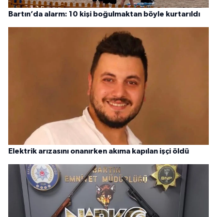
Bartın’da alarm: 10 kişi boğulmaktan böyle kurtarıldı
Elektrik arızasını onanırken akıma kapılan işçi öldü