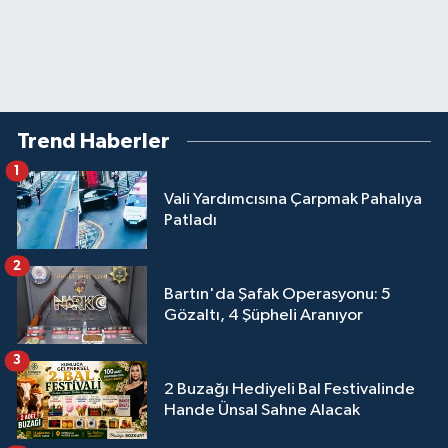
Trend Haberler
1
Vali Yardımcısına Çarpmak Pahalıya
Patladı
2
Bartın'da Şafak Operasyonu: 5
Gözaltı, 4 Şüpheli Aranıyor
3
2 Buzağı Hediyeli Bal Festivalinde
Hande Ünsal Sahne Alacak