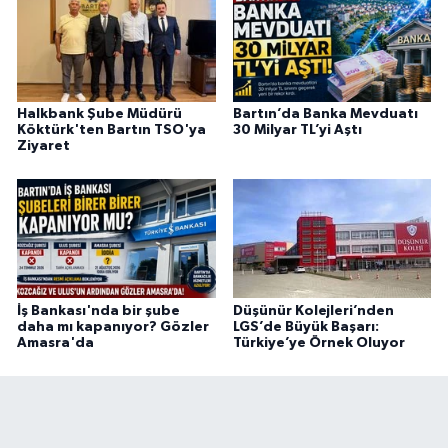
Halkbank Şube Müdürü
Bartın’da Banka Mevduatı
Köktürk'ten Bartın TSO'ya
30 Milyar TL’yi Aştı
Ziyaret
İş Bankası'nda bir şube
Düşünür Kolejleri’nden
daha mı kapanıyor? Gözler
LGS’de Büyük Başarı:
Amasra'da
Türkiye’ye Örnek Oluyor