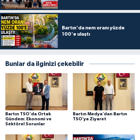
Bartın'da nem oranı yüzde
100'e ulaştı
Bunlar da ilginizi çekebilir
Bartın TSO'da Ortak
Bartın Medya’dan Bartın
Gündem: Ekonomi ve
TSO’ya Ziyaret
Sektörel Sorunlar