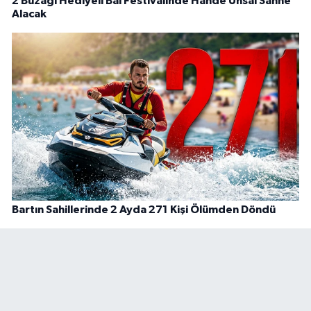
2 Buzağı Hediyeli Bal Festivalinde Hande Ünsal Sahne
Alacak
Bartın Sahillerinde 2 Ayda 271 Kişi Ölümden Döndü