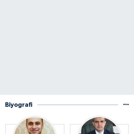
Biyografi