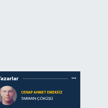
Yazarlar
CENAP AHMET EMEKSİZ
TARIMIN ÇÖKÜŞÜ