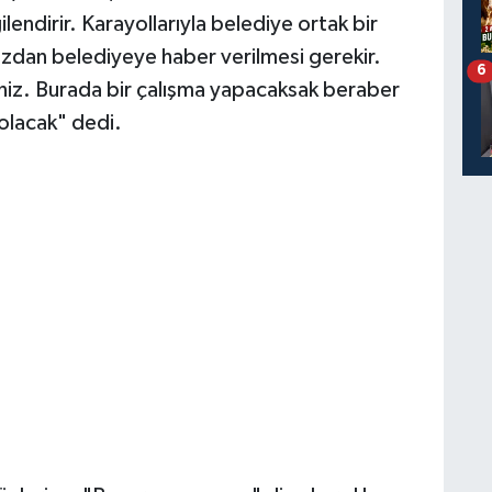
lendirir. Karayollarıyla belediye ortak bir
ızdan belediyeye haber verilmesi gerekir.
6
niz. Burada bir çalışma yapacaksak beraber
 olacak" dedi.