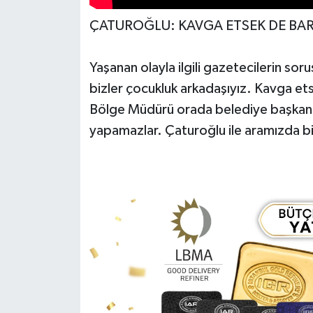
ÇATUROĞLU: KAVGA ETSEK DE BARI
Yaşanan olayla ilgili gazetecilerin sor
bizler çocukluk arkadaşıyız. Kavga etse
Bölge Müdürü orada belediye başkanın
yapamazlar. Çaturoğlu ile aramızda bi