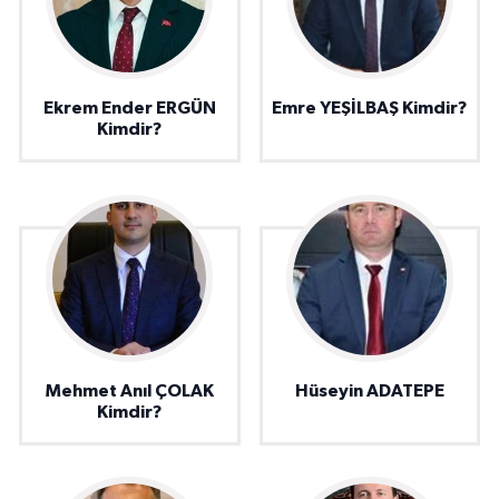
Ekrem Ender ERGÜN
Emre YEŞİLBAŞ Kimdir?
Kimdir?
Mehmet Anıl ÇOLAK
Hüseyin ADATEPE
Kimdir?