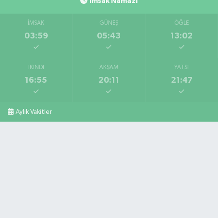
İmsak Namazı
İMSAK
GÜNEŞ
ÖĞLE
03:59
05:43
13:02
İKINDI
AKŞAM
YATSI
16:55
20:11
21:47
Aylık Vakitler