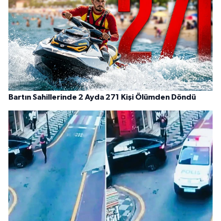
Bartın Sahillerinde 2 Ayda 271 Kişi Ölümden Döndü