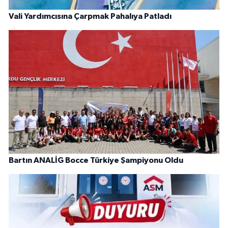
Vali Yardımcısına Çarpmak Pahalıya Patladı
Bartın ANALİG Bocce Türkiye Şampiyonu Oldu