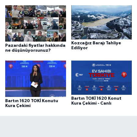
Kozcağız Barajı Tahliye
Pazardaki fiyatlar hakkında
Ediliyor
ne düşünüyorsunuz?
Bartın TOKİ 1620 Konut
Bartın 1620 TOKİ Konutu
Kura Çekimi - Canlı
Kura Çekimi