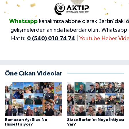
Whatsapp
kanalımıza abone olarak Bartın'daki 
gelişmelerden anında haberdar olun.
Whatsapp 
Hattı:
0 (540) 010 74 74
|
Youtube Haber Vide
Öne Çıkan Videolar
Ramazan Ayı Size Ne
Sizce Bartın’ın Neye İhtiyacı
Hissettiriyor?
Var?