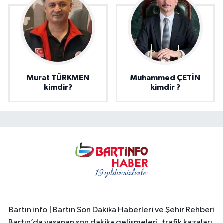
Murat TÜRKMEN
Muhammed ÇETİN
kimdir?
kimdir ?
Bartın info | Bartın Son Dakika Haberleri ve Şehir Rehberi
Bartın’da yaşanan son dakika gelişmeleri, trafik kazaları,