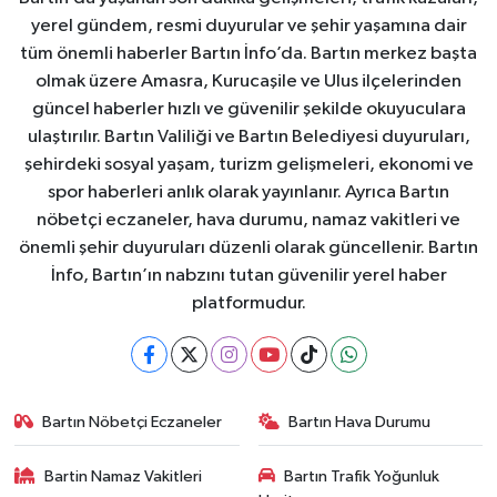
yerel gündem, resmi duyurular ve şehir yaşamına dair
tüm önemli haberler Bartın İnfo’da. Bartın merkez başta
olmak üzere Amasra, Kurucaşile ve Ulus ilçelerinden
güncel haberler hızlı ve güvenilir şekilde okuyuculara
ulaştırılır. Bartın Valiliği ve Bartın Belediyesi duyuruları,
şehirdeki sosyal yaşam, turizm gelişmeleri, ekonomi ve
spor haberleri anlık olarak yayınlanır. Ayrıca Bartın
nöbetçi eczaneler, hava durumu, namaz vakitleri ve
önemli şehir duyuruları düzenli olarak güncellenir. Bartın
İnfo, Bartın’ın nabzını tutan güvenilir yerel haber
platformudur.
Bartın Nöbetçi Eczaneler
Bartın Hava Durumu
Bartin Namaz Vakitleri
Bartın Trafik Yoğunluk