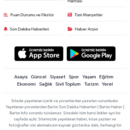
Haritası
Puan Durumu ve Fikstür
Tüm Manşetler
Son Dakika Haberleri
Haber Arşivi
Asayiş
Güncel
Siyaset
Spor
Yaşam
Eğitim
Ekonomi
Sağlık
Sivil Toplum
Turizm
Yerel
Sitede yayınlanan içerik ve yorumlardan yazarları sorumludur.
Yayınlanan yorumlardan Bartın Son Dakika Haberleri | Bartın Haber |
Bartın İnfo sorumlu tutulamaz. Sitedeki tüm harici linkler ayrı bir
sayfada açılır. Sitemizde yayınlanan haber, köşe yazıları ve
fotoğraflar izin alınmaksızın kaynak gösterilse dahi, herhangi bir