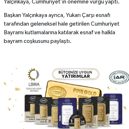
Yalçınkaya, Cumhuriyet’in önemine vurgu yaptı.
Başkan Yalçınkaya ayrıca, Yukarı Çarşı esnafı
tarafından geleneksel hale getirilen Cumhuriyet
Bayramı kutlamalarına katılarak esnaf ve halkla
bayram coşkusunu paylaştı.