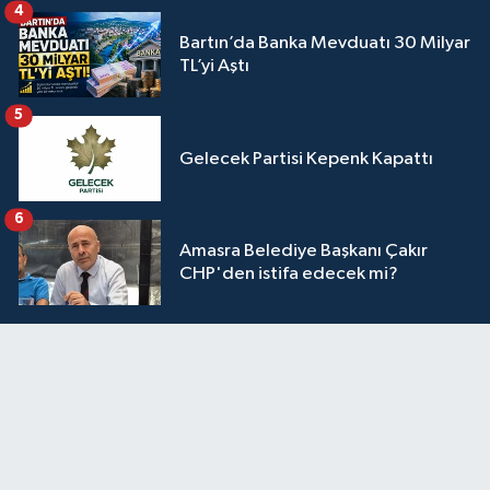
4
Bartın’da Banka Mevduatı 30 Milyar
TL’yi Aştı
5
Gelecek Partisi Kepenk Kapattı
6
Amasra Belediye Başkanı Çakır
CHP'den istifa edecek mi?