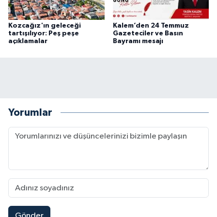
Kozcağız'ın geleceği
Kalem’den 24 Temmuz
tartışılıyor: Peş peşe
Gazeteciler ve Basın
açıklamalar
Bayramı mesajı
Yorumlar
Gönder