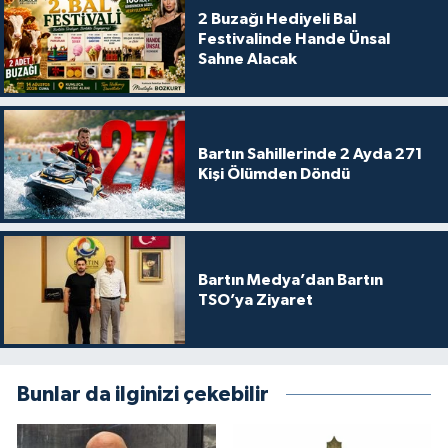
2 Buzağı Hediyeli Bal
Festivalinde Hande Ünsal
Sahne Alacak
Bartın Sahillerinde 2 Ayda 271
Kişi Ölümden Döndü
Bartın Medya’dan Bartın
TSO’ya Ziyaret
Bunlar da ilginizi çekebilir