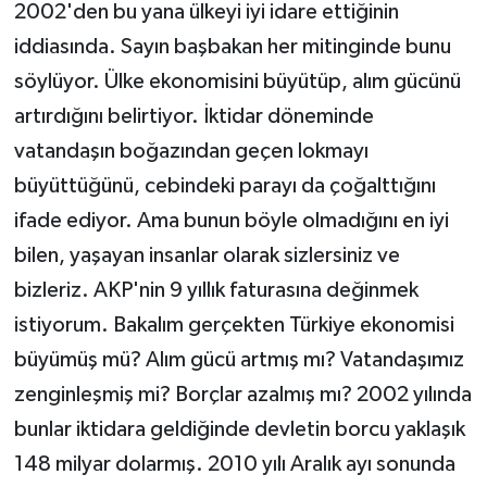
2002'den bu yana ülkeyi iyi idare ettiğinin
iddiasında. Sayın başbakan her mitinginde bunu
söylüyor. Ülke ekonomisini büyütüp, alım gücünü
artırdığını belirtiyor. İktidar döneminde
vatandaşın boğazından geçen lokmayı
büyüttüğünü, cebindeki parayı da çoğalttığını
ifade ediyor. Ama bunun böyle olmadığını en iyi
bilen, yaşayan insanlar olarak sizlersiniz ve
bizleriz. AKP'nin 9 yıllık faturasına değinmek
istiyorum. Bakalım gerçekten Türkiye ekonomisi
büyümüş mü? Alım gücü artmış mı? Vatandaşımız
zenginleşmiş mi? Borçlar azalmış mı? 2002 yılında
bunlar iktidara geldiğinde devletin borcu yaklaşık
148 milyar dolarmış. 2010 yılı Aralık ayı sonunda