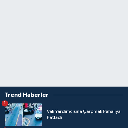
Trend Haberler
1
Vali Yardımcısına Çarpmak Pahalıya
Patladı