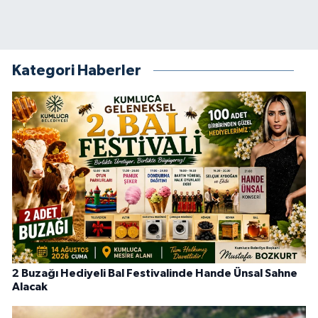
Kategori Haberler
2 Buzağı Hediyeli Bal Festivalinde Hande Ünsal Sahne
Alacak