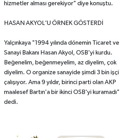
hizmetler alması gerekiyor" diye konuştu.
HASAN AKYOL'U ÖRNEK GÖSTERDİ
Yalçınkaya "1994 yılında dönemin Ticaret ve
Sanayi Bakanı Hasan Akyol, OSB'yi kurdu.
Beğenelim, beğenmeyelim, az diyelim, çok
diyelim. O organize sanayide şimdi 3 bin işçi
çalışıyor. Ama 9 yıldır, birinci parti olan AKP
maalesef Bartın'a bir ikinci OSB'yi kuramadı"
dedi.