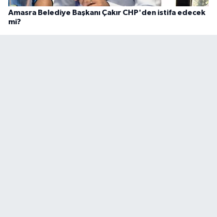
Amasra Belediye Başkanı Çakır CHP'den istifa edecek
mi?