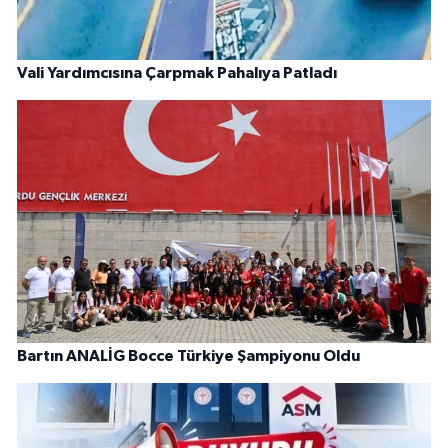
Vali Yardımcısına Çarpmak Pahalıya Patladı
Bartın ANALİG Bocce Türkiye Şampiyonu Oldu