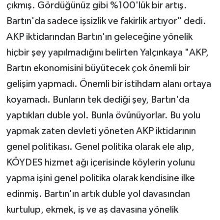
çıkmış. Gördüğünüz gibi %100'lük bir artış.
Bartın'da sadece işsizlik ve fakirlik artıyor" dedi.
AKP iktidarından Bartın'ın geleceğine yönelik
hiçbir şey yapılmadığını belirten Yalçınkaya "AKP,
Bartın ekonomisini büyütecek çok önemli bir
gelişim yapmadı. Önemli bir istihdam alanı ortaya
koyamadı. Bunların tek dediği şey, Bartın'da
yaptıkları duble yol. Bunla övünüyorlar. Bu yolu
yapmak zaten devleti yöneten AKP iktidarının
genel politikası. Genel politika olarak ele alıp,
KÖYDES hizmet ağı içerisinde köylerin yolunu
yapma işini genel politika olarak kendisine ilke
edinmiş. Bartın'ın artık duble yol davasından
kurtulup, ekmek, iş ve aş davasına yönelik