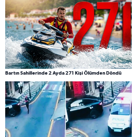
Bartın Sahillerinde 2 Ayda 271 Kişi Ölümden Döndü