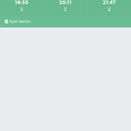
16:55
20:11
21:47
Aylık Vakitler