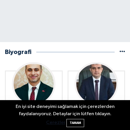
Biyografi
En iyi site deneyimi sağlamak için çerezlerden
Ekrem Ender ERGÜN
Emre YEŞİLBAŞ Kimdir?
2 Buzağı Hediyeli Bal Festivalinde Hande
11:43
faydalanıyoruz. Detaylar için lütfen tıklayın.
Kimdir?
Ünsal Sahne Alacak
Çerezler
TAMAM