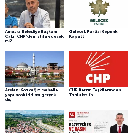
Amasra Belediye Başkanı
Gelecek Partisi Kepenk
Çakır CHP'den istifa edecek
Kapattı
mi?
Arslan: Kozcağız mahalle
CHP Bartın Teşkilatından
yapılacak iddiası gerçek
Toplu İstifa
dışı