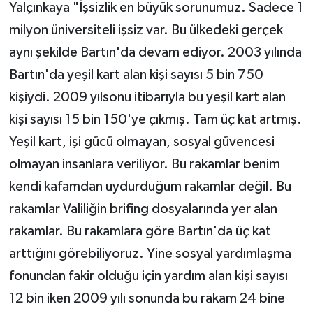
Yalçınkaya "İşsizlik en büyük sorunumuz. Sadece 1
milyon üniversiteli işsiz var. Bu ülkedeki gerçek
aynı şekilde Bartın'da devam ediyor. 2003 yılında
Bartın'da yeşil kart alan kişi sayısı 5 bin 750
kişiydi. 2009 yılsonu itibarıyla bu yeşil kart alan
kişi sayısı 15 bin 150'ye çıkmış. Tam üç kat artmış.
Yeşil kart, işi gücü olmayan, sosyal güvencesi
olmayan insanlara veriliyor. Bu rakamlar benim
kendi kafamdan uydurduğum rakamlar değil. Bu
rakamlar Valiliğin brifing dosyalarında yer alan
rakamlar. Bu rakamlara göre Bartın'da üç kat
arttığını görebiliyoruz. Yine sosyal yardımlaşma
fonundan fakir olduğu için yardım alan kişi sayısı
12 bin iken 2009 yılı sonunda bu rakam 24 bine