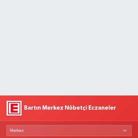
Bartın Merkez Nöbetçi Eczaneler