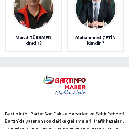
Murat TÜRKMEN
Muhammed ÇETİN
kimdir?
kimdir ?
Bartın info | Bartın Son Dakika Haberleri ve Şehir Rehberi
Bartın’da yaşanan son dakika gelişmeleri, trafik kazaları,
yerel gündem, resmi duyurular ve şehir yaşamına dair