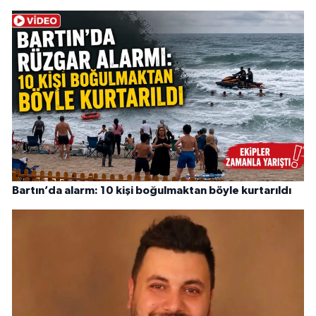
Bartın’da alarm: 10 kişi boğulmaktan böyle kurtarıldı