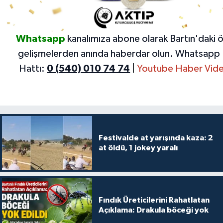
Whatsapp
kanalımıza abone olarak Bartın'daki 
gelişmelerden anında haberdar olun.
Whatsapp 
Hattı:
0 (540) 010 74 74
|
Youtube Haber Vide
Festivalde at yarışında kaza: 2
at öldü, 1 jokey yaralı
Fındık Üreticilerini Rahatlatan
Açıklama: Drakula böceği yok