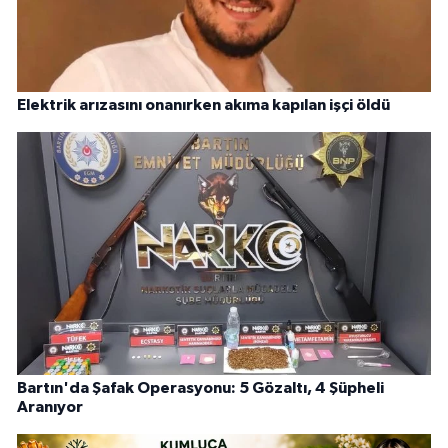
Elektrik arızasını onanırken akıma kapılan işçi öldü
Bartın'da Şafak Operasyonu: 5 Gözaltı, 4 Şüpheli
Aranıyor