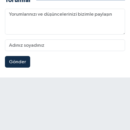
Yorumlar
Gönder