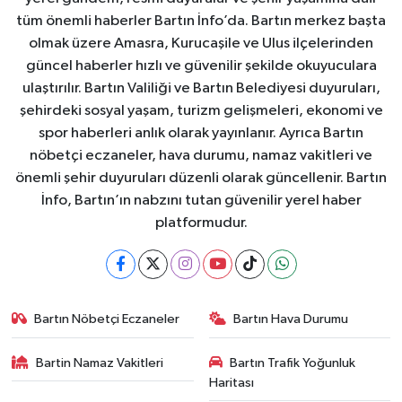
tüm önemli haberler Bartın İnfo’da. Bartın merkez başta
olmak üzere Amasra, Kurucaşile ve Ulus ilçelerinden
güncel haberler hızlı ve güvenilir şekilde okuyuculara
ulaştırılır. Bartın Valiliği ve Bartın Belediyesi duyuruları,
şehirdeki sosyal yaşam, turizm gelişmeleri, ekonomi ve
spor haberleri anlık olarak yayınlanır. Ayrıca Bartın
nöbetçi eczaneler, hava durumu, namaz vakitleri ve
önemli şehir duyuruları düzenli olarak güncellenir. Bartın
İnfo, Bartın’ın nabzını tutan güvenilir yerel haber
platformudur.
Bartın Nöbetçi Eczaneler
Bartın Hava Durumu
Bartin Namaz Vakitleri
Bartın Trafik Yoğunluk
Haritası