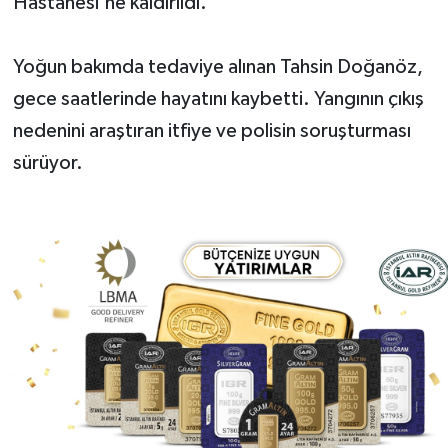
Hastanesi'ne kaldırıldı.
Yoğun bakımda tedaviye alınan Tahsin Doğanöz,
gece saatlerinde hayatını kaybetti. Yangının çıkış
nedenini araştıran itfiye ve polisin soruşturması
sürüyor.