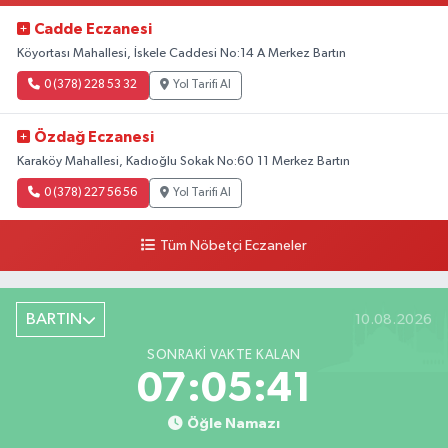
Cadde Eczanesi
Köyortası Mahallesi, İskele Caddesi No:14 A Merkez Bartın
0 (378) 228 53 32
Yol Tarifi Al
Özdağ Eczanesi
Karaköy Mahallesi, Kadıoğlu Sokak No:60 11 Merkez Bartın
0 (378) 227 56 56
Yol Tarifi Al
Tüm Nöbetçi Eczaneler
BARTIN
10.08.2026
SONRAKI VAKTE KALAN
07:05:40
Öğle Namazı