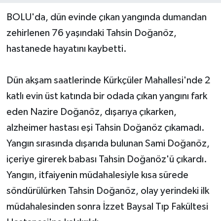
BOLU'da, dün evinde çıkan yangında dumandan
Yerel Yönetimler
zehirlenen 76 yaşındaki Tahsin Doğanöz,
hastanede hayatını kaybetti.
DÜNYA
YEREL
Dün akşam saatlerinde Kürkçüler Mahallesi'nde 2
katlı evin üst katında bir odada çıkan yangını fark
eden Nazire Doğanöz, dışarıya çıkarken,
alzheimer hastası eşi Tahsin Doğanöz çıkamadı.
Yangın sırasında dışarıda bulunan Sami Doğanöz,
içeriye girerek babası Tahsin Doğanöz'ü çıkardı.
Yangın, itfaiyenin müdahalesiyle kısa sürede
söndürülürken Tahsin Doğanöz, olay yerindeki ilk
müdahalesinden sonra İzzet Baysal Tıp Fakültesi