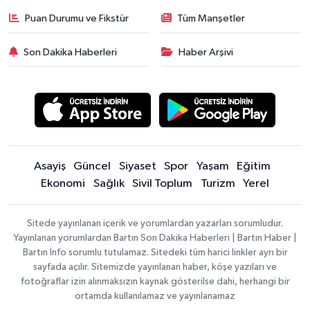
Puan Durumu ve Fikstür
Tüm Manşetler
Son Dakika Haberleri
Haber Arşivi
Asayiş
Güncel
Siyaset
Spor
Yaşam
Eğitim
Ekonomi
Sağlık
Sivil Toplum
Turizm
Yerel
Sitede yayınlanan içerik ve yorumlardan yazarları sorumludur.
Yayınlanan yorumlardan Bartın Son Dakika Haberleri | Bartın Haber |
Bartın İnfo sorumlu tutulamaz. Sitedeki tüm harici linkler ayrı bir
sayfada açılır. Sitemizde yayınlanan haber, köşe yazıları ve
fotoğraflar izin alınmaksızın kaynak gösterilse dahi, herhangi bir
ortamda kullanılamaz ve yayınlanamaz