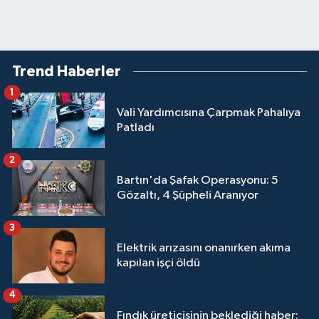
Trend Haberler
1
Vali Yardımcısına Çarpmak Pahalıya
Patladı
2
Bartın'da Şafak Operasyonu: 5
Gözaltı, 4 Şüpheli Aranıyor
3
Elektrik arızasını onanırken akıma
kapılan işçi öldü
4
Fındık üreticisinin beklediği haber: