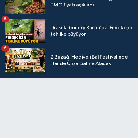
TMO fiyatı açıkladı
5
Drakula böceği Bartın’da: Fındık için
tehlike büyüyor
6
2 Buzağı Hediyeli Bal Festivalinde
Hande Ünsal Sahne Alacak