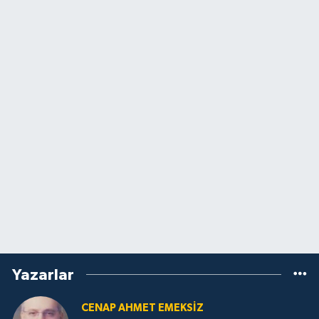
Yazarlar
CENAP AHMET EMEKSİZ