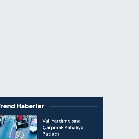
Trend Haberler
Vali Yardımcısına
Çarpmak Pahalıya
Patladı