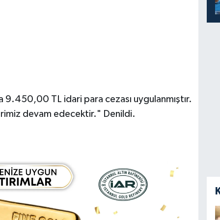
a 9.450,00 TL idari para cezası uygulanmıştır.
lerimiz devam edecektir." Denildi.