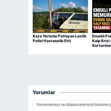
Kaza Yerinde Patlayan Lastik
Emekli Po
Polisi Hastanelik Etti
Kalp Krizi
Kurtarıla
Yorumlar