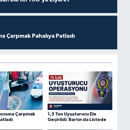
ına Çarpmak Pahalıya Patladı
ımcısına Çarpmak
1,5 Ton Uyuşturucu Ele
atladı
Geçirildi: Bartın da Listede