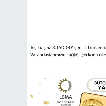
kişi başına 3.150,00’ şer TL toplamd
Vatandaşlarımızın sağlığı için kontrol