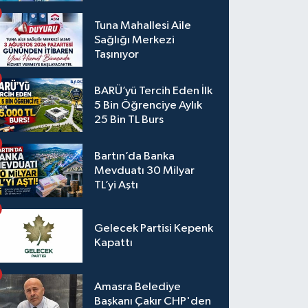
Tuna Mahallesi Aile
Sağlığı Merkezi
Taşınıyor
BARÜ’yü Tercih Eden İlk
5 Bin Öğrenciye Aylık
25 Bin TL Burs
Bartın’da Banka
Mevduatı 30 Milyar
TL’yi Aştı
Gelecek Partisi Kepenk
Kapattı
Amasra Belediye
Başkanı Çakır CHP'den