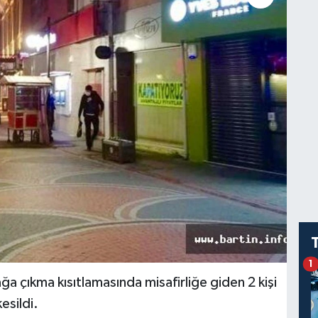
1
 çıkma kısıtlamasında misafirliğe giden 2 kişi
esildi.