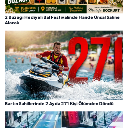
2 Buzağı Hediyeli Bal Festivalinde Hande Ünsal Sahne
Alacak
Bartın Sahillerinde 2 Ayda 271 Kişi Ölümden Döndü