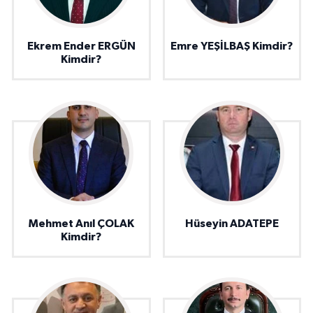
Ekrem Ender ERGÜN
Emre YEŞİLBAŞ Kimdir?
Kimdir?
Mehmet Anıl ÇOLAK
Hüseyin ADATEPE
Kimdir?