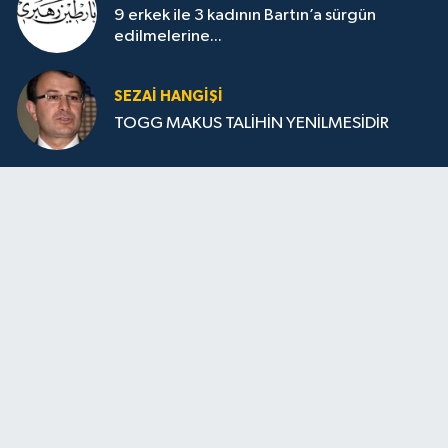
9 erkek ile 3 kadının Bartın’a sürgün
edilmelerine...
SEZAI HANGİŞİ
TOGG MAKUS TALİHİN YENİLMESİDİR