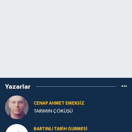
Yazarlar
CENAP AHMET EMEKSİZ
TARIMIN ÇÖKÜŞÜ
BARTINLI TARIH GURMESI