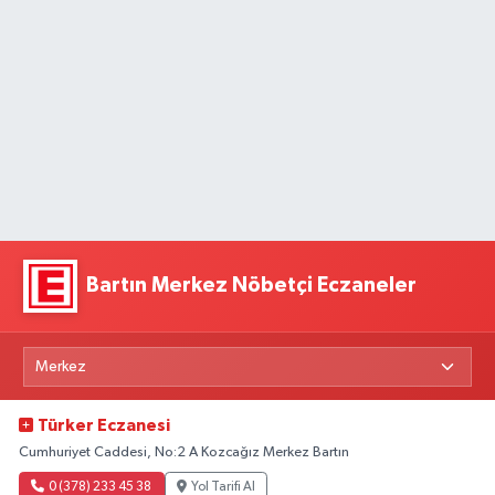
Bartın Merkez Nöbetçi Eczaneler
Türker Eczanesi
Cumhuriyet Caddesi, No:2 A Kozcağız Merkez Bartın
0 (378) 233 45 38
Yol Tarifi Al