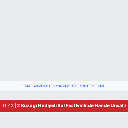
TÜM PIYASALARI TRADINGVIEW ÜZERINDEN TAKIP EDIN
2 Buzağı Hediyeli Bal Festivalinde Hande Ünsal 
11:43 |