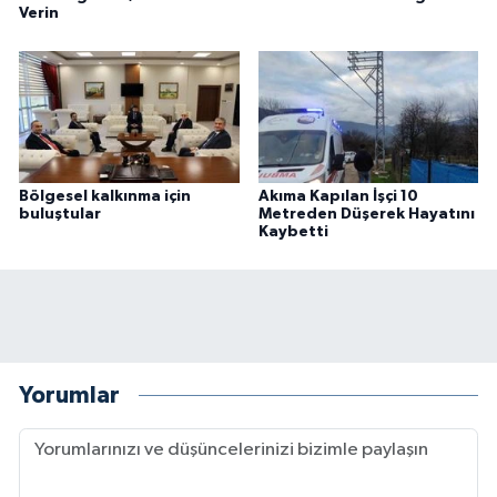
Verin
Bölgesel kalkınma için
Akıma Kapılan İşçi 10
buluştular
Metreden Düşerek Hayatını
Kaybetti
Yorumlar