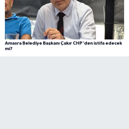
Amasra Belediye Başkanı Çakır CHP'den istifa edecek
mi?