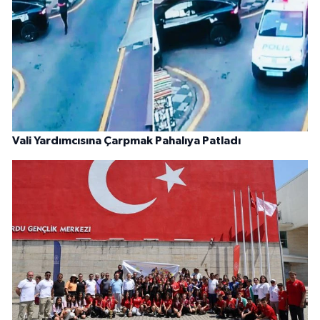
Vali Yardımcısına Çarpmak Pahalıya Patladı