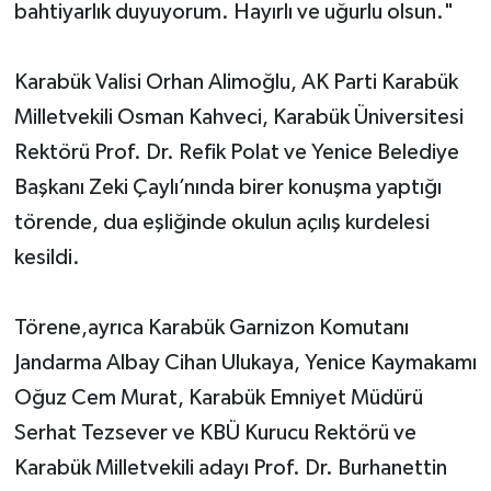
bahtiyarlık duyuyorum. Hayırlı ve uğurlu olsun."
Karabük Valisi Orhan Alimoğlu, AK Parti Karabük
Milletvekili Osman Kahveci, Karabük Üniversitesi
Rektörü Prof. Dr. Refik Polat ve Yenice Belediye
Başkanı Zeki Çaylı’nında birer konuşma yaptığı
törende, dua eşliğinde okulun açılış kurdelesi
kesildi.
Törene,ayrıca Karabük Garnizon Komutanı
Jandarma Albay Cihan Ulukaya, Yenice Kaymakamı
Oğuz Cem Murat, Karabük Emniyet Müdürü
Serhat Tezsever ve KBÜ Kurucu Rektörü ve
Karabük Milletvekili adayı Prof. Dr. Burhanettin