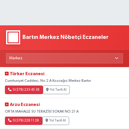
Bartın Merkez Nöbetçi Eczaneler
Türker Eczanesi
Cumhuriyet Caddesi, No:2 A Kozcağız Merkez Bartın
0 (378) 233 45 38
Yol Tarifi Al
Arzu Eczanesi
ORTA MAHALLE SU TERAZİSİ SOKAK NO:21 A
0 (378) 228 11 28
Yol Tarifi Al