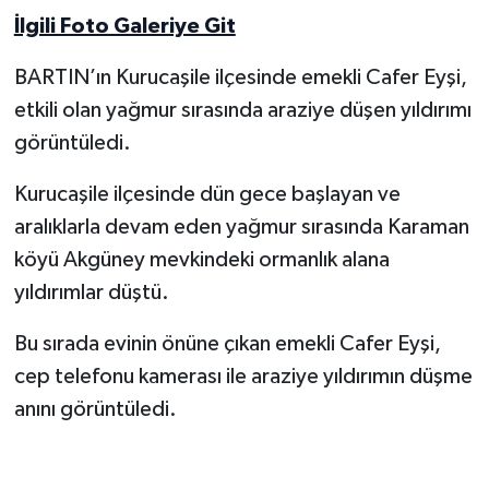
İlgili Foto Galeriye Git
Yerel Yönetimler
BARTIN’ın Kurucaşile ilçesinde emekli Cafer Eyşi,
DÜNYA
etkili olan yağmur sırasında araziye düşen yıldırımı
görüntüledi.
YEREL
Kurucaşile ilçesinde dün gece başlayan ve
aralıklarla devam eden yağmur sırasında Karaman
köyü Akgüney mevkindeki ormanlık alana
yıldırımlar düştü.
Bu sırada evinin önüne çıkan emekli Cafer Eyşi,
cep telefonu kamerası ile araziye yıldırımın düşme
anını görüntüledi.