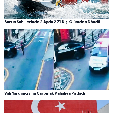
Bartın Sahillerinde 2 Ayda 271 Kişi Ölümden Döndü
Vali Yardımcısına Çarpmak Pahalıya Patladı