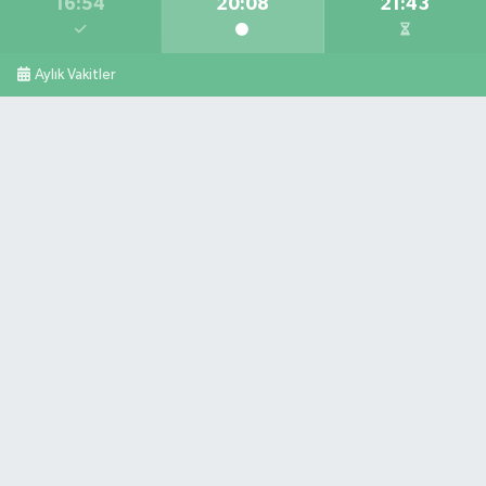
16:54
20:08
21:43
Aylık Vakitler