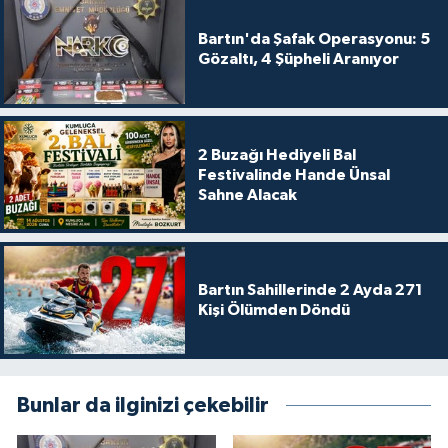
Bartın'da Şafak Operasyonu: 5
Gözaltı, 4 Şüpheli Aranıyor
2 Buzağı Hediyeli Bal
Festivalinde Hande Ünsal
Sahne Alacak
Bartın Sahillerinde 2 Ayda 271
Kişi Ölümden Döndü
Bunlar da ilginizi çekebilir