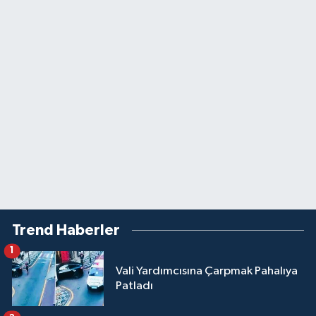
Trend Haberler
1
Vali Yardımcısına Çarpmak Pahalıya
Patladı