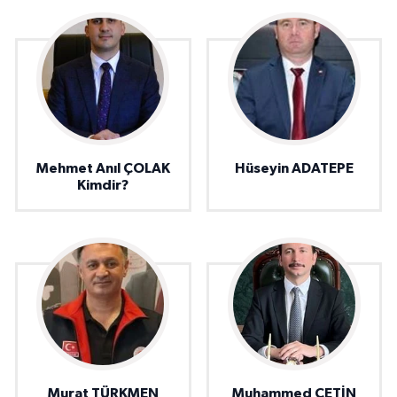
Mehmet Anıl ÇOLAK
Hüseyin ADATEPE
Kimdir?
Murat TÜRKMEN
Muhammed ÇETİN