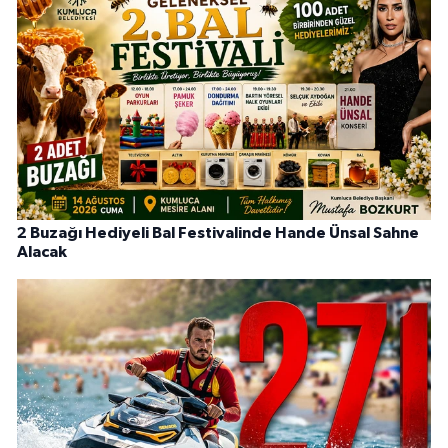
2 Buzağı Hediyeli Bal Festivalinde Hande Ünsal Sahne
Alacak