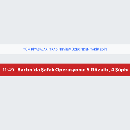
TÜM PIYASALARI TRADINGVIEW ÜZERINDEN TAKIP EDIN
Bartın'da Şafak Operasyonu: 5 Gözaltı, 4 Şüphel
11:49 |