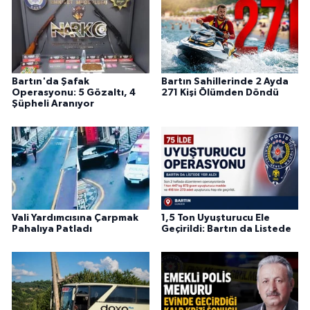
Bartın'da Şafak
Bartın Sahillerinde 2 Ayda
Operasyonu: 5 Gözaltı, 4
271 Kişi Ölümden Döndü
Şüpheli Aranıyor
Vali Yardımcısına Çarpmak
1,5 Ton Uyuşturucu Ele
Pahalıya Patladı
Geçirildi: Bartın da Listede