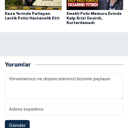
Kaza Yerinde Patlayan
Emekli Polis Memuru Evinde
Lastik Polisi Hastanelik Etti
Kalp Krizi Geçirdi,
Kurtarılamadı
Yorumlar
Gönder