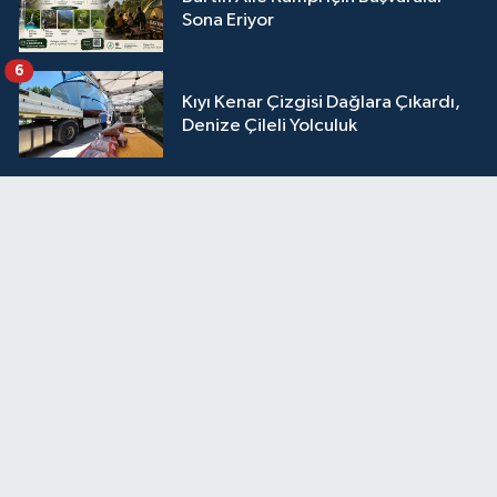
Sona Eriyor
6
Kıyı Kenar Çizgisi Dağlara Çıkardı,
Denize Çileli Yolculuk