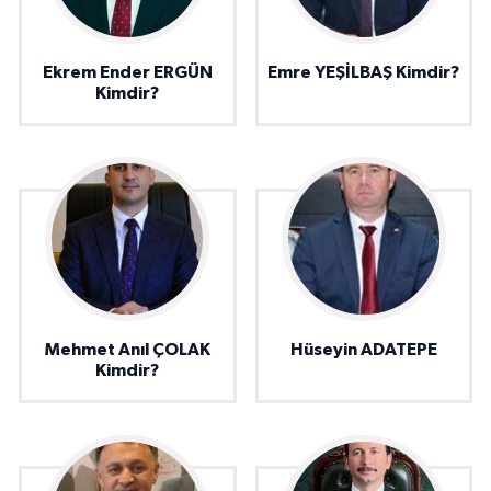
Ekrem Ender ERGÜN
Emre YEŞİLBAŞ Kimdir?
Kimdir?
Mehmet Anıl ÇOLAK
Hüseyin ADATEPE
Kimdir?