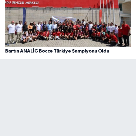
Bartın ANALİG Bocce Türkiye Şampiyonu Oldu