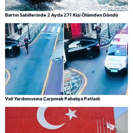
Bartın Sahillerinde 2 Ayda 271 Kişi Ölümden Döndü
Vali Yardımcısına Çarpmak Pahalıya Patladı