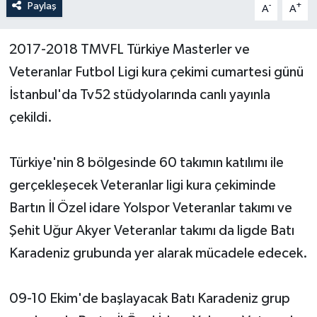
Paylaş
-
+
A
A
Yerel Yönetimler
2017-2018 TMVFL Türkiye Masterler ve
DÜNYA
Veteranlar Futbol Ligi kura çekimi cumartesi günü
İstanbul'da Tv52 stüdyolarında canlı yayınla
YEREL
çekildi.
Türkiye'nin 8 bölgesinde 60 takımın katılımı ile
gerçekleşecek Veteranlar ligi kura çekiminde
Bartın İl Özel idare Yolspor Veteranlar takımı ve
Şehit Uğur Akyer Veteranlar takımı da ligde Batı
Karadeniz grubunda yer alarak mücadele edecek.
09-10 Ekim'de başlayacak Batı Karadeniz grup