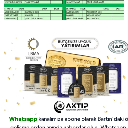
Whatsapp
kanalımıza abone olarak Bartın'daki 
gelişmelerden anında haberdar olun.
Whatsapp 