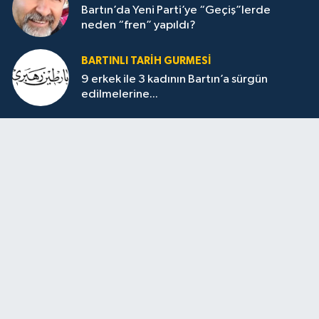
Bartın’da Yeni Parti’ye “Geçiş”lerde
neden “fren” yapıldı?
BARTINLI TARIH GURMESI
9 erkek ile 3 kadının Bartın’a sürgün
edilmelerine...