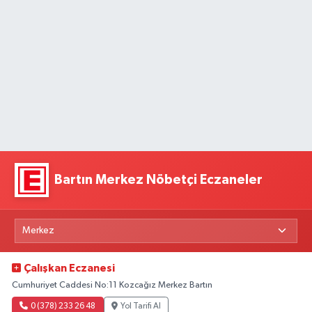
Bartın Merkez Nöbetçi Eczaneler
Çalışkan Eczanesi
Cumhuriyet Caddesi No:11 Kozcağız Merkez Bartın
0 (378) 233 26 48
Yol Tarifi Al