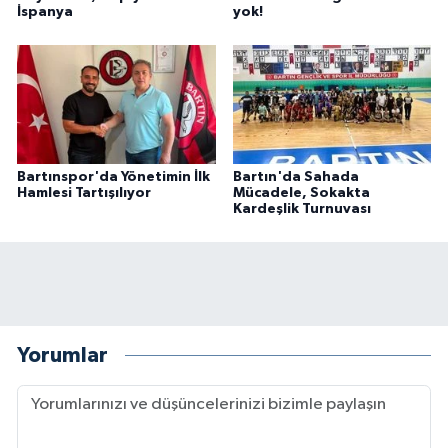
İspanya
yok!
Bartınspor'da Yönetimin İlk
Bartın'da Sahada
Hamlesi Tartışılıyor
Mücadele, Sokakta
Kardeşlik Turnuvası
Yorumlar