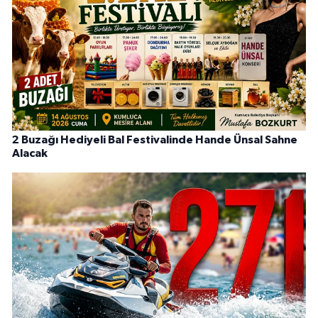
2 Buzağı Hediyeli Bal Festivalinde Hande Ünsal Sahne
Alacak