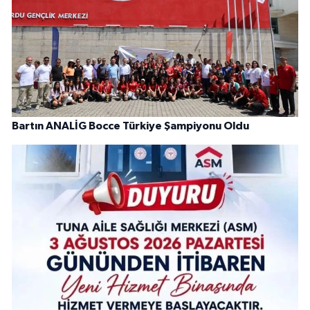
Bartın ANALİG Bocce Türkiye Şampiyonu Oldu