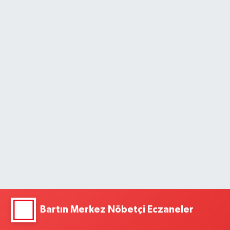
Bartın Merkez Nöbetçi Eczaneler