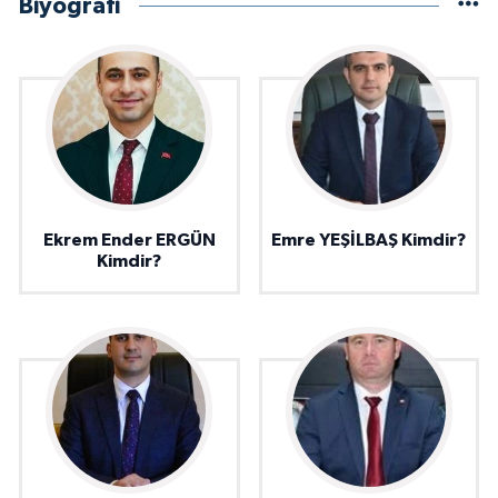
Biyografi
Ekrem Ender ERGÜN
Emre YEŞİLBAŞ Kimdir?
Kimdir?