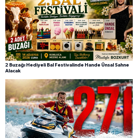
2 Buzağı Hediyeli Bal Festivalinde Hande Ünsal Sahne
Alacak