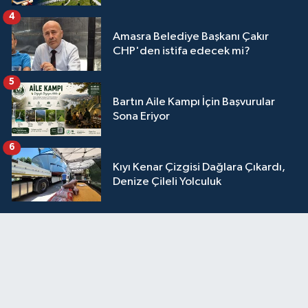
4
Amasra Belediye Başkanı Çakır
CHP'den istifa edecek mi?
5
Bartın Aile Kampı İçin Başvurular
Sona Eriyor
6
Kıyı Kenar Çizgisi Dağlara Çıkardı,
Denize Çileli Yolculuk