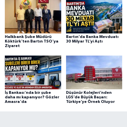
Halkbank Şube Müdürü
Bartın’da Banka Mevduatı
Köktürk'ten Bartın TSO'ya
30 Milyar TL’yi Aştı
Ziyaret
İş Bankası'nda bir şube
Düşünür Kolejleri’nden
daha mı kapanıyor? Gözler
LGS’de Büyük Başarı:
Amasra'da
Türkiye’ye Örnek Oluyor