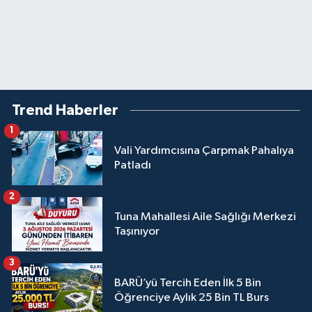
Trend Haberler
1
Vali Yardımcısına Çarpmak Pahalıya
Patladı
2
Tuna Mahallesi Aile Sağlığı Merkezi
Taşınıyor
3
BARÜ’yü Tercih Eden İlk 5 Bin
Öğrenciye Aylık 25 Bin TL Burs