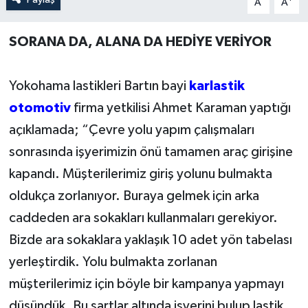
A
A
Yerel Yönetimler
SORANA DA, ALANA DA HEDİYE VERİYOR
DÜNYA
Yokohama lastikleri Bartın bayi
karlastik
YEREL
otomotiv
firma yetkilisi Ahmet Karaman yaptığı
açıklamada; “Çevre yolu yapım çalışmaları
sonrasında işyerimizin önü tamamen araç girişine
kapandı. Müşterilerimiz giriş yolunu bulmakta
oldukça zorlanıyor. Buraya gelmek için arka
caddeden ara sokakları kullanmaları gerekiyor.
Bizde ara sokaklara yaklaşık 10 adet yön tabelası
yerleştirdik. Yolu bulmakta zorlanan
müşterilerimiz için böyle bir kampanya yapmayı
düşündük. Bu şartlar altında işyerini bulup lastik