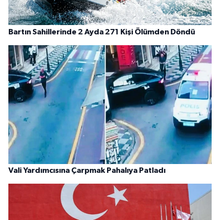
Bartın Sahillerinde 2 Ayda 271 Kişi Ölümden Döndü
Vali Yardımcısına Çarpmak Pahalıya Patladı