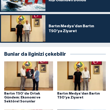
Kişi Ölümden Döndü
Bartın Medya’dan Bartın
TSO’ya Ziyaret
Bunlar da ilginizi çekebilir
Bartın TSO'da Ortak
Bartın Medya’dan Bartın
Gündem: Ekonomi ve
TSO’ya Ziyaret
Sektörel Sorunlar