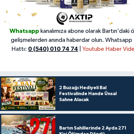
Whatsapp
kanalımıza abone olarak Bartın'daki 
gelişmelerden anında haberdar olun.
Whatsapp 
Hattı:
0 (540) 010 74 74
|
Youtube Haber Vide
2 Buzağı Hediyeli Bal
Festivalinde Hande Ünsal
Sahne Alacak
Bartın Sahillerinde 2 Ayda 271