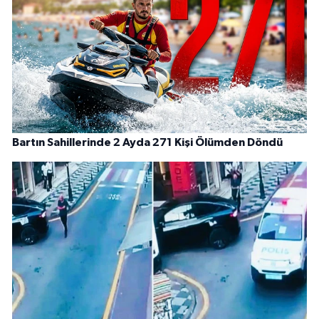
Bartın Sahillerinde 2 Ayda 271 Kişi Ölümden Döndü