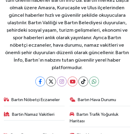
tüm önemli haberler Bartın İnfo’da. Bartın merkez başta
olmak üzere Amasra, Kurucaşile ve Ulus ilçelerinden
güncel haberler hızlı ve güvenilir şekilde okuyuculara
ulaştırılır. Bartın Valiliği ve Bartın Belediyesi duyuruları,
şehirdeki sosyal yaşam, turizm gelişmeleri, ekonomi ve
spor haberleri anlık olarak yayınlanır. Ayrıca Bartın
nöbetçi eczaneler, hava durumu, namaz vakitleri ve
önemli şehir duyuruları düzenli olarak güncellenir. Bartın
İnfo, Bartın’ın nabzını tutan güvenilir yerel haber
platformudur.
Bartın Nöbetçi Eczaneler
Bartın Hava Durumu
Bartin Namaz Vakitleri
Bartın Trafik Yoğunluk
Haritası