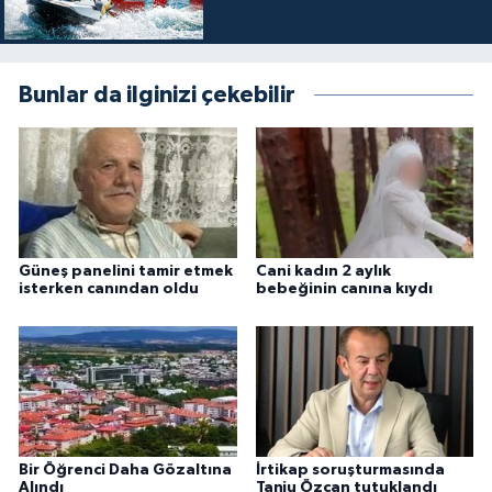
Bunlar da ilginizi çekebilir
Güneş panelini tamir etmek
Cani kadın 2 aylık
isterken canından oldu
bebeğinin canına kıydı
Bir Öğrenci Daha Gözaltına
İrtikap soruşturmasında
Alındı
Tanju Özcan tutuklandı