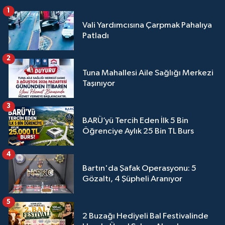
1
Vali Yardımcısına Çarpmak Pahalıya
Patladı
2
Tuna Mahallesi Aile Sağlığı Merkezi
Taşınıyor
3
BARÜ’yü Tercih Eden İlk 5 Bin
Öğrenciye Aylık 25 Bin TL Burs
4
Bartın'da Şafak Operasyonu: 5
Gözaltı, 4 Şüpheli Aranıyor
5
2 Buzağı Hediyeli Bal Festivalinde