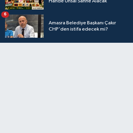
Hande Ünsal Sahne Alacak
6
Amasra Belediye Başkanı Çakır
CHP'den istifa edecek mi?