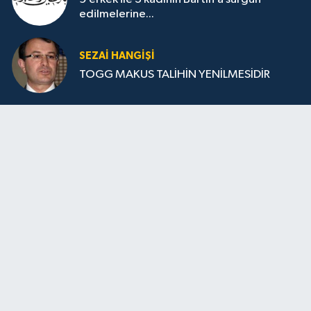
edilmelerine...
SEZAI HANGİŞİ
TOGG MAKUS TALİHİN YENİLMESİDİR