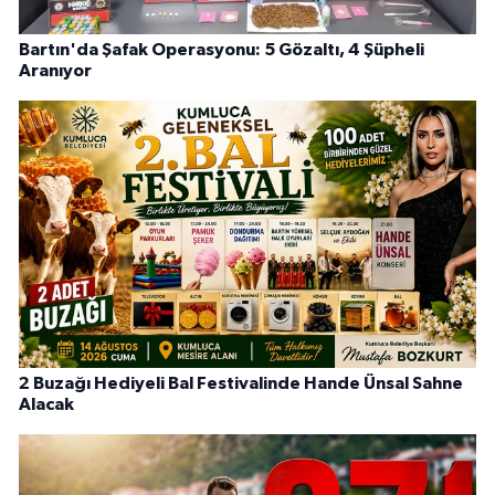
Bartın'da Şafak Operasyonu: 5 Gözaltı, 4 Şüpheli
Aranıyor
2 Buzağı Hediyeli Bal Festivalinde Hande Ünsal Sahne
Alacak