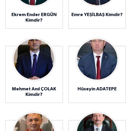
Ekrem Ender ERGÜN
Emre YEŞİLBAŞ Kimdir?
Kimdir?
Mehmet Anıl ÇOLAK
Hüseyin ADATEPE
Kimdir?