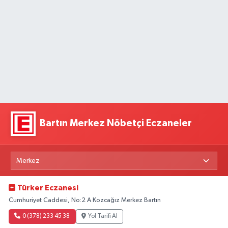
Bartın Merkez Nöbetçi Eczaneler
Türker Eczanesi
Cumhuriyet Caddesi, No:2 A Kozcağız Merkez Bartın
0 (378) 233 45 38
Yol Tarifi Al