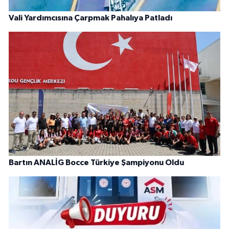
Vali Yardımcısına Çarpmak Pahalıya Patladı
Bartın ANALİG Bocce Türkiye Şampiyonu Oldu