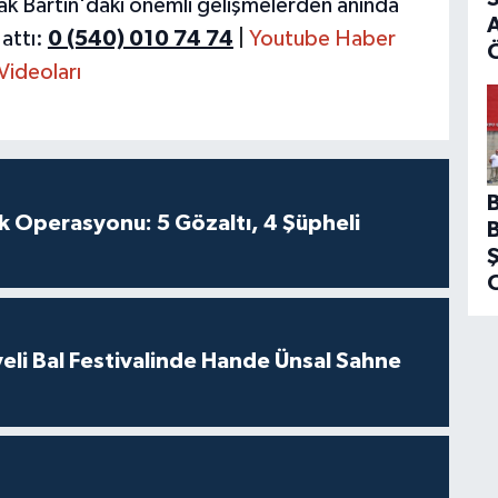
ak Bartın'daki önemli gelişmelerden anında
A
attı:
0 (540) 010 74 74
|
Youtube Haber
Videoları
k Operasyonu: 5 Gözaltı, 4 Şüpheli
eli Bal Festivalinde Hande Ünsal Sahne