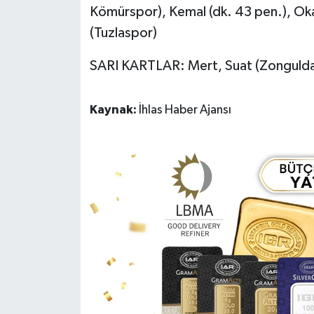
Kömürspor), Kemal (dk. 43 pen.), Oka
(Tuzlaspor)
SARI KARTLAR: Mert, Suat (Zongulda
Kaynak:
İhlas Haber Ajansı