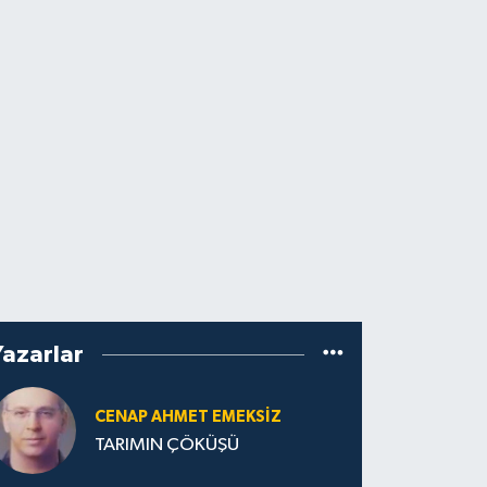
Yazarlar
CENAP AHMET EMEKSİZ
TARIMIN ÇÖKÜŞÜ