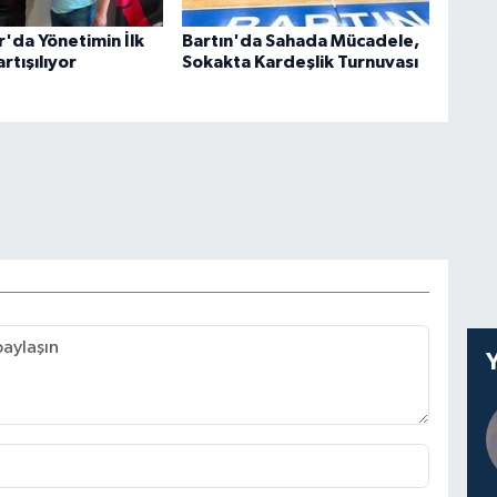
r'da Yönetimin İlk
Bartın'da Sahada Mücadele,
rtışılıyor
Sokakta Kardeşlik Turnuvası