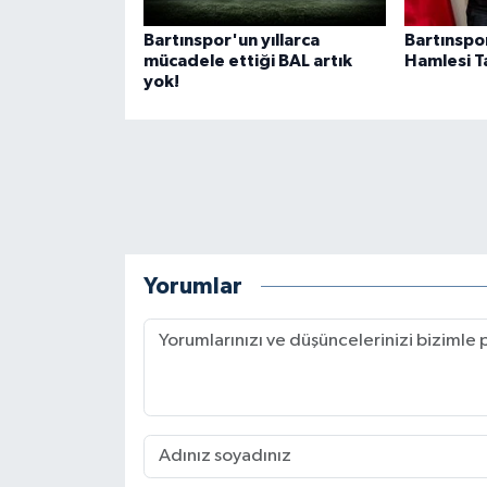
Bartınspor'un yıllarca
Bartınspo
mücadele ettiği BAL artık
Hamlesi Ta
yok!
Yorumlar