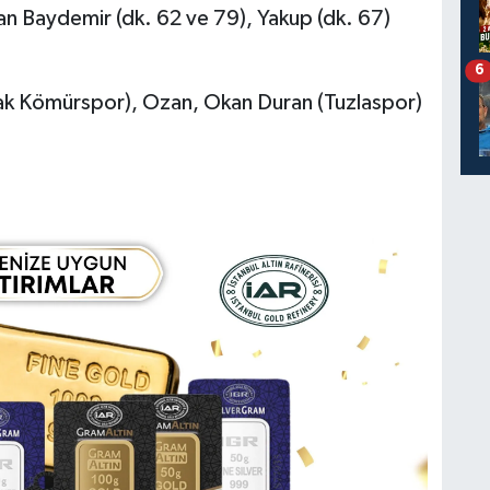
n Baydemir (dk. 62 ve 79), Yakup (dk. 67)
6
k Kömürspor), Ozan, Okan Duran (Tuzlaspor)