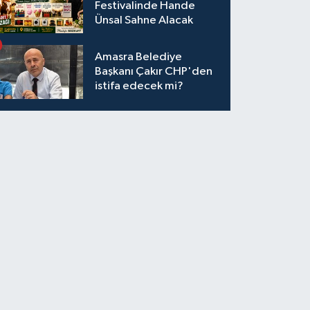
Festivalinde Hande
Ünsal Sahne Alacak
Amasra Belediye
Başkanı Çakır CHP'den
istifa edecek mi?