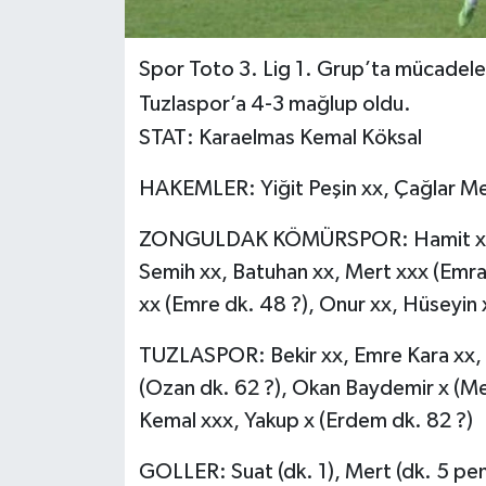
Yerel Yönetimler
Spor Toto 3. Lig 1. Grup’ta mücadel
Tuzlaspor’a 4-3 mağlup oldu.
DÜNYA
STAT: Karaelmas Kemal Köksal
YEREL
HAKEMLER: Yiğit Peşin xx, Çağlar Me
ZONGULDAK KÖMÜRSPOR: Hamit x, Rıd
Semih xx, Batuhan xx, Mert xxx (Emrah
xx (Emre dk. 48 ?), Onur xx, Hüseyin 
TUZLASPOR: Bekir xx, Emre Kara xx, Y
(Ozan dk. 62 ?), Okan Baydemir x (M
Kemal xxx, Yakup x (Erdem dk. 82 ?)
GOLLER: Suat (dk. 1), Mert (dk. 5 pen