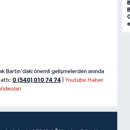
B
C
ak Bartın'daki önemli gelişmelerden anında
attı:
0 (540) 010 74 74
|
Youtube Haber
Videoları