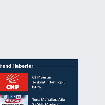
Trend Haberler
CHP Bartın
Teşkilatından Toplu
İstifa
Tuna Mahallesi Aile
Sağlığı Merkezi