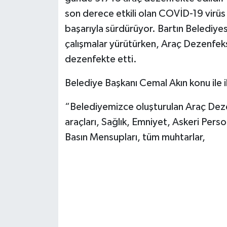
son derece etkili olan COVİD-19 virüs 
Yerel Yönetimler
başarıyla sürdürüyor. Bartın Belediyes
çalışmalar yürütürken, Araç Dezenfek
DÜNYA
dezenfekte etti.
YEREL
Belediye Başkanı Cemal Akın konu ile il
“Belediyemizce oluşturulan Araç Dez
araçları, Sağlık, Emniyet, Askeri Person
Basın Mensupları, tüm muhtarlar,