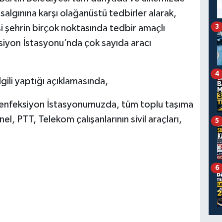
salgınına karşı olağanüstü tedbirler alarak,
i şehrin birçok noktasında tedbir amaçlı
3
siyon İstasyonu’nda çok sayıda aracı
4
gili yaptığı açıklamasında,
enfeksiyon İstasyonumuzda, tüm toplu taşıma
el, PTT, Telekom çalışanlarının sivil araçları,
5
6