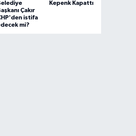
Belediye
Kepenk Kapattı
aşkanı Çakır
HP'den istifa
edecek mi?