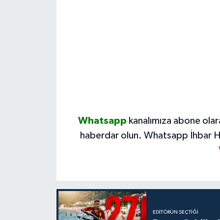
Whatsapp
kanalımıza abone olar
haberdar olun.
Whatsapp İhbar H
EDITÖRÜN SEÇTIĞI