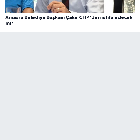
Amasra Belediye Başkanı Çakır CHP'den istifa edecek
mi?