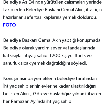
Belediye Aş Evi’nde yürütülen çalışmaları yerinde
takip eden Belediye Başkanı Cemal Akın, iftar için
Yerel Yönetimler
hazırlanan sefertası kaplarına yemek doldurdu.
DÜNYA
FOTO
YEREL
Belediye Başkanı Cemal Akın yaptığı konuşmada
Belediye olarak yardım sever vatandaşlarında
katkısıyla ihtiyaç sahibi 1200 kişiye iftarlık ve
sahurluk sıcak yemek dağıtıldığını söyledi.
Konuşmasında yemeklerin belediye tarafından
İhtiyaç sahiplerinin evlerine kadar ulaştırıldığını
belirten Akın „ Göreve başladığıız yıldan itibaren
her Ramazan Ayı’nda ihtiyaç sahibi