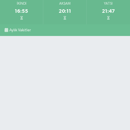
İKINDI
AKŞAM
YATSI
16:55
20:11
21:47
Aylık Vakitler