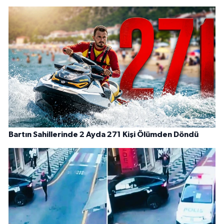
Bartın Sahillerinde 2 Ayda 271 Kişi Ölümden Döndü