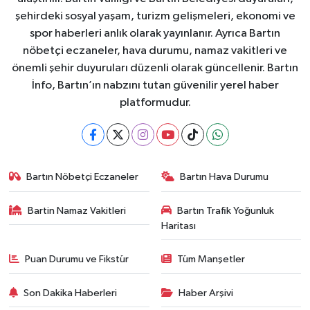
şehirdeki sosyal yaşam, turizm gelişmeleri, ekonomi ve
spor haberleri anlık olarak yayınlanır. Ayrıca Bartın
nöbetçi eczaneler, hava durumu, namaz vakitleri ve
önemli şehir duyuruları düzenli olarak güncellenir. Bartın
İnfo, Bartın’ın nabzını tutan güvenilir yerel haber
platformudur.
Bartın Nöbetçi Eczaneler
Bartın Hava Durumu
Bartin Namaz Vakitleri
Bartın Trafik Yoğunluk
Haritası
Puan Durumu ve Fikstür
Tüm Manşetler
Son Dakika Haberleri
Haber Arşivi