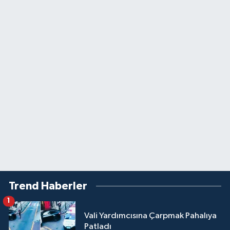
Trend Haberler
1
Vali Yardımcısına Çarpmak Pahalıya
Patladı