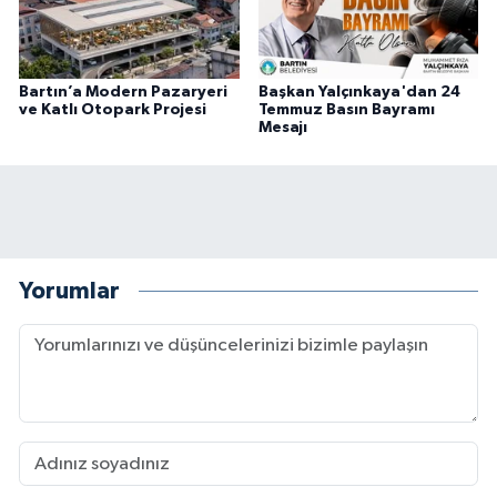
Bartın’a Modern Pazaryeri
Başkan Yalçınkaya'dan 24
ve Katlı Otopark Projesi
Temmuz Basın Bayramı
Mesajı
Yorumlar