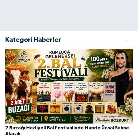
Kategori Haberler
2 Buzağı Hediyeli Bal Festivalinde Hande Ünsal Sahne
Alacak