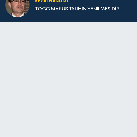
SEZAI HANGİŞİ
TOGG MAKUS TALİHİN YENİLMESİDİR