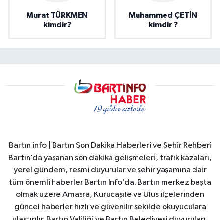
Murat TÜRKMEN
Muhammed ÇETİN
kimdir?
kimdir ?
Bartın info | Bartın Son Dakika Haberleri ve Şehir Rehberi
Bartın’da yaşanan son dakika gelişmeleri, trafik kazaları,
yerel gündem, resmi duyurular ve şehir yaşamına dair
tüm önemli haberler Bartın İnfo’da. Bartın merkez başta
olmak üzere Amasra, Kurucaşile ve Ulus ilçelerinden
güncel haberler hızlı ve güvenilir şekilde okuyuculara
ulaştırılır. Bartın Valiliği ve Bartın Belediyesi duyuruları,