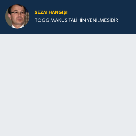
SEZAI HANGİŞİ
TOGG MAKUS TALİHİN YENİLMESİDİR