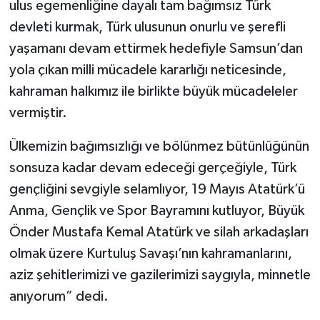
ulus egemenliğine dayalı tam bağımsız Türk
devleti kurmak, Türk ulusunun onurlu ve şerefli
yaşamanı devam ettirmek hedefiyle Samsun’dan
yola çıkan milli mücadele kararlığı neticesinde,
kahraman halkımız ile birlikte büyük mücadeleler
vermiştir.
Ülkemizin bağımsızlığı ve bölünmez bütünlüğünün
sonsuza kadar devam edeceği gerçeğiyle, Türk
gençliğini sevgiyle selamlıyor, 19 Mayıs Atatürk’ü
Anma, Gençlik ve Spor Bayramını kutluyor, Büyük
Önder Mustafa Kemal Atatürk ve silah arkadaşları
olmak üzere Kurtuluş Savaşı’nın kahramanlarını,
aziz şehitlerimizi ve gazilerimizi saygıyla, minnetle
anıyorum” dedi.