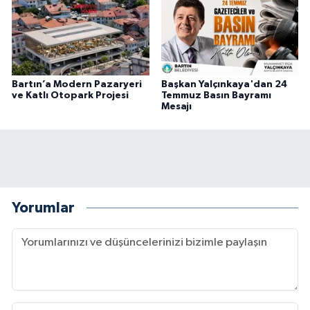
Bartın’a Modern Pazaryeri
Başkan Yalçınkaya'dan 24
ve Katlı Otopark Projesi
Temmuz Basın Bayramı
Mesajı
Yorumlar