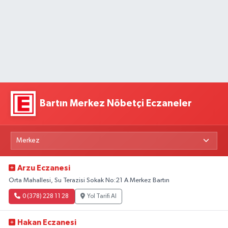
Bartın Merkez Nöbetçi Eczaneler
Arzu Eczanesi
Orta Mahallesi, Su Terazisi Sokak No:21 A Merkez Bartın
0 (378) 228 11 28
Yol Tarifi Al
Hakan Eczanesi