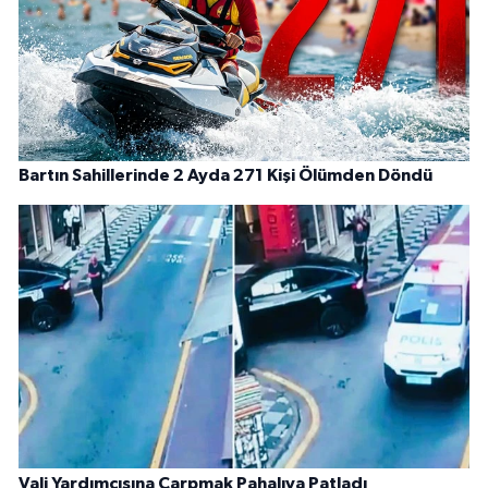
Bartın Sahillerinde 2 Ayda 271 Kişi Ölümden Döndü
Vali Yardımcısına Çarpmak Pahalıya Patladı