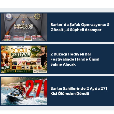
Bartın'da Şafak Operasyonu: 5
Gözaltı, 4 Şüpheli Aranıyor
2 Buzağı Hediyeli Bal
Festivalinde Hande Ünsal
Sahne Alacak
Bartın Sahillerinde 2 Ayda 271
Kişi Ölümden Döndü