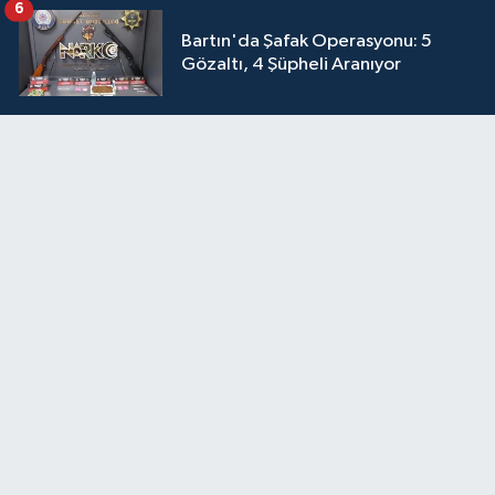
6
Bartın'da Şafak Operasyonu: 5
Gözaltı, 4 Şüpheli Aranıyor