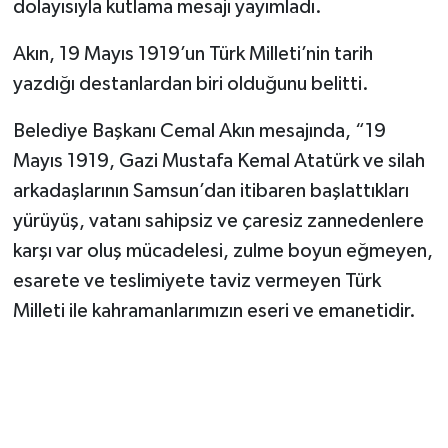
dolayısıyla kutlama mesajı yayımladı.
Yerel Yönetimler
Akın, 19 Mayıs 1919’un Türk Milleti’nin tarih
yazdığı destanlardan biri olduğunu belitti.
DÜNYA
​Belediye Başkanı Cemal Akın mesajında, “19
YEREL
Mayıs 1919, Gazi Mustafa Kemal Atatürk ve silah
arkadaşlarının Samsun’dan itibaren başlattıkları
yürüyüş, vatanı sahipsiz ve çaresiz zannedenlere
karşı var oluş mücadelesi, zulme boyun eğmeyen,
esarete ve teslimiyete taviz vermeyen Türk
Milleti ile kahramanlarımızın eseri ve emanetidir.