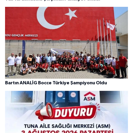
Bartın ANALİG Bocce Türkiye Şampiyonu Oldu