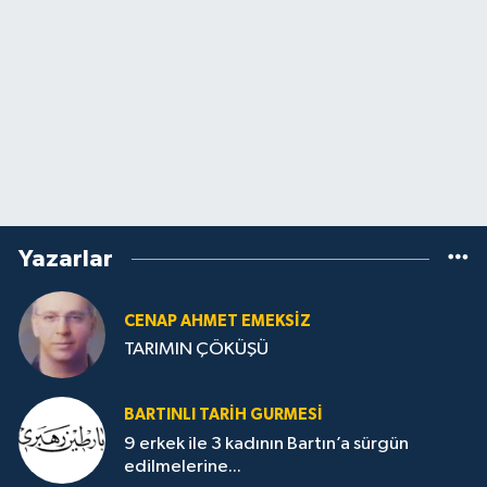
Yazarlar
CENAP AHMET EMEKSİZ
TARIMIN ÇÖKÜŞÜ
BARTINLI TARIH GURMESI
9 erkek ile 3 kadının Bartın’a sürgün
edilmelerine...