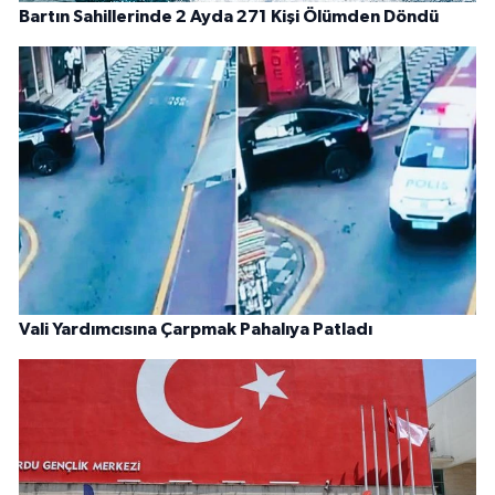
Bartın Sahillerinde 2 Ayda 271 Kişi Ölümden Döndü
Vali Yardımcısına Çarpmak Pahalıya Patladı