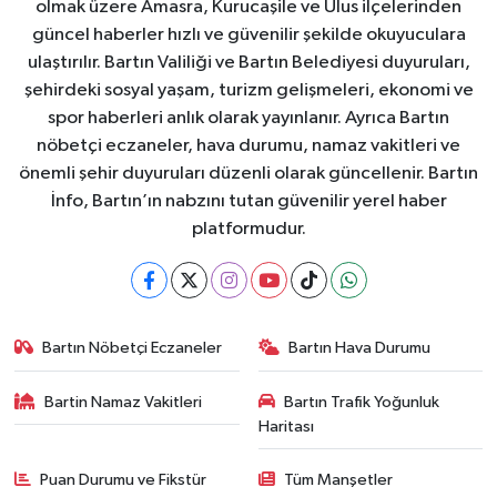
olmak üzere Amasra, Kurucaşile ve Ulus ilçelerinden
güncel haberler hızlı ve güvenilir şekilde okuyuculara
ulaştırılır. Bartın Valiliği ve Bartın Belediyesi duyuruları,
şehirdeki sosyal yaşam, turizm gelişmeleri, ekonomi ve
spor haberleri anlık olarak yayınlanır. Ayrıca Bartın
nöbetçi eczaneler, hava durumu, namaz vakitleri ve
önemli şehir duyuruları düzenli olarak güncellenir. Bartın
İnfo, Bartın’ın nabzını tutan güvenilir yerel haber
platformudur.
Bartın Nöbetçi Eczaneler
Bartın Hava Durumu
Bartin Namaz Vakitleri
Bartın Trafik Yoğunluk
Haritası
Puan Durumu ve Fikstür
Tüm Manşetler