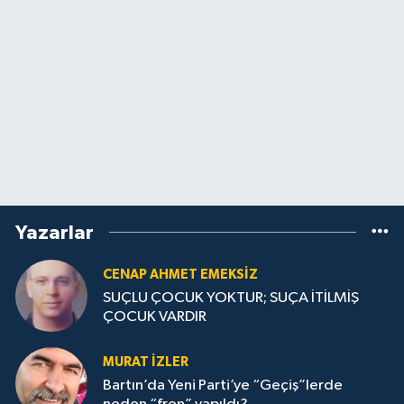
Yazarlar
CENAP AHMET EMEKSİZ
SUÇLU ÇOCUK YOKTUR; SUÇA İTİLMİŞ
ÇOCUK VARDIR
MURAT İZLER
Bartın’da Yeni Parti’ye “Geçiş”lerde