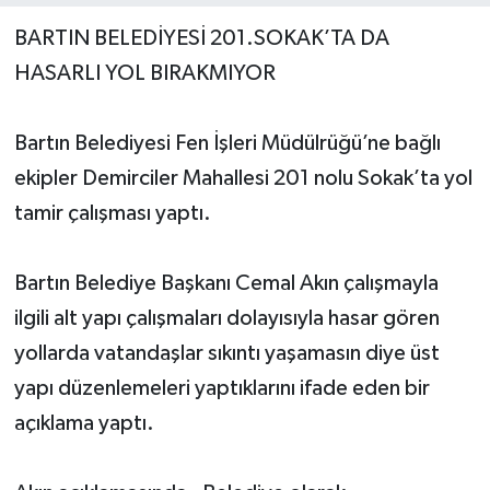
BARTIN BELEDİYESİ 201.SOKAK’TA DA
Yerel Yönetimler
HASARLI YOL BIRAKMIYOR
DÜNYA
Bartın Belediyesi Fen İşleri Müdülrüğü’ne bağlı
YEREL
ekipler Demirciler Mahallesi 201 nolu Sokak’ta yol
tamir çalışması yaptı.
Bartın Belediye Başkanı Cemal Akın çalışmayla
ilgili alt yapı çalışmaları dolayısıyla hasar gören
yollarda vatandaşlar sıkıntı yaşamasın diye üst
yapı düzenlemeleri yaptıklarını ifade eden bir
açıklama yaptı.