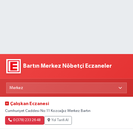
Bartın Merkez Nöbetçi Eczaneler
Çalışkan Eczanesi
Cumhuriyet Caddesi No:11 Kozcağız Merkez Bartın
0 (378) 233 26 48
Yol Tarifi Al