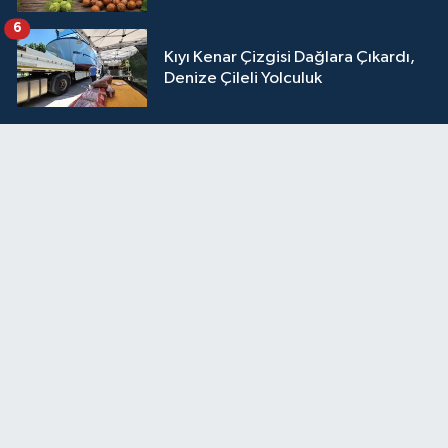
6
Kıyı Kenar Çizgisi Dağlara Çıkardı,
Denize Çileli Yolculuk