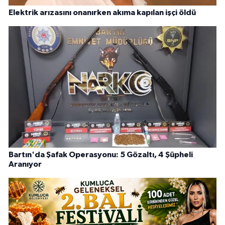
Elektrik arızasını onanırken akıma kapılan işçi öldü
Bartın'da Şafak Operasyonu: 5 Gözaltı, 4 Şüpheli
Aranıyor