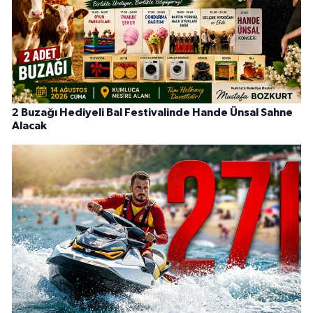
2 Buzağı Hediyeli Bal Festivalinde Hande Ünsal Sahne
Alacak