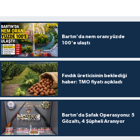
Bartın'da nem oranı yüzde
100'e ulaştı
Fındık üreticisinin beklediği
haber: TMO fiyatı açıkladı
Bartın'da Şafak Operasyonu: 5
Gözaltı, 4 Şüpheli Aranıyor