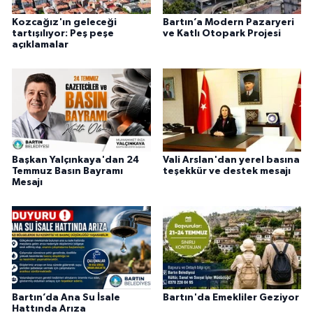
Kozcağız'ın geleceği
Bartın’a Modern Pazaryeri
tartışılıyor: Peş peşe
ve Katlı Otopark Projesi
açıklamalar
Başkan Yalçınkaya'dan 24
Vali Arslan'dan yerel basına
Temmuz Basın Bayramı
teşekkür ve destek mesajı
Mesajı
Bartın’da Ana Su İsale
Bartın'da Emekliler Geziyor
Hattında Arıza