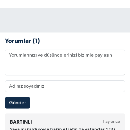
Yorumlar (1)
Gönder
1 ay önce
BARTINLI
Yaya mi kaldı şöyle bakın etrafiniza vatandaş 500