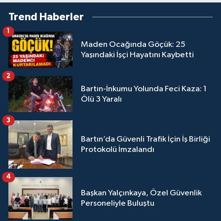
Trend Haberler
1
Maden Ocağında Göçük: 25
Yaşındaki İşçi Hayatını Kaybetti
2
Bartın-İnkumu Yolunda Feci Kaza: 1
Ölü 3 Yaralı
3
Bartın’da Güvenli Trafik İçin İş Birliği
Protokolü İmzalandı
4
Başkan Yalçınkaya, Özel Güvenlik
Personeliyle Buluştu