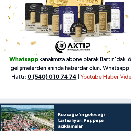
Whatsapp
kanalımıza abone olarak Bartın'daki 
gelişmelerden anında haberdar olun.
Whatsapp 
Hattı:
0 (540) 010 74 74
|
Youtube Haber Vide
Kozcağız'ın geleceği
tartışılıyor: Peş peşe
açıklamalar