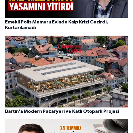
Emekli Polis Memuru Evinde Kalp Krizi Geçirdi,
Kurtarılamadı
Bartın’a Modern Pazaryeri ve Katlı Otopark Projesi