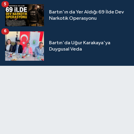
5
Bartın'ın da Yer Aldığı 69 İlde Dev
Narkotik Operasyonu
6
Bartın'da Uğur Karakaya'ya
Duygusal Veda