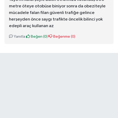
metre öteye otobüse biniyor sonra da obeziteyle
mücadele falan filan güvenli trafiğe gelince
herşeyden önce saygı trafikte öncelik bilinci yok
edepli araç kullanan az
Yanıtla
Beğen (
0
)
Beğenme (
0
)