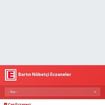
Bartın Nöbetçi Eczaneler
Can Eczanesi