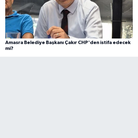
Amasra Belediye Başkanı Çakır CHP'den istifa edecek
mi?