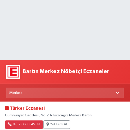
Bartın Merkez Nöbetçi Eczaneler
Türker Eczanesi
Cumhuriyet Caddesi, No:2 A Kozcağız Merkez Bartın
0 (378) 233 45 38
Yol Tarifi Al