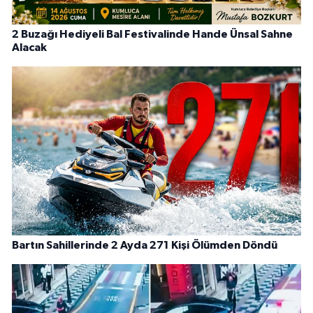
2 Buzağı Hediyeli Bal Festivalinde Hande Ünsal Sahne
Alacak
Bartın Sahillerinde 2 Ayda 271 Kişi Ölümden Döndü