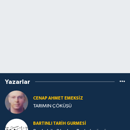
Yazarlar
CENAP AHMET EMEKSİZ
TARIMIN ÇÖKÜŞÜ
BARTINLI TARIH GURMESI