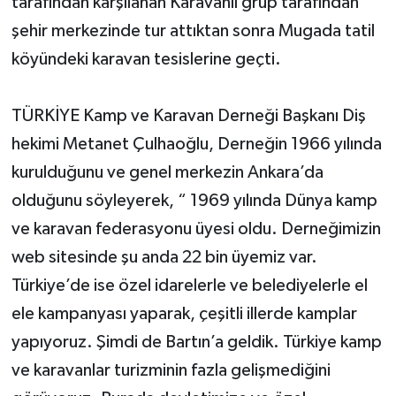
tarafından karşılanan Karavanlı grup tarafından
şehir merkezinde tur attıktan sonra Mugada tatil
köyündeki karavan tesislerine geçti.
TÜRKİYE Kamp ve Karavan Derneği Başkanı Diş
hekimi Metanet Çulhaoğlu, Derneğin 1966 yılında
kurulduğunu ve genel merkezin Ankara’da
olduğunu söyleyerek, “ 1969 yılında Dünya kamp
ve karavan federasyonu üyesi oldu. Derneğimizin
web sitesinde şu anda 22 bin üyemiz var.
Türkiye’de ise özel idarelerle ve belediyelerle el
ele kampanyası yaparak, çeşitli illerde kamplar
yapıyoruz. Şimdi de Bartın’a geldik. Türkiye kamp
ve karavanlar turizminin fazla gelişmediğini