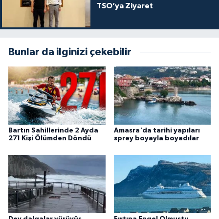
TSO’ya Ziyaret
Bunlar da ilginizi çekebilir
Bartın Sahillerinde 2 Ayda
Amasra'da tarihi yapıları
271 Kişi Ölümden Döndü
sprey boyayla boyadılar